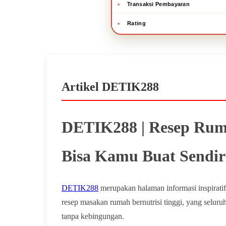
Transaksi Pembayaran
Rating
Artikel DETIK288
DETIK288 | Resep Rum
Bisa Kamu Buat Sendir
DETIK288
merupakan halaman informasi inspirati
resep masakan rumah bernutrisi tinggi, yang seluru
tanpa kebingungan.