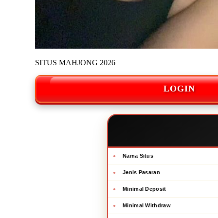
SITUS MAHJONG 2026
LOGIN
Nama Situs
Jenis Pasaran
Minimal Deposit
Minimal Withdraw