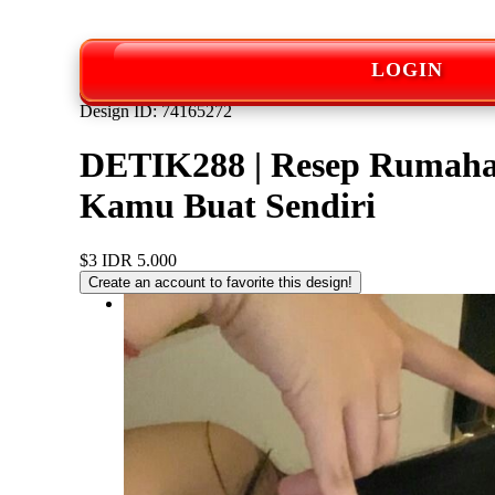
LOGIN
Design ID: 74165272
DETIK288 | Resep Rumaha
Kamu Buat Sendiri
$3
IDR 5.000
Create an account to favorite this design!