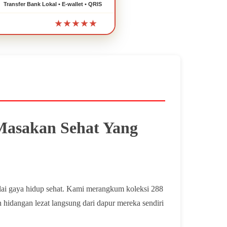
Transfer Bank Lokal • E-wallet • QRIS
asakan Sehat Yang
ulai gaya hidup sehat. Kami merangkum koleksi 288
n hidangan lezat langsung dari dapur mereka sendiri