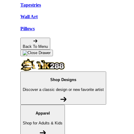
Tapestries
Wall Art
Pillows
Back To Menu
Shop Designs
Discover a classic design or new favorite artist
Apparel
Shop for Adults & Kids