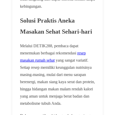
kebingungan.
Solusi Praktis Aneka
Masakan Sehat Sehari-hari
Melalui DETIK288, pembaca dapat
menemukan berbagai rekomendasi
resep
masakan rumah sehat
yang sangat variatif.
Setiap resep memiliki keunggulan nutrisinya
masing-masing, mulai dari menu sarapan
berenergi, makan siang kaya serat dan protein,
hingga hidangan makan malam rendah kalori
yang aman untuk menjaga berat badan dan
metabolisme tubuh Anda.