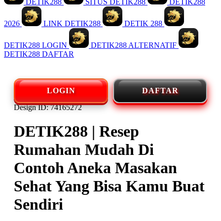
DETIK288
SITUS DETIK288
DETIK288
2026
LINK DETIK288
DETIK 288
DETIK288 LOGIN
DETIK288 ALTERNATIF
DETIK288 DAFTAR
LOGIN
DAFTAR
Design ID: 74165272
DETIK288 | Resep
Rumahan Mudah Di
Contoh Aneka Masakan
Sehat Yang Bisa Kamu Buat
Sendiri