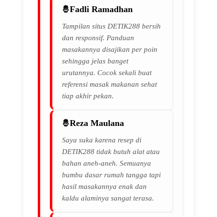
Fadli Ramadhan
Tampilan situs DETIK288 bersih
dan responsif. Panduan
masakannya disajikan per poin
sehingga jelas banget
urutannya. Cocok sekali buat
referensi masak makanan sehat
tiap akhir pekan.
Reza Maulana
Saya suka karena resep di
DETIK288 tidak butuh alat atau
bahan aneh-aneh. Semuanya
bumbu dasar rumah tangga tapi
hasil masakannya enak dan
kaldu alaminya sangat terasa.