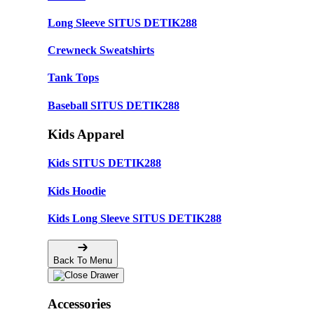
Long Sleeve SITUS DETIK288
Crewneck Sweatshirts
Tank Tops
Baseball SITUS DETIK288
Kids Apparel
Kids SITUS DETIK288
Kids Hoodie
Kids Long Sleeve SITUS DETIK288
Back To Menu
Accessories