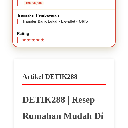
IDR 50,000
Transaksi Pembayaran
Transfer Bank Lokal • E-wallet • QRIS
Rating
Artikel DETIK288
DETIK288 | Resep
Rumahan Mudah Di