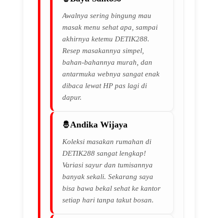
Awalnya sering bingung mau
masak menu sehat apa, sampai
akhirnya ketemu DETIK288.
Resep masakannya simpel,
bahan-bahannya murah, dan
antarmuka webnya sangat enak
dibaca lewat HP pas lagi di
dapur.
Andika Wijaya
Koleksi masakan rumahan di
DETIK288 sangat lengkap!
Variasi sayur dan tumisannya
banyak sekali. Sekarang saya
bisa bawa bekal sehat ke kantor
setiap hari tanpa takut bosan.