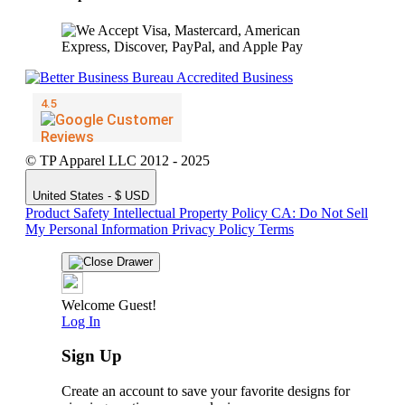
© TP Apparel LLC 2012 - 2025
United States - $ USD
Product Safety
Intellectual Property Policy
CA: Do Not Sell
My Personal Information
Privacy Policy
Terms
Welcome Guest!
Log In
Sign Up
Create an account to save your favorite designs for