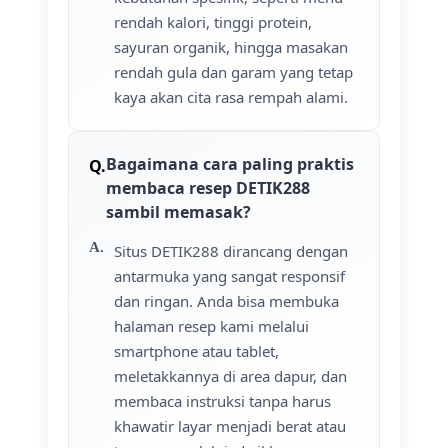
rendah kalori, tinggi protein,
sayuran organik, hingga masakan
rendah gula dan garam yang tetap
kaya akan cita rasa rempah alami.
Bagaimana cara paling praktis
membaca resep DETIK288
sambil memasak?
Situs DETIK288 dirancang dengan
antarmuka yang sangat responsif
dan ringan. Anda bisa membuka
halaman resep kami melalui
smartphone atau tablet,
meletakkannya di area dapur, dan
membaca instruksi tanpa harus
khawatir layar menjadi berat atau