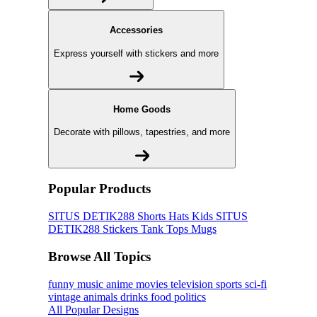
Accessories
Express yourself with stickers and more
Home Goods
Decorate with pillows, tapestries, and more
Popular Products
SITUS DETIK288
Shorts
Hats
Kids SITUS
DETIK288
Stickers
Tank Tops
Mugs
Browse All Topics
funny
music
anime
movies
television
sports
sci-fi
vintage
animals
drinks
food
politics
All Popular Designs