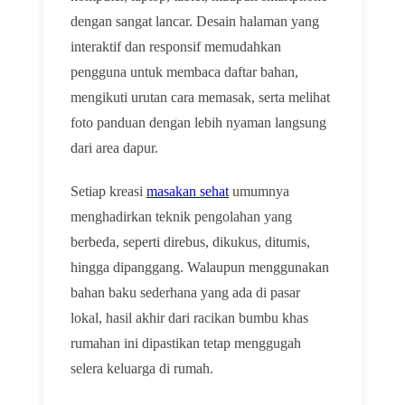
dengan sangat lancar. Desain halaman yang
interaktif dan responsif memudahkan
pengguna untuk membaca daftar bahan,
mengikuti urutan cara memasak, serta melihat
foto panduan dengan lebih nyaman langsung
dari area dapur.
Setiap kreasi
masakan sehat
umumnya
menghadirkan teknik pengolahan yang
berbeda, seperti direbus, dikukus, ditumis,
hingga dipanggang. Walaupun menggunakan
bahan baku sederhana yang ada di pasar
lokal, hasil akhir dari racikan bumbu khas
rumahan ini dipastikan tetap menggugah
selera keluarga di rumah.