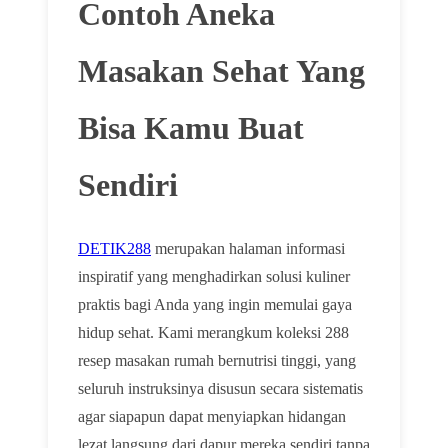
Contoh Aneka
Masakan Sehat Yang
Bisa Kamu Buat
Sendiri
DETIK288
merupakan halaman informasi
inspiratif yang menghadirkan solusi kuliner
praktis bagi Anda yang ingin memulai gaya
hidup sehat. Kami merangkum koleksi 288
resep masakan rumah bernutrisi tinggi, yang
seluruh instruksinya disusun secara sistematis
agar siapapun dapat menyiapkan hidangan
lezat langsung dari dapur mereka sendiri tanpa