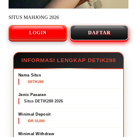
SITUS MAHJONG 2026
LOGIN
DAFTAR
INFORMASI LENGKAP DETIK288
Nama Situs
DETIK288
Jenis Pasaran
Situs DETIK288 2026
Minimal Deposit
IDR 15,000
Minimal Withdraw