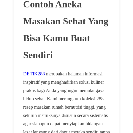
Contoh Aneka
Masakan Sehat Yang
Bisa Kamu Buat
Sendiri
DETIK288
merupakan halaman informasi
inspiratif yang menghadirkan solusi kuliner
praktis bagi Anda yang ingin memulai gaya
hidup sehat. Kami merangkum koleksi 288
resep masakan rumah bernutrisi tinggi, yang
seluruh instruksinya disusun secara sistematis
agar siapapun dapat menyiapkan hidangan
lezat langsung dari dapur mereka sendiri tanpa