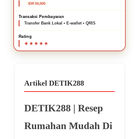
IDR 50,000
Transaksi Pembayaran
Transfer Bank Lokal • E-wallet • QRIS
Rating
Artikel DETIK288
DETIK288 | Resep
Rumahan Mudah Di