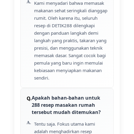
Kami menyadari bahwa memasak
makanan sehat seringkali dianggap
rumit. Oleh karena itu, seluruh
resep di DETIK288 dilengkapi
dengan panduan langkah demi
langkah yang praktis, takaran yang
presisi, dan menggunakan teknik
memasak dasar. Sangat cocok bagi
pemula yang baru ingin memulai
kebiasaan menyiapkan makanan
sendiri.
Apakah bahan-bahan untuk
288 resep masakan rumah
tersebut mudah ditemukan?
Tentu saja. Fokus utama kami
adalah menghadirkan resep