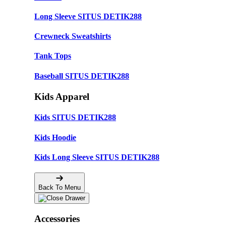
Long Sleeve SITUS DETIK288
Crewneck Sweatshirts
Tank Tops
Baseball SITUS DETIK288
Kids Apparel
Kids SITUS DETIK288
Kids Hoodie
Kids Long Sleeve SITUS DETIK288
Back To Menu
Accessories