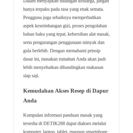
Dalam menyajikan hidangan keluarga, jangan
hanya terpaku pada rasa yang enak semata.
Pengguna juga sebaiknya memperhatikan
aspek keseimbangan gizi, proses pengolahan
bahan baku yang tepat, kebersihan alat masak,
serta pengurangan penggunaan minyak dan
gula berlebih. Dengan memahami prinsip
dasar ini, masakan rumahan Anda akan jauh
lebih menyehatkan dibandingkan makanan
siap saji.
Kemudahan Akses Resep di Dapur
Anda
Kumpulan informasi panduan masak yang
tersedia di DETIK288 dapat diakses melalui
komputer, laptop, tablet, maupun smartphone