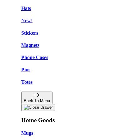
Hats
New!
Stickers
Magnets
Phone Cases
Pins
Totes
Back To Menu
Home Goods
Mugs