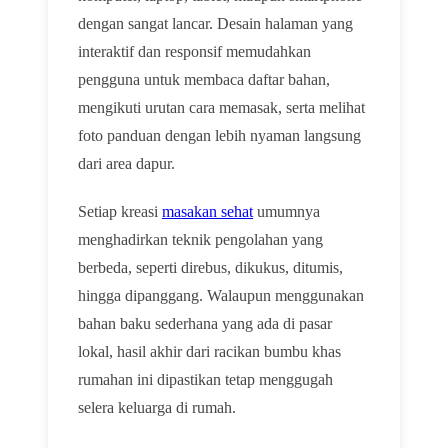
dengan sangat lancar. Desain halaman yang
interaktif dan responsif memudahkan
pengguna untuk membaca daftar bahan,
mengikuti urutan cara memasak, serta melihat
foto panduan dengan lebih nyaman langsung
dari area dapur.
Setiap kreasi
masakan sehat
umumnya
menghadirkan teknik pengolahan yang
berbeda, seperti direbus, dikukus, ditumis,
hingga dipanggang. Walaupun menggunakan
bahan baku sederhana yang ada di pasar
lokal, hasil akhir dari racikan bumbu khas
rumahan ini dipastikan tetap menggugah
selera keluarga di rumah.