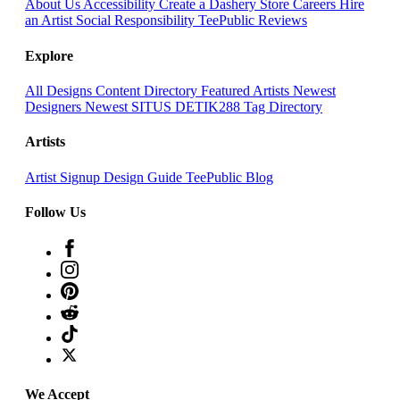
About Us
Accessibility
Create a Dashery Store
Careers
Hire
an Artist
Social Responsibility
TeePublic Reviews
Explore
All Designs
Content Directory
Featured Artists
Newest
Designers
Newest SITUS DETIK288
Tag Directory
Artists
Artist Signup
Design Guide
TeePublic Blog
Follow Us
We Accept