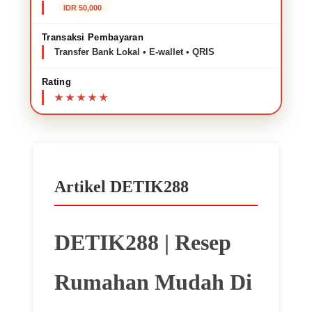
IDR 50,000
Transaksi Pembayaran
Transfer Bank Lokal • E-wallet • QRIS
Rating
Artikel DETIK288
DETIK288 | Resep
Rumahan Mudah Di