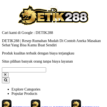
Cari kami di Google : DETIK288
DETIK288 | Resep Rumahan Mudah Di Contoh Aneka Masakan
Sehat Yang Bisa Kamu Buat Sendiri
Produk kualitas terbaik dengan biaya terjangkau
Situs pilihan banyak orang tanpa biaya layanan
Explore Categories
Popular Products