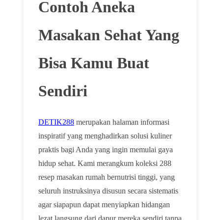
Contoh Aneka
Masakan Sehat Yang
Bisa Kamu Buat
Sendiri
DETIK288
merupakan halaman informasi
inspiratif yang menghadirkan solusi kuliner
praktis bagi Anda yang ingin memulai gaya
hidup sehat. Kami merangkum koleksi 288
resep masakan rumah bernutrisi tinggi, yang
seluruh instruksinya disusun secara sistematis
agar siapapun dapat menyiapkan hidangan
lezat langsung dari dapur mereka sendiri tanpa