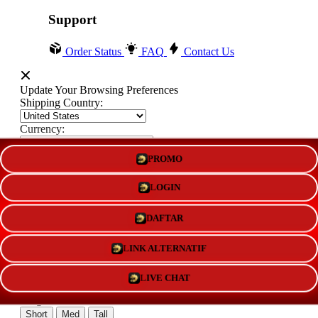
Support
Order Status
FAQ
Contact Us
Update Your Browsing Preferences
Shipping Country:
Currency:
PROMO
Cancel
LOGIN
DAFTAR
Katie:
5'10"
160
LINK ALTERNATIF
Select your person:
LIVE CHAT
Male
Female
Height
Short
Med
Tall