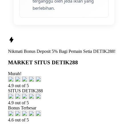
terganggu oleh jeda iklan yang
berlebihan.
Nikmati
Bonus Deposit 5%
Bagi Pemain Setia
DETIK288!
MARKET SITUS DETIK288
Murah!
4.9 out of 5
SITUS DETIK288
4.9 out of 5
Bonus Terbesar
4.6 out of 5