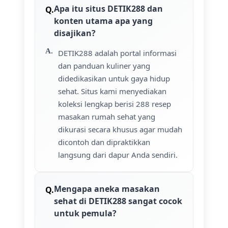
Apa itu situs DETIK288 dan
konten utama apa yang
disajikan?
DETIK288 adalah portal informasi
dan panduan kuliner yang
didedikasikan untuk gaya hidup
sehat. Situs kami menyediakan
koleksi lengkap berisi 288 resep
masakan rumah sehat yang
dikurasi secara khusus agar mudah
dicontoh dan dipraktikkan
langsung dari dapur Anda sendiri.
Mengapa aneka masakan
sehat di DETIK288 sangat cocok
untuk pemula?