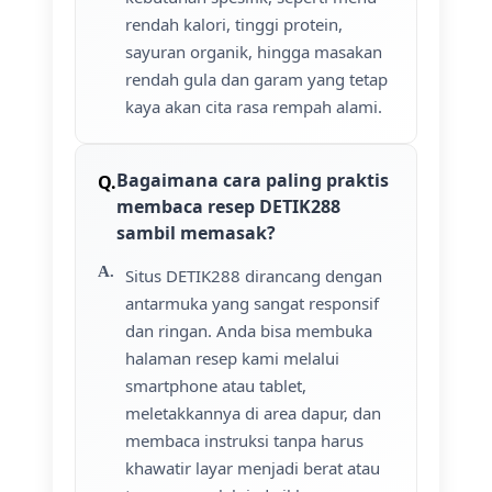
rendah kalori, tinggi protein,
sayuran organik, hingga masakan
rendah gula dan garam yang tetap
kaya akan cita rasa rempah alami.
Bagaimana cara paling praktis
membaca resep DETIK288
sambil memasak?
Situs DETIK288 dirancang dengan
antarmuka yang sangat responsif
dan ringan. Anda bisa membuka
halaman resep kami melalui
smartphone atau tablet,
meletakkannya di area dapur, dan
membaca instruksi tanpa harus
khawatir layar menjadi berat atau