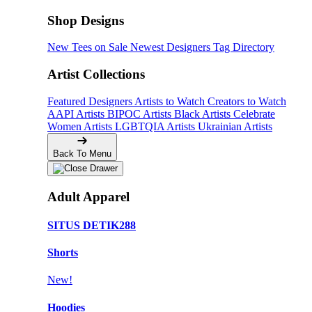
Shop Designs
New Tees on Sale
Newest Designers
Tag Directory
Artist Collections
Featured Designers
Artists to Watch
Creators to Watch
AAPI Artists
BIPOC Artists
Black Artists
Celebrate
Women Artists
LGBTQIA Artists
Ukrainian Artists
Back To Menu
Adult Apparel
SITUS DETIK288
Shorts
New!
Hoodies