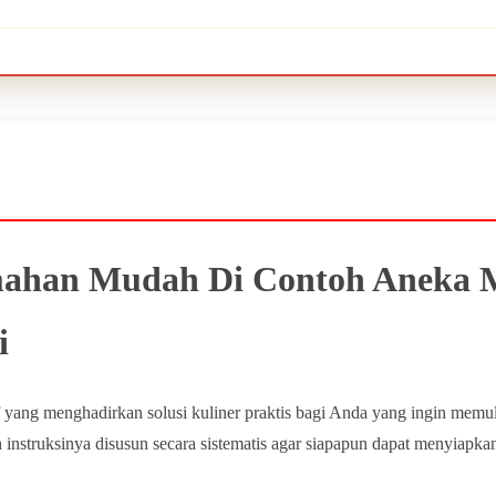
ahan Mudah Di Contoh Aneka M
i
f yang menghadirkan solusi kuliner praktis bagi Anda yang ingin mem
h instruksinya disusun secara sistematis agar siapapun dapat menyiapka