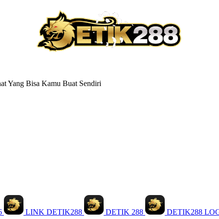
t Yang Bisa Kamu Buat Sendiri
6
LINK DETIK288
DETIK 288
DETIK288 LO