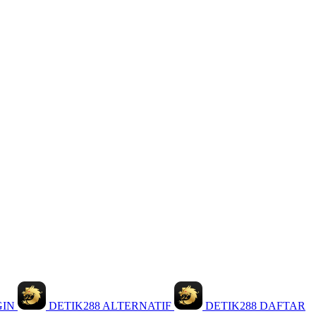
GIN
DETIK288 ALTERNATIF
DETIK288 DAFTAR