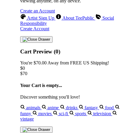
viewing anytime, on any device.
Create an Account
Artist Sign Up
About TeePublic
Social
Responsibility
Create Account
Cart Preview (0)
You're
$70.00
Away from
FREE US Shipping!
$0
$70
Your Cart is empty...
Discover something you'll love!
animals
anime
drinks
fantasy
food
funny
movies
sci-fi
sports
television
vintage