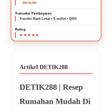
IDR 50,000
Transaksi Pembayaran
Transfer Bank Lokal • E-wallet • QRIS
Rating
Artikel DETIK288
DETIK288 | Resep
Rumahan Mudah Di