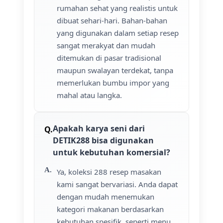
rumahan sehat yang realistis untuk
dibuat sehari-hari. Bahan-bahan
yang digunakan dalam setiap resep
sangat merakyat dan mudah
ditemukan di pasar tradisional
maupun swalayan terdekat, tanpa
memerlukan bumbu impor yang
mahal atau langka.
Apakah karya seni dari
DETIK288 bisa digunakan
untuk kebutuhan komersial?
Ya, koleksi 288 resep masakan
kami sangat bervariasi. Anda dapat
dengan mudah menemukan
kategori makanan berdasarkan
kebutuhan spesifik, seperti menu