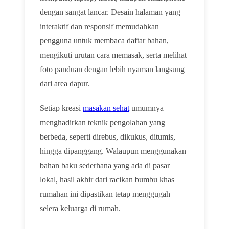
dengan sangat lancar. Desain halaman yang
interaktif dan responsif memudahkan
pengguna untuk membaca daftar bahan,
mengikuti urutan cara memasak, serta melihat
foto panduan dengan lebih nyaman langsung
dari area dapur.
Setiap kreasi
masakan sehat
umumnya
menghadirkan teknik pengolahan yang
berbeda, seperti direbus, dikukus, ditumis,
hingga dipanggang. Walaupun menggunakan
bahan baku sederhana yang ada di pasar
lokal, hasil akhir dari racikan bumbu khas
rumahan ini dipastikan tetap menggugah
selera keluarga di rumah.