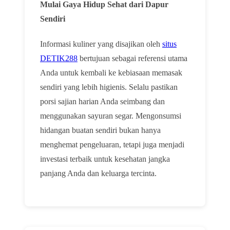
Mulai Gaya Hidup Sehat dari Dapur
Sendiri
Informasi kuliner yang disajikan oleh
situs
DETIK288
bertujuan sebagai referensi utama
Anda untuk kembali ke kebiasaan memasak
sendiri yang lebih higienis. Selalu pastikan
porsi sajian harian Anda seimbang dan
menggunakan sayuran segar. Mengonsumsi
hidangan buatan sendiri bukan hanya
menghemat pengeluaran, tetapi juga menjadi
investasi terbaik untuk kesehatan jangka
panjang Anda dan keluarga tercinta.