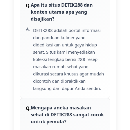
Apa itu situs DETIK288 dan
konten utama apa yang
disajikan?
DETIK288 adalah portal informasi
dan panduan kuliner yang
didedikasikan untuk gaya hidup
sehat. Situs kami menyediakan
koleksi lengkap berisi 288 resep
masakan rumah sehat yang
dikurasi secara khusus agar mudah
dicontoh dan dipraktikkan
langsung dari dapur Anda sendiri.
Mengapa aneka masakan
sehat di DETIK288 sangat cocok
untuk pemula?