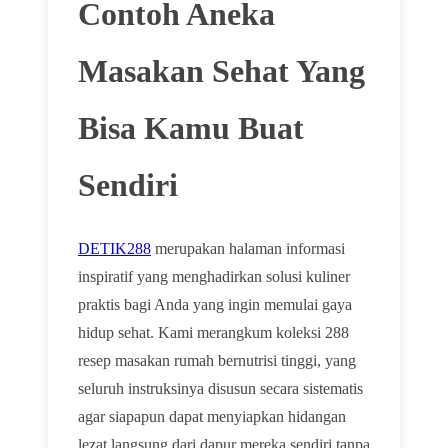
Contoh Aneka
Masakan Sehat Yang
Bisa Kamu Buat
Sendiri
DETIK288
merupakan halaman informasi
inspiratif yang menghadirkan solusi kuliner
praktis bagi Anda yang ingin memulai gaya
hidup sehat. Kami merangkum koleksi 288
resep masakan rumah bernutrisi tinggi, yang
seluruh instruksinya disusun secara sistematis
agar siapapun dapat menyiapkan hidangan
lezat langsung dari dapur mereka sendiri tanpa