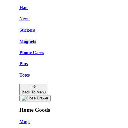
Hats
New!
Stickers
Magnets
Phone Cases
Pins
Totes
Back To Menu
Home Goods
Mugs