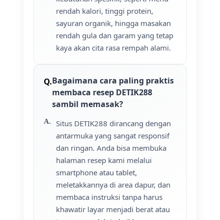
rendah kalori, tinggi protein,
sayuran organik, hingga masakan
rendah gula dan garam yang tetap
kaya akan cita rasa rempah alami.
Bagaimana cara paling praktis
membaca resep DETIK288
sambil memasak?
Situs DETIK288 dirancang dengan
antarmuka yang sangat responsif
dan ringan. Anda bisa membuka
halaman resep kami melalui
smartphone atau tablet,
meletakkannya di area dapur, dan
membaca instruksi tanpa harus
khawatir layar menjadi berat atau