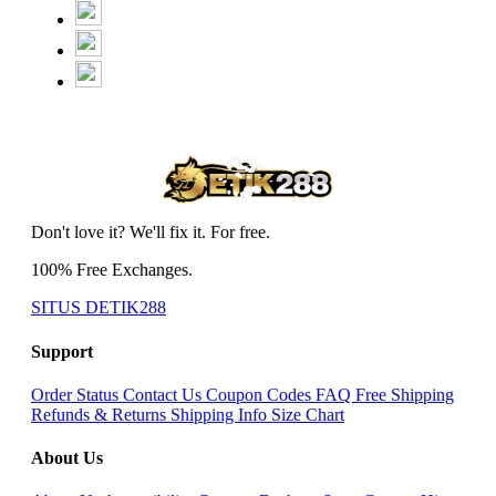
Don't love it? We'll fix it. For free.
100% Free Exchanges.
SITUS DETIK288
Support
Order Status
Contact Us
Coupon Codes
FAQ
Free Shipping
Refunds & Returns
Shipping Info
Size Chart
About Us