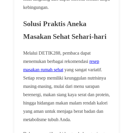
kebingungan.
Solusi Praktis Aneka
Masakan Sehat Sehari-hari
Melalui DETIK288, pembaca dapat
menemukan berbagai rekomendasi
resep
masakan rumah sehat
yang sangat variatif.
Setiap resep memiliki keunggulan nutrisinya
masing-masing, mulai dari menu sarapan
berenergi, makan siang kaya serat dan protein,
hingga hidangan makan malam rendah kalori
yang aman untuk menjaga berat badan dan
metabolisme tubuh Anda.