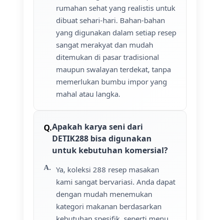
rumahan sehat yang realistis untuk
dibuat sehari-hari. Bahan-bahan
yang digunakan dalam setiap resep
sangat merakyat dan mudah
ditemukan di pasar tradisional
maupun swalayan terdekat, tanpa
memerlukan bumbu impor yang
mahal atau langka.
Apakah karya seni dari
DETIK288 bisa digunakan
untuk kebutuhan komersial?
Ya, koleksi 288 resep masakan
kami sangat bervariasi. Anda dapat
dengan mudah menemukan
kategori makanan berdasarkan
kebutuhan spesifik, seperti menu