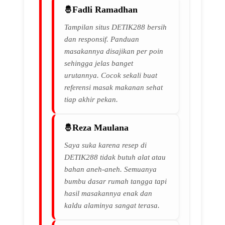
Fadli Ramadhan
Tampilan situs DETIK288 bersih
dan responsif. Panduan
masakannya disajikan per poin
sehingga jelas banget
urutannya. Cocok sekali buat
referensi masak makanan sehat
tiap akhir pekan.
Reza Maulana
Saya suka karena resep di
DETIK288 tidak butuh alat atau
bahan aneh-aneh. Semuanya
bumbu dasar rumah tangga tapi
hasil masakannya enak dan
kaldu alaminya sangat terasa.