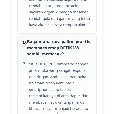
rendah kalori, tinggi protein,
sayuran organik, hingga masakan
rendah gula dan garam yang tetap
kaya akan cita rasa rempah alami.
Bagaimana cara paling praktis
membaca resep DETIK288
sambil memasak?
Situs DETIK288 dirancang dengan
antarmuka yang sangat responsif
dan ringan. Anda bisa membuka
halaman resep kami melalui
smartphone atau tablet,
meletakkannya di area dapur, dan
membaca instruksi tanpa harus
khawatir layar menjadi berat atau