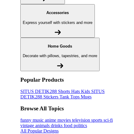
Accessories
Express yourself with stickers and more
Home Goods
Decorate with pillows, tapestries, and more
Popular Products
SITUS DETIK288
Shorts
Hats
Kids SITUS
DETIK288
Stickers
Tank Tops
Mugs
Browse All Topics
funny
music
anime
movies
television
sports
sci-fi
vintage
animals
drinks
food
politics
All Popular Designs