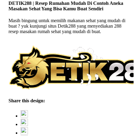
DETIK288 | Resep Rumahan Mudah Di Contoh Aneka
Masakan Sehat Yang Bisa Kamu Buat Sendiri
Masih bingung untuk memilih makanan sehat yang mudah di
buat ? yuk kunjungi situs Detik288 yang menyediakan 288
resep masakan rumah sehat yang mudah di buat.
Share this design: