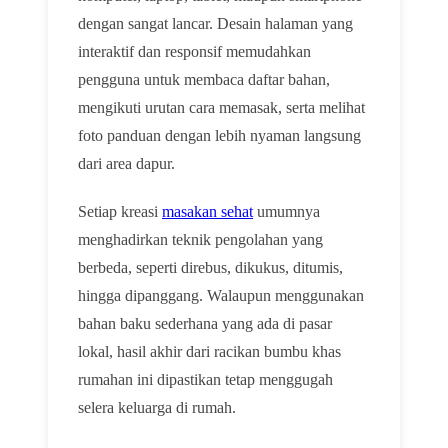
dengan sangat lancar. Desain halaman yang
interaktif dan responsif memudahkan
pengguna untuk membaca daftar bahan,
mengikuti urutan cara memasak, serta melihat
foto panduan dengan lebih nyaman langsung
dari area dapur.
Setiap kreasi
masakan sehat
umumnya
menghadirkan teknik pengolahan yang
berbeda, seperti direbus, dikukus, ditumis,
hingga dipanggang. Walaupun menggunakan
bahan baku sederhana yang ada di pasar
lokal, hasil akhir dari racikan bumbu khas
rumahan ini dipastikan tetap menggugah
selera keluarga di rumah.