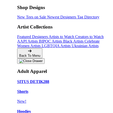
Shop Designs
New Tees on Sale
Newest Designers
Tag Directory
Artist Collections
Featured Designers
Artists to Watch
Creators to Watch
AAPI Artists
BIPOC Artists
Black Artists
Celebrate
Women Artists
LGBTQIA Artists
Ukrainian Artists
Back To Menu
Adult Apparel
SITUS DETIK288
Shorts
New!
Hoodies