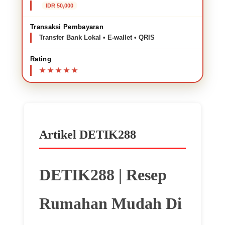
IDR 50,000
Transaksi Pembayaran
Transfer Bank Lokal • E-wallet • QRIS
Rating
Artikel DETIK288
DETIK288 | Resep
Rumahan Mudah Di