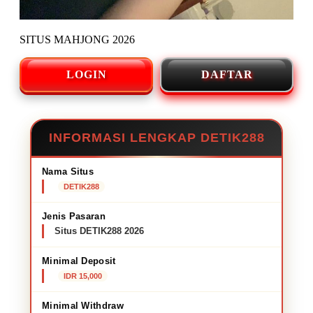
SITUS MAHJONG 2026
LOGIN
DAFTAR
INFORMASI LENGKAP DETIK288
Nama Situs
DETIK288
Jenis Pasaran
Situs DETIK288 2026
Minimal Deposit
IDR 15,000
Minimal Withdraw