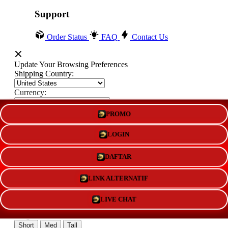
Support
Order Status
FAQ
Contact Us
Update Your Browsing Preferences
Shipping Country:
Currency:
PROMO
Cancel
LOGIN
DAFTAR
Katie:
5'10"
160
LINK ALTERNATIF
Select your person:
LIVE CHAT
Male
Female
Height
Short
Med
Tall