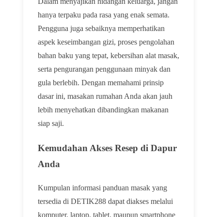
Dalam menyajikan hidangan keluarga, jangan
hanya terpaku pada rasa yang enak semata.
Pengguna juga sebaiknya memperhatikan
aspek keseimbangan gizi, proses pengolahan
bahan baku yang tepat, kebersihan alat masak,
serta pengurangan penggunaan minyak dan
gula berlebih. Dengan memahami prinsip
dasar ini, masakan rumahan Anda akan jauh
lebih menyehatkan dibandingkan makanan
siap saji.
Kemudahan Akses Resep di Dapur
Anda
Kumpulan informasi panduan masak yang
tersedia di DETIK288 dapat diakses melalui
komputer, laptop, tablet, maupun smartphone