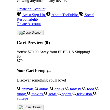
viewing anytime, on any device.
Create an Account
Artist Sign Up
About TeePublic
Social
Responsibility
Create Account
Cart Preview (0)
You're
$70.00
Away from
FREE US Shipping!
$0
$70
Your Cart is empty...
Discover something you'll love!
animals
anime
drinks
fantasy
food
funny
movies
sci-fi
sports
television
vintage