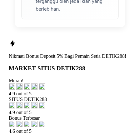
terganggu oleh jeda iklan yang
berlebihan.
Nikmati
Bonus Deposit 5%
Bagi Pemain Setia
DETIK288!
MARKET SITUS DETIK288
Murah!
4.9 out of 5
SITUS DETIK288
4.9 out of 5
Bonus Terbesar
4.6 out of 5