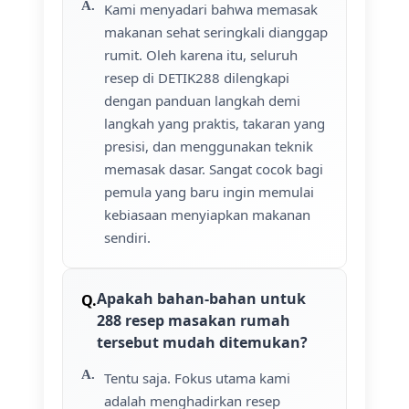
Kami menyadari bahwa memasak
makanan sehat seringkali dianggap
rumit. Oleh karena itu, seluruh
resep di DETIK288 dilengkapi
dengan panduan langkah demi
langkah yang praktis, takaran yang
presisi, dan menggunakan teknik
memasak dasar. Sangat cocok bagi
pemula yang baru ingin memulai
kebiasaan menyiapkan makanan
sendiri.
Apakah bahan-bahan untuk
288 resep masakan rumah
tersebut mudah ditemukan?
Tentu saja. Fokus utama kami
adalah menghadirkan resep