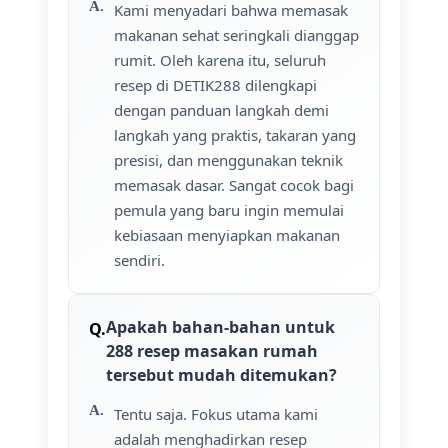
Kami menyadari bahwa memasak
makanan sehat seringkali dianggap
rumit. Oleh karena itu, seluruh
resep di DETIK288 dilengkapi
dengan panduan langkah demi
langkah yang praktis, takaran yang
presisi, dan menggunakan teknik
memasak dasar. Sangat cocok bagi
pemula yang baru ingin memulai
kebiasaan menyiapkan makanan
sendiri.
Apakah bahan-bahan untuk
288 resep masakan rumah
tersebut mudah ditemukan?
Tentu saja. Fokus utama kami
adalah menghadirkan resep