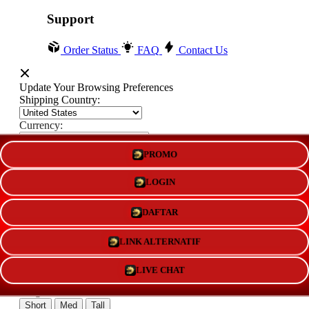
Support
Order Status
FAQ
Contact Us
Update Your Browsing Preferences
Shipping Country:
Currency:
PROMO
Cancel
LOGIN
DAFTAR
Katie:
5'10"
160
LINK ALTERNATIF
Select your person:
LIVE CHAT
Male
Female
Height
Short
Med
Tall