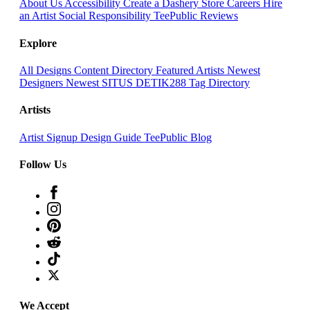
About Us
Accessibility
Create a Dashery Store
Careers
Hire
an Artist
Social Responsibility
TeePublic Reviews
Explore
All Designs
Content Directory
Featured Artists
Newest
Designers
Newest SITUS DETIK288
Tag Directory
Artists
Artist Signup
Design Guide
TeePublic Blog
Follow Us
We Accept