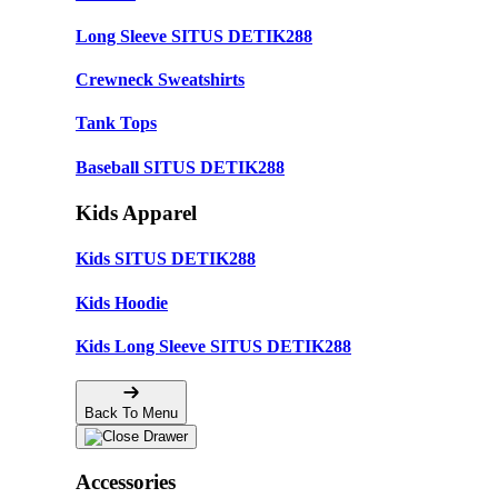
Long Sleeve SITUS DETIK288
Crewneck Sweatshirts
Tank Tops
Baseball SITUS DETIK288
Kids Apparel
Kids SITUS DETIK288
Kids Hoodie
Kids Long Sleeve SITUS DETIK288
Back To Menu
Accessories