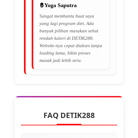
Yoga Saputra
Sangat membantu buat saya
yang lagi program diet. Ada
banyak pilihan masakan sehat
rendah kalori di DETIK288.
Website-nya cepat diakses tanpa
loading lama, bikin proses
masak jadi lebih seru.
FAQ DETIK288