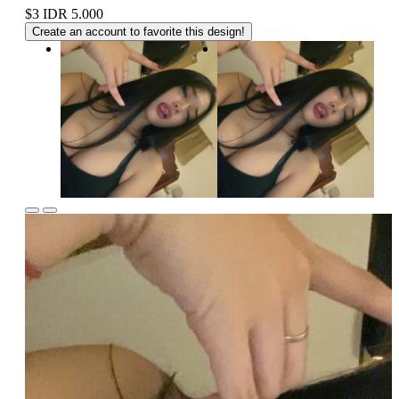
$3
IDR 5.000
Create an account to favorite this design!