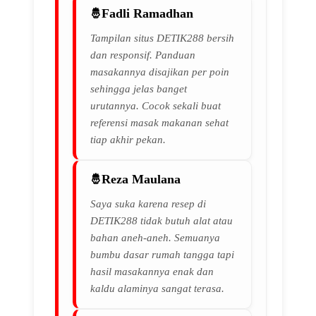
Fadli Ramadhan
Tampilan situs DETIK288 bersih
dan responsif. Panduan
masakannya disajikan per poin
sehingga jelas banget
urutannya. Cocok sekali buat
referensi masak makanan sehat
tiap akhir pekan.
Reza Maulana
Saya suka karena resep di
DETIK288 tidak butuh alat atau
bahan aneh-aneh. Semuanya
bumbu dasar rumah tangga tapi
hasil masakannya enak dan
kaldu alaminya sangat terasa.