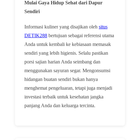
Mulai Gaya Hidup Sehat dari Dapur
Sendiri
Informasi kuliner yang disajikan oleh
situs
DETIK288
bertujuan sebagai referensi utama
Anda untuk kembali ke kebiasaan memasak
sendiri yang lebih higienis. Selalu pastikan
porsi sajian harian Anda seimbang dan
menggunakan sayuran segar. Mengonsumsi
hidangan buatan sendiri bukan hanya
menghemat pengeluaran, tetapi juga menjadi
investasi terbaik untuk kesehatan jangka
panjang Anda dan keluarga tercinta.