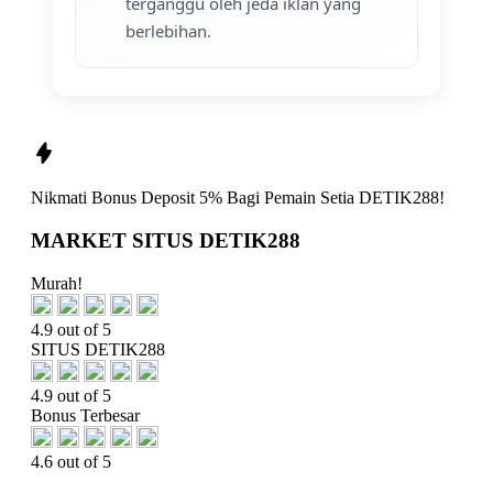
terganggu oleh jeda iklan yang
berlebihan.
Nikmati
Bonus Deposit 5%
Bagi Pemain Setia
DETIK288!
MARKET SITUS DETIK288
Murah!
4.9 out of 5
SITUS DETIK288
4.9 out of 5
Bonus Terbesar
4.6 out of 5