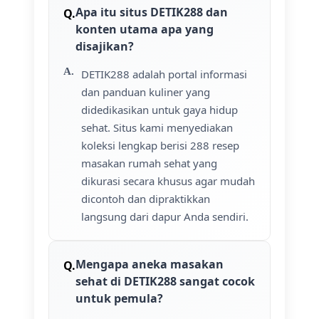
Apa itu situs DETIK288 dan
konten utama apa yang
disajikan?
DETIK288 adalah portal informasi
dan panduan kuliner yang
didedikasikan untuk gaya hidup
sehat. Situs kami menyediakan
koleksi lengkap berisi 288 resep
masakan rumah sehat yang
dikurasi secara khusus agar mudah
dicontoh dan dipraktikkan
langsung dari dapur Anda sendiri.
Mengapa aneka masakan
sehat di DETIK288 sangat cocok
untuk pemula?