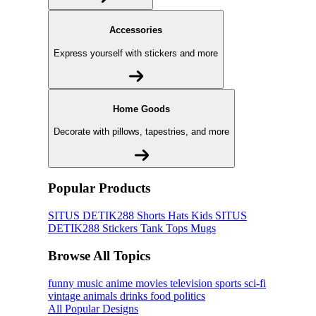
Accessories
Express yourself with stickers and more
Home Goods
Decorate with pillows, tapestries, and more
Popular Products
SITUS DETIK288
Shorts
Hats
Kids SITUS
DETIK288
Stickers
Tank Tops
Mugs
Browse All Topics
funny
music
anime
movies
television
sports
sci-fi
vintage
animals
drinks
food
politics
All Popular Designs