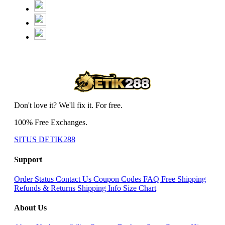
Don't love it? We'll fix it. For free.
100% Free Exchanges.
SITUS DETIK288
Support
Order Status
Contact Us
Coupon Codes
FAQ
Free Shipping
Refunds & Returns
Shipping Info
Size Chart
About Us