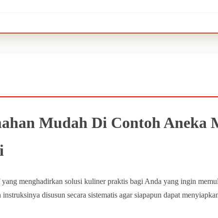
ahan Mudah Di Contoh Aneka M
i
f yang menghadirkan solusi kuliner praktis bagi Anda yang ingin mem
h instruksinya disusun secara sistematis agar siapapun dapat menyiapka