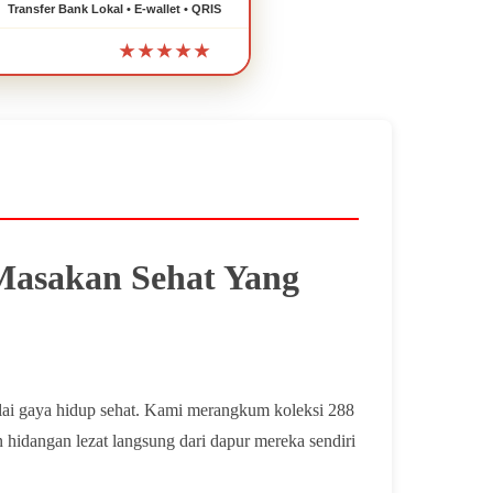
Transfer Bank Lokal • E-wallet • QRIS
asakan Sehat Yang
ulai gaya hidup sehat. Kami merangkum koleksi 288
n hidangan lezat langsung dari dapur mereka sendiri