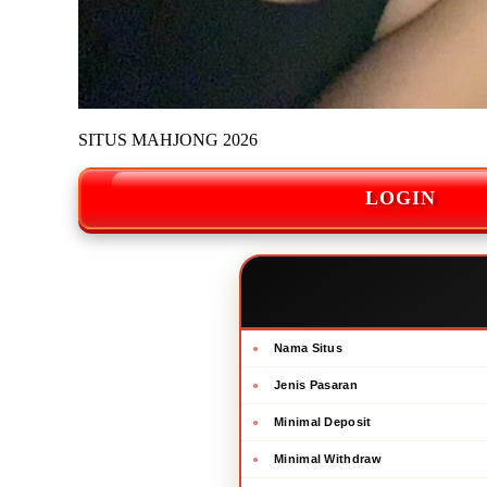
SITUS MAHJONG 2026
LOGIN
Nama Situs
Jenis Pasaran
Minimal Deposit
Minimal Withdraw