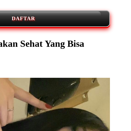
DAFTAR
kan Sehat Yang Bisa