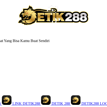
t Yang Bisa Kamu Buat Sendiri
6
LINK DETIK288
DETIK 288
DETIK288 LO