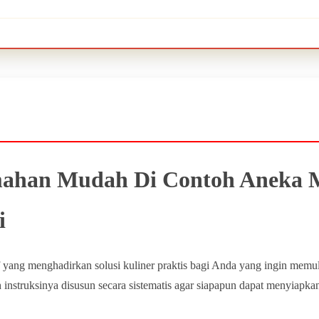
ahan Mudah Di Contoh Aneka M
i
f yang menghadirkan solusi kuliner praktis bagi Anda yang ingin mem
h instruksinya disusun secara sistematis agar siapapun dapat menyiapka