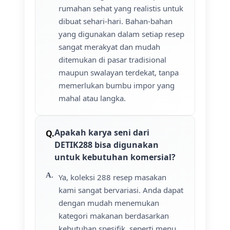
rumahan sehat yang realistis untuk
dibuat sehari-hari. Bahan-bahan
yang digunakan dalam setiap resep
sangat merakyat dan mudah
ditemukan di pasar tradisional
maupun swalayan terdekat, tanpa
memerlukan bumbu impor yang
mahal atau langka.
Apakah karya seni dari
DETIK288 bisa digunakan
untuk kebutuhan komersial?
Ya, koleksi 288 resep masakan
kami sangat bervariasi. Anda dapat
dengan mudah menemukan
kategori makanan berdasarkan
kebutuhan spesifik, seperti menu