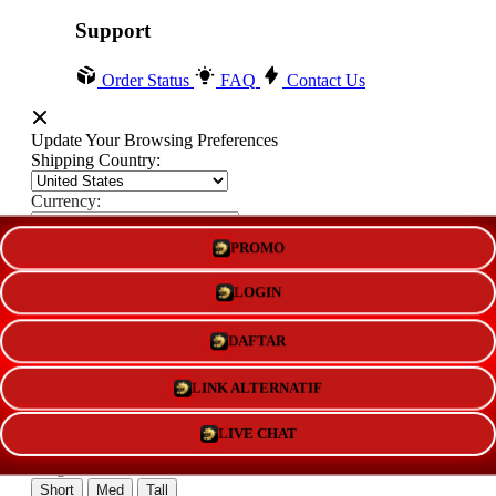
Support
Order Status
FAQ
Contact Us
Update Your Browsing Preferences
Shipping Country:
Currency:
PROMO
Cancel
LOGIN
DAFTAR
Katie:
5'10"
160
LINK ALTERNATIF
Select your person:
LIVE CHAT
Male
Female
Height
Short
Med
Tall