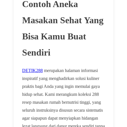
Contoh Aneka
Masakan Sehat Yang
Bisa Kamu Buat
Sendiri
DETIK288
merupakan halaman informasi
inspiratif yang menghadirkan solusi kuliner
praktis bagi Anda yang ingin memulai gaya
hidup sehat. Kami merangkum koleksi 288
resep masakan rumah bernutrisi tinggi, yang
seluruh instruksinya disusun secara sistematis
agar siapapun dapat menyiapkan hidangan
lezat langsung dari dapur mereka sendiri tanpa