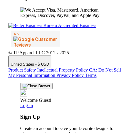
© TP Apparel LLC 2012 - 2025
United States - $ USD
Product Safety
Intellectual Property Policy
CA: Do Not Sell
My Personal Information
Privacy Policy
Terms
Welcome Guest!
Log In
Sign Up
Create an account to save your favorite designs for