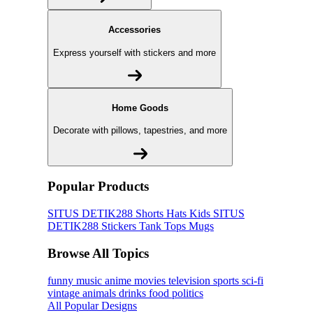
Accessories
Express yourself with stickers and more
Home Goods
Decorate with pillows, tapestries, and more
Popular Products
SITUS DETIK288
Shorts
Hats
Kids SITUS
DETIK288
Stickers
Tank Tops
Mugs
Browse All Topics
funny
music
anime
movies
television
sports
sci-fi
vintage
animals
drinks
food
politics
All Popular Designs