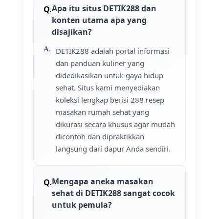
Apa itu situs DETIK288 dan
konten utama apa yang
disajikan?
DETIK288 adalah portal informasi
dan panduan kuliner yang
didedikasikan untuk gaya hidup
sehat. Situs kami menyediakan
koleksi lengkap berisi 288 resep
masakan rumah sehat yang
dikurasi secara khusus agar mudah
dicontoh dan dipraktikkan
langsung dari dapur Anda sendiri.
Mengapa aneka masakan
sehat di DETIK288 sangat cocok
untuk pemula?