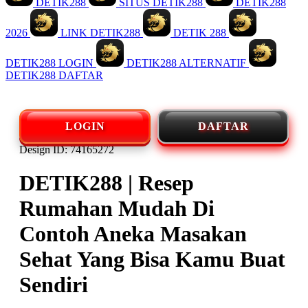
DETIK288
SITUS DETIK288
DETIK288
2026
LINK DETIK288
DETIK 288
DETIK288 LOGIN
DETIK288 ALTERNATIF
DETIK288 DAFTAR
LOGIN
DAFTAR
Design ID: 74165272
DETIK288 | Resep
Rumahan Mudah Di
Contoh Aneka Masakan
Sehat Yang Bisa Kamu Buat
Sendiri