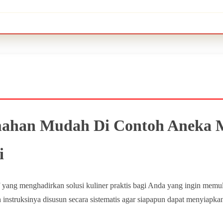
ahan Mudah Di Contoh Aneka M
i
f yang menghadirkan solusi kuliner praktis bagi Anda yang ingin mem
h instruksinya disusun secara sistematis agar siapapun dapat menyiapka