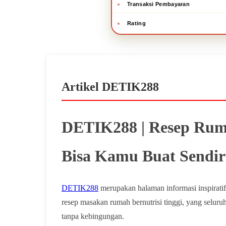
Transaksi Pembayaran
Rating
Artikel DETIK288
DETIK288 | Resep Rum
Bisa Kamu Buat Sendir
DETIK288
merupakan halaman informasi inspirati
resep masakan rumah bernutrisi tinggi, yang seluru
tanpa kebingungan.