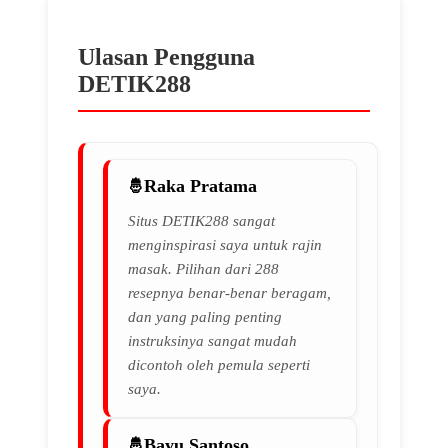
Ulasan Pengguna
DETIK288
Raka Pratama
Situs DETIK288 sangat
menginspirasi saya untuk rajin
masak. Pilihan dari 288
resepnya benar-benar beragam,
dan yang paling penting
instruksinya sangat mudah
dicontoh oleh pemula seperti
saya.
Bayu Santoso