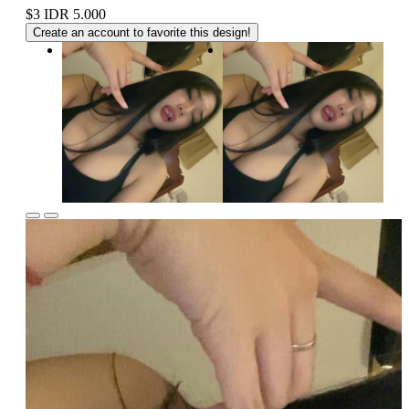
$3
IDR 5.000
Create an account to favorite this design!