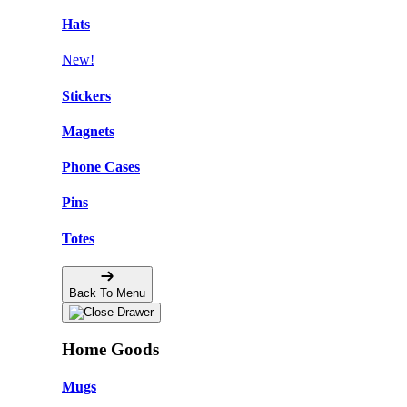
Hats
New!
Stickers
Magnets
Phone Cases
Pins
Totes
Back To Menu
Home Goods
Mugs