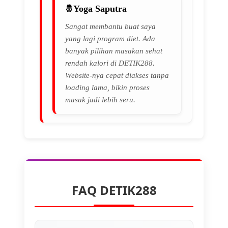
Yoga Saputra
Sangat membantu buat saya
yang lagi program diet. Ada
banyak pilihan masakan sehat
rendah kalori di DETIK288.
Website-nya cepat diakses tanpa
loading lama, bikin proses
masak jadi lebih seru.
FAQ DETIK288