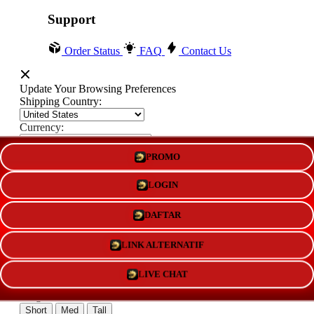
Support
Order Status
FAQ
Contact Us
Update Your Browsing Preferences
Shipping Country:
Currency:
PROMO
Cancel
LOGIN
DAFTAR
Katie:
5'10"
160
LINK ALTERNATIF
Select your person:
LIVE CHAT
Male
Female
Height
Short
Med
Tall