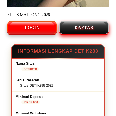
SITUS MAHJONG 2026
LOGIN
DAFTAR
INFORMASI LENGKAP DETIK288
Nama Situs
DETIK288
Jenis Pasaran
Situs DETIK288 2026
Minimal Deposit
IDR 15,000
Minimal Withdraw