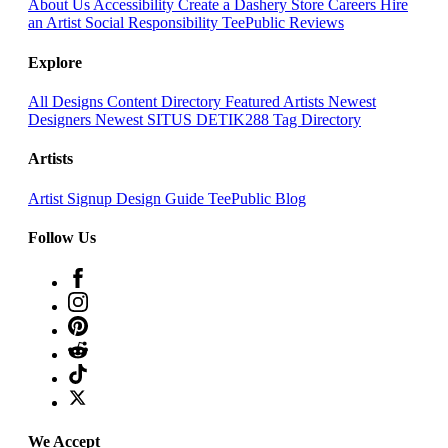
About Us
Accessibility
Create a Dashery Store
Careers
Hire
an Artist
Social Responsibility
TeePublic Reviews
Explore
All Designs
Content Directory
Featured Artists
Newest
Designers
Newest SITUS DETIK288
Tag Directory
Artists
Artist Signup
Design Guide
TeePublic Blog
Follow Us
We Accept