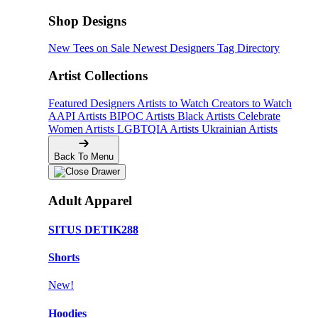
Shop Designs
New Tees on Sale
Newest Designers
Tag Directory
Artist Collections
Featured Designers
Artists to Watch
Creators to Watch
AAPI Artists
BIPOC Artists
Black Artists
Celebrate
Women Artists
LGBTQIA Artists
Ukrainian Artists
Back To Menu
Adult Apparel
SITUS DETIK288
Shorts
New!
Hoodies