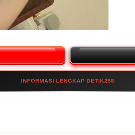
INFORMASI LENGKAP DETIK288