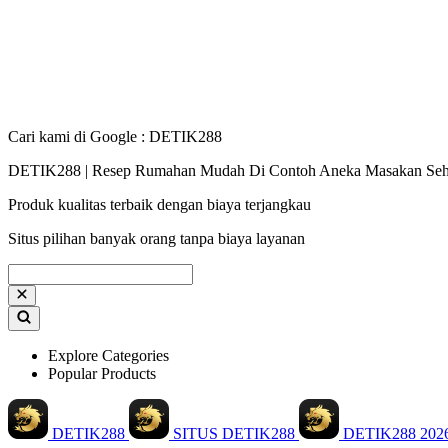
Cari kami di Google : DETIK288
DETIK288 | Resep Rumahan Mudah Di Contoh Aneka Masakan Seha
Produk kualitas terbaik dengan biaya terjangkau
Situs pilihan banyak orang tanpa biaya layanan
Explore Categories
Popular Products
DETIK288
SITUS DETIK288
DETIK288 202