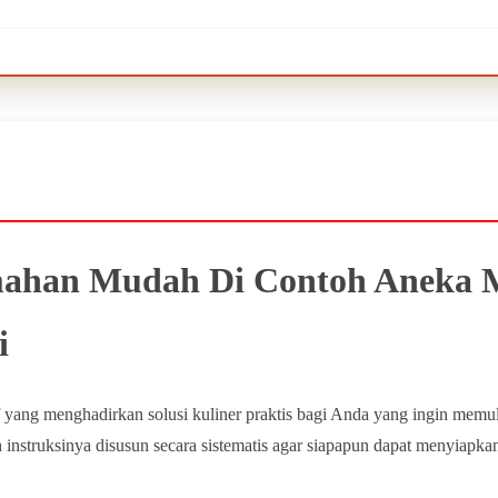
ahan Mudah Di Contoh Aneka M
i
f yang menghadirkan solusi kuliner praktis bagi Anda yang ingin mem
h instruksinya disusun secara sistematis agar siapapun dapat menyiapka