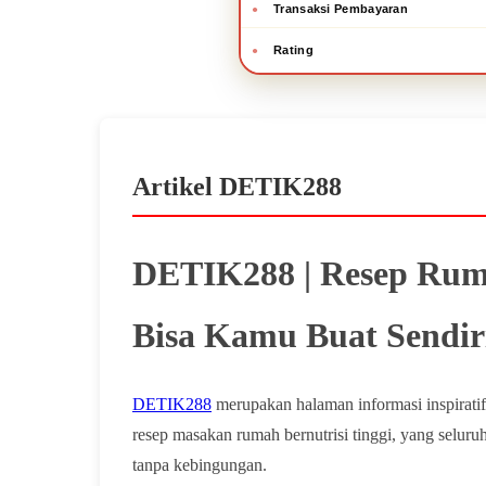
Transaksi Pembayaran
Rating
Artikel DETIK288
DETIK288 | Resep Rum
Bisa Kamu Buat Sendir
DETIK288
merupakan halaman informasi inspirati
resep masakan rumah bernutrisi tinggi, yang seluru
tanpa kebingungan.