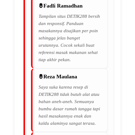
Fadli Ramadhan
Tampilan situs DETIK288 bersih
dan responsif. Panduan
masakannya disajikan per poin
sehingga jelas banget
urutannya. Cocok sekali buat
referensi masak makanan sehat
tiap akhir pekan.
Reza Maulana
Saya suka karena resep di
DETIK288 tidak butuh alat atau
bahan aneh-aneh. Semuanya
bumbu dasar rumah tangga tapi
hasil masakannya enak dan
kaldu alaminya sangat terasa.