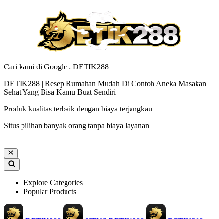
Cari kami di Google : DETIK288
DETIK288 | Resep Rumahan Mudah Di Contoh Aneka Masakan
Sehat Yang Bisa Kamu Buat Sendiri
Produk kualitas terbaik dengan biaya terjangkau
Situs pilihan banyak orang tanpa biaya layanan
Explore Categories
Popular Products