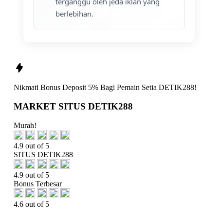
terganggu oleh jeda iklan yang
berlebihan.
Nikmati
Bonus Deposit 5%
Bagi Pemain Setia
DETIK288!
MARKET SITUS DETIK288
Murah!
4.9 out of 5
SITUS DETIK288
4.9 out of 5
Bonus Terbesar
4.6 out of 5