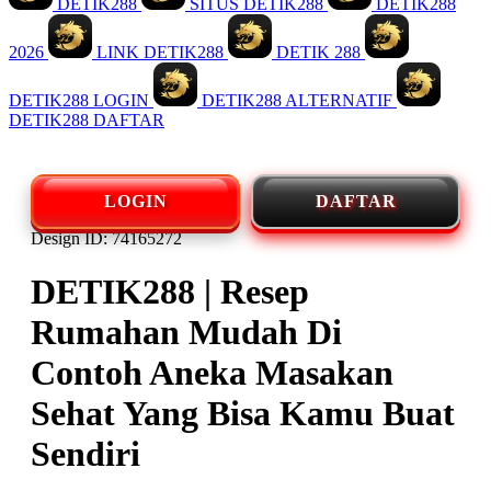
DETIK288
SITUS DETIK288
DETIK288
2026
LINK DETIK288
DETIK 288
DETIK288 LOGIN
DETIK288 ALTERNATIF
DETIK288 DAFTAR
LOGIN
DAFTAR
Design ID: 74165272
DETIK288 | Resep
Rumahan Mudah Di
Contoh Aneka Masakan
Sehat Yang Bisa Kamu Buat
Sendiri