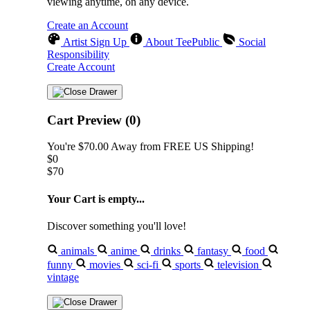
viewing anytime, on any device.
Create an Account
Artist Sign Up
About TeePublic
Social
Responsibility
Create Account
Cart Preview (0)
You're
$70.00
Away from
FREE US Shipping!
$0
$70
Your Cart is empty...
Discover something you'll love!
animals
anime
drinks
fantasy
food
funny
movies
sci-fi
sports
television
vintage