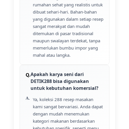
rumahan sehat yang realistis untuk
dibuat sehari-hari. Bahan-bahan
yang digunakan dalam setiap resep
sangat merakyat dan mudah
ditemukan di pasar tradisional
maupun swalayan terdekat, tanpa
memerlukan bumbu impor yang
mahal atau langka.
Apakah karya seni dari
DETIK288 bisa digunakan
untuk kebutuhan komersial?
Ya, koleksi 288 resep masakan
kami sangat bervariasi. Anda dapat
dengan mudah menemukan
kategori makanan berdasarkan
kebutuhan spesifik, seperti menu