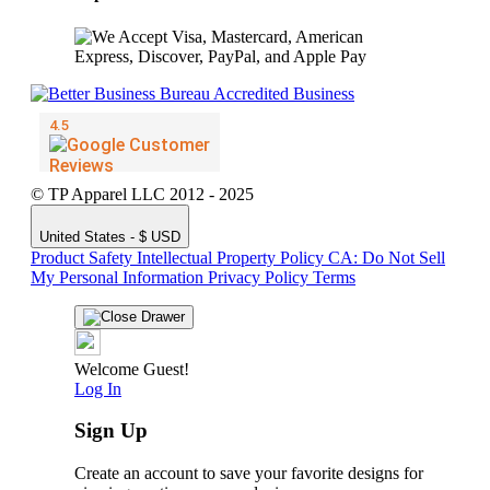
© TP Apparel LLC 2012 - 2025
United States - $ USD
Product Safety
Intellectual Property Policy
CA: Do Not Sell
My Personal Information
Privacy Policy
Terms
Welcome Guest!
Log In
Sign Up
Create an account to save your favorite designs for