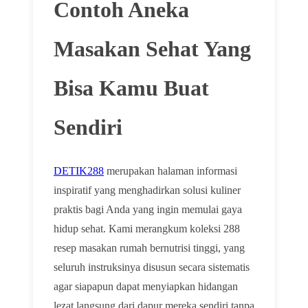
Contoh Aneka
Masakan Sehat Yang
Bisa Kamu Buat
Sendiri
DETIK288
merupakan halaman informasi
inspiratif yang menghadirkan solusi kuliner
praktis bagi Anda yang ingin memulai gaya
hidup sehat. Kami merangkum koleksi 288
resep masakan rumah bernutrisi tinggi, yang
seluruh instruksinya disusun secara sistematis
agar siapapun dapat menyiapkan hidangan
lezat langsung dari dapur mereka sendiri tanpa