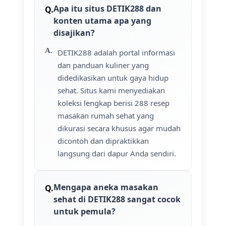
Apa itu situs DETIK288 dan
konten utama apa yang
disajikan?
DETIK288 adalah portal informasi
dan panduan kuliner yang
didedikasikan untuk gaya hidup
sehat. Situs kami menyediakan
koleksi lengkap berisi 288 resep
masakan rumah sehat yang
dikurasi secara khusus agar mudah
dicontoh dan dipraktikkan
langsung dari dapur Anda sendiri.
Mengapa aneka masakan
sehat di DETIK288 sangat cocok
untuk pemula?