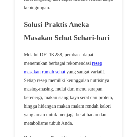
kebingungan.
Solusi Praktis Aneka
Masakan Sehat Sehari-hari
Melalui DETIK288, pembaca dapat
menemukan berbagai rekomendasi
resep
masakan rumah sehat
yang sangat variatif.
Setiap resep memiliki keunggulan nutrisinya
masing-masing, mulai dari menu sarapan
berenergi, makan siang kaya serat dan protein,
hingga hidangan makan malam rendah kalori
yang aman untuk menjaga berat badan dan
metabolisme tubuh Anda.