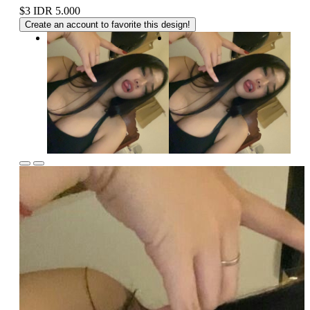
$3
IDR 5.000
Create an account to favorite this design!