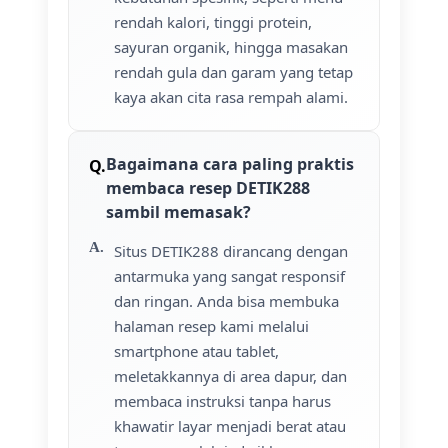
rendah kalori, tinggi protein,
sayuran organik, hingga masakan
rendah gula dan garam yang tetap
kaya akan cita rasa rempah alami.
Bagaimana cara paling praktis
membaca resep DETIK288
sambil memasak?
Situs DETIK288 dirancang dengan
antarmuka yang sangat responsif
dan ringan. Anda bisa membuka
halaman resep kami melalui
smartphone atau tablet,
meletakkannya di area dapur, dan
membaca instruksi tanpa harus
khawatir layar menjadi berat atau