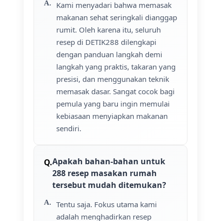
Kami menyadari bahwa memasak
makanan sehat seringkali dianggap
rumit. Oleh karena itu, seluruh
resep di DETIK288 dilengkapi
dengan panduan langkah demi
langkah yang praktis, takaran yang
presisi, dan menggunakan teknik
memasak dasar. Sangat cocok bagi
pemula yang baru ingin memulai
kebiasaan menyiapkan makanan
sendiri.
Apakah bahan-bahan untuk
288 resep masakan rumah
tersebut mudah ditemukan?
Tentu saja. Fokus utama kami
adalah menghadirkan resep