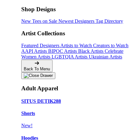
Shop Designs
New Tees on Sale
Newest Designers
Tag Directory
Artist Collections
Featured Designers
Artists to Watch
Creators to Watch
AAPI Artists
BIPOC Artists
Black Artists
Celebrate
Women Artists
LGBTQIA Artists
Ukrainian Artists
Back To Menu
Adult Apparel
SITUS DETIK288
Shorts
New!
Hoodies