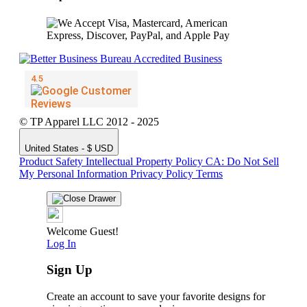
© TP Apparel LLC 2012 - 2025
United States - $ USD
Product Safety
Intellectual Property Policy
CA: Do Not Sell
My Personal Information
Privacy Policy
Terms
Welcome Guest!
Log In
Sign Up
Create an account to save your favorite designs for