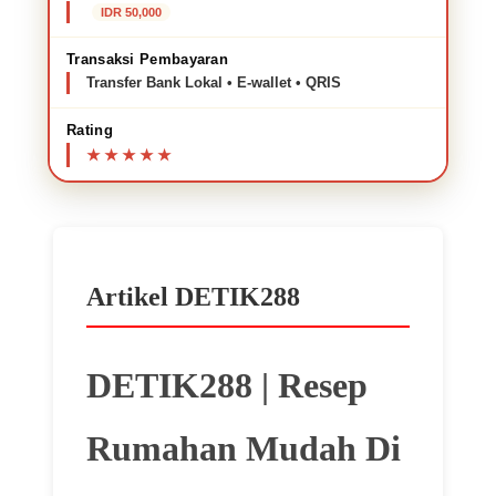
IDR 50,000
Transaksi Pembayaran
Transfer Bank Lokal • E-wallet • QRIS
Rating
Artikel DETIK288
DETIK288 | Resep
Rumahan Mudah Di