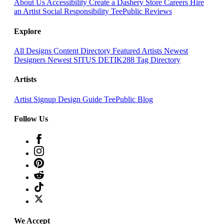
About Us
Accessibility
Create a Dashery Store
Careers
Hire
an Artist
Social Responsibility
TeePublic Reviews
Explore
All Designs
Content Directory
Featured Artists
Newest
Designers
Newest SITUS DETIK288
Tag Directory
Artists
Artist Signup
Design Guide
TeePublic Blog
Follow Us
We Accept