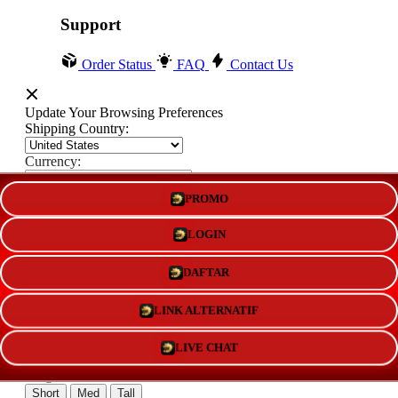
Support
Order Status
FAQ
Contact Us
Update Your Browsing Preferences
Shipping Country:
Currency:
PROMO
Cancel
LOGIN
DAFTAR
Katie:
5'10"
160
LINK ALTERNATIF
Select your person:
LIVE CHAT
Male
Female
Height
Short
Med
Tall