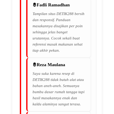
Fadli Ramadhan
Tampilan situs DETIK288 bersih
dan responsif. Panduan
masakannya disajikan per poin
sehingga jelas banget
urutannya. Cocok sekali buat
referensi masak makanan sehat
tiap akhir pekan.
Reza Maulana
Saya suka karena resep di
DETIK288 tidak butuh alat atau
bahan aneh-aneh. Semuanya
bumbu dasar rumah tangga tapi
hasil masakannya enak dan
kaldu alaminya sangat terasa.