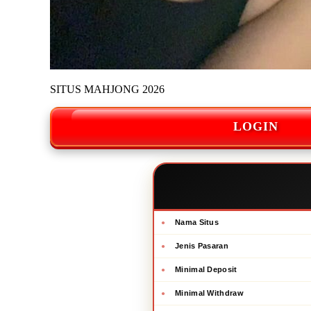
SITUS MAHJONG 2026
LOGIN
Nama Situs
Jenis Pasaran
Minimal Deposit
Minimal Withdraw