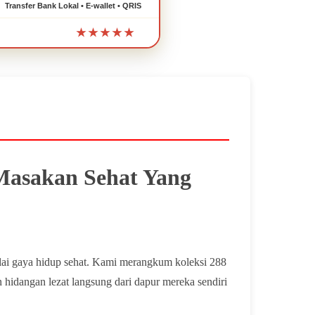
Transfer Bank Lokal • E-wallet • QRIS
asakan Sehat Yang
ulai gaya hidup sehat. Kami merangkum koleksi 288
n hidangan lezat langsung dari dapur mereka sendiri