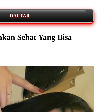
DAFTAR
kan Sehat Yang Bisa