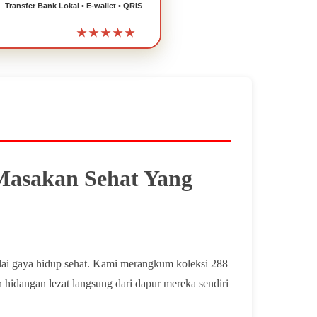
Transfer Bank Lokal • E-wallet • QRIS
asakan Sehat Yang
ulai gaya hidup sehat. Kami merangkum koleksi 288
n hidangan lezat langsung dari dapur mereka sendiri