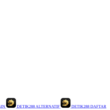
GIN
DETIK288 ALTERNATIF
DETIK288 DAFTAR