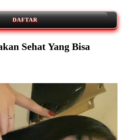
DAFTAR
kan Sehat Yang Bisa