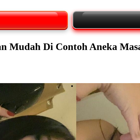
n Mudah Di Contoh Aneka Masa