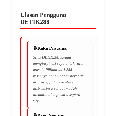
Ulasan Pengguna
DETIK288
Raka Pratama
Situs DETIK288 sangat
menginspirasi saya untuk rajin
masak. Pilihan dari 288
resepnya benar-benar beragam,
dan yang paling penting
instruksinya sangat mudah
dicontoh oleh pemula seperti
saya.
Bayu Santoso