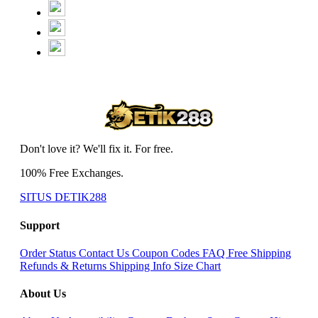
Don't love it? We'll fix it. For free.
100% Free Exchanges.
SITUS DETIK288
Support
Order Status
Contact Us
Coupon Codes
FAQ
Free Shipping
Refunds & Returns
Shipping Info
Size Chart
About Us