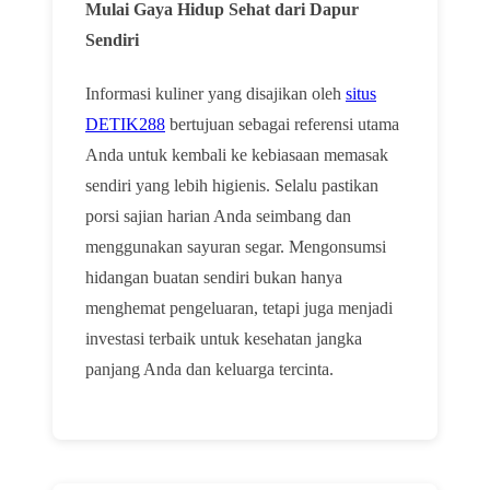
Mulai Gaya Hidup Sehat dari Dapur
Sendiri
Informasi kuliner yang disajikan oleh
situs
DETIK288
bertujuan sebagai referensi utama
Anda untuk kembali ke kebiasaan memasak
sendiri yang lebih higienis. Selalu pastikan
porsi sajian harian Anda seimbang dan
menggunakan sayuran segar. Mengonsumsi
hidangan buatan sendiri bukan hanya
menghemat pengeluaran, tetapi juga menjadi
investasi terbaik untuk kesehatan jangka
panjang Anda dan keluarga tercinta.