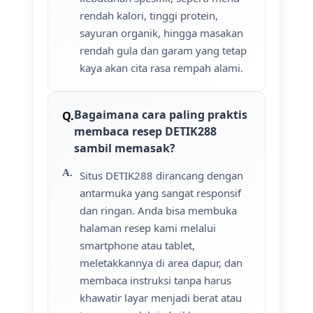
rendah kalori, tinggi protein,
sayuran organik, hingga masakan
rendah gula dan garam yang tetap
kaya akan cita rasa rempah alami.
Bagaimana cara paling praktis
membaca resep DETIK288
sambil memasak?
Situs DETIK288 dirancang dengan
antarmuka yang sangat responsif
dan ringan. Anda bisa membuka
halaman resep kami melalui
smartphone atau tablet,
meletakkannya di area dapur, dan
membaca instruksi tanpa harus
khawatir layar menjadi berat atau