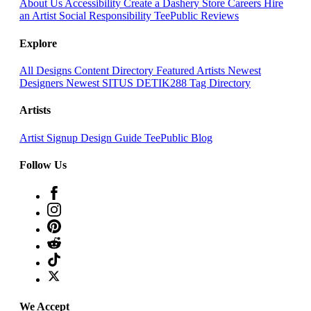
About Us
Accessibility
Create a Dashery Store
Careers
Hire
an Artist
Social Responsibility
TeePublic Reviews
Explore
All Designs
Content Directory
Featured Artists
Newest
Designers
Newest SITUS DETIK288
Tag Directory
Artists
Artist Signup
Design Guide
TeePublic Blog
Follow Us
We Accept