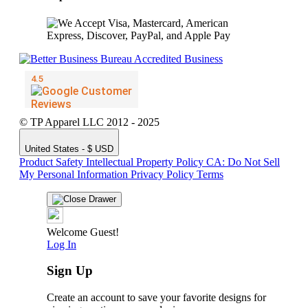
© TP Apparel LLC 2012 - 2025
United States - $ USD
Product Safety
Intellectual Property Policy
CA: Do Not Sell
My Personal Information
Privacy Policy
Terms
Welcome Guest!
Log In
Sign Up
Create an account to save your favorite designs for