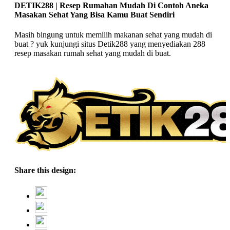
DETIK288 | Resep Rumahan Mudah Di Contoh Aneka
Masakan Sehat Yang Bisa Kamu Buat Sendiri
Masih bingung untuk memilih makanan sehat yang mudah di
buat ? yuk kunjungi situs Detik288 yang menyediakan 288
resep masakan rumah sehat yang mudah di buat.
Share this design: