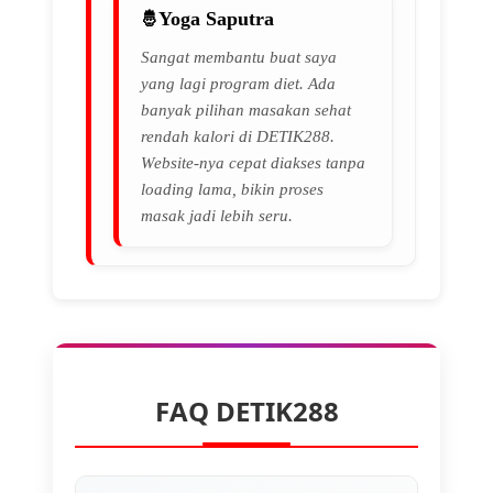
Yoga Saputra
Sangat membantu buat saya
yang lagi program diet. Ada
banyak pilihan masakan sehat
rendah kalori di DETIK288.
Website-nya cepat diakses tanpa
loading lama, bikin proses
masak jadi lebih seru.
FAQ DETIK288