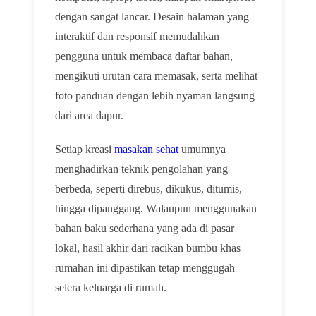
dengan sangat lancar. Desain halaman yang
interaktif dan responsif memudahkan
pengguna untuk membaca daftar bahan,
mengikuti urutan cara memasak, serta melihat
foto panduan dengan lebih nyaman langsung
dari area dapur.
Setiap kreasi
masakan sehat
umumnya
menghadirkan teknik pengolahan yang
berbeda, seperti direbus, dikukus, ditumis,
hingga dipanggang. Walaupun menggunakan
bahan baku sederhana yang ada di pasar
lokal, hasil akhir dari racikan bumbu khas
rumahan ini dipastikan tetap menggugah
selera keluarga di rumah.