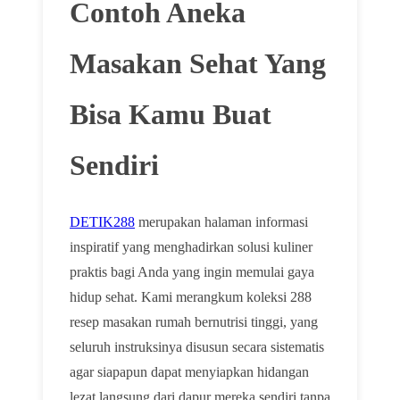
Contoh Aneka
Masakan Sehat Yang
Bisa Kamu Buat
Sendiri
DETIK288
merupakan halaman informasi
inspiratif yang menghadirkan solusi kuliner
praktis bagi Anda yang ingin memulai gaya
hidup sehat. Kami merangkum koleksi 288
resep masakan rumah bernutrisi tinggi, yang
seluruh instruksinya disusun secara sistematis
agar siapapun dapat menyiapkan hidangan
lezat langsung dari dapur mereka sendiri tanpa