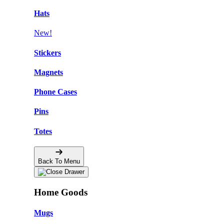
Hats
New!
Stickers
Magnets
Phone Cases
Pins
Totes
Back To Menu
Home Goods
Mugs