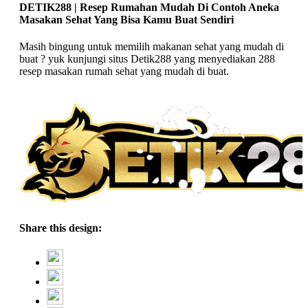
DETIK288 | Resep Rumahan Mudah Di Contoh Aneka
Masakan Sehat Yang Bisa Kamu Buat Sendiri
Masih bingung untuk memilih makanan sehat yang mudah di
buat ? yuk kunjungi situs Detik288 yang menyediakan 288
resep masakan rumah sehat yang mudah di buat.
Share this design: