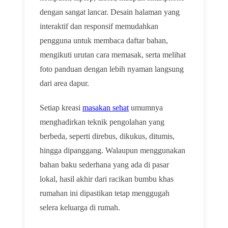
dengan sangat lancar. Desain halaman yang
interaktif dan responsif memudahkan
pengguna untuk membaca daftar bahan,
mengikuti urutan cara memasak, serta melihat
foto panduan dengan lebih nyaman langsung
dari area dapur.
Setiap kreasi
masakan sehat
umumnya
menghadirkan teknik pengolahan yang
berbeda, seperti direbus, dikukus, ditumis,
hingga dipanggang. Walaupun menggunakan
bahan baku sederhana yang ada di pasar
lokal, hasil akhir dari racikan bumbu khas
rumahan ini dipastikan tetap menggugah
selera keluarga di rumah.