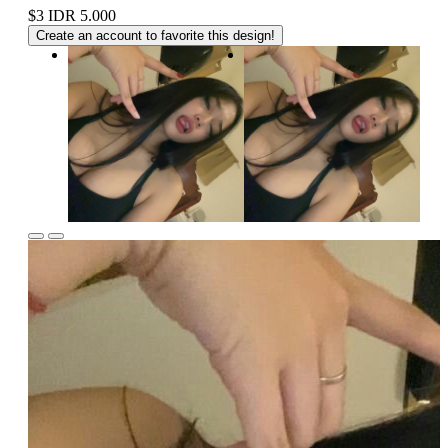
$3
IDR 5.000
Create an account to favorite this design!