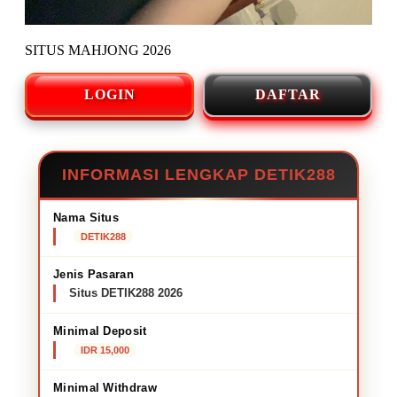
SITUS MAHJONG 2026
LOGIN
DAFTAR
INFORMASI LENGKAP DETIK288
Nama Situs
DETIK288
Jenis Pasaran
Situs DETIK288 2026
Minimal Deposit
IDR 15,000
Minimal Withdraw