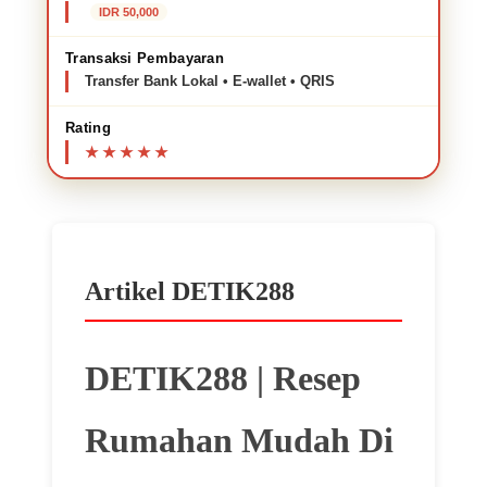
IDR 50,000
Transaksi Pembayaran
Transfer Bank Lokal • E-wallet • QRIS
Rating
Artikel DETIK288
DETIK288 | Resep
Rumahan Mudah Di