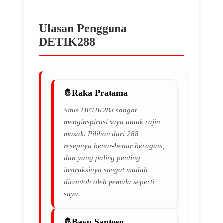
Ulasan Pengguna
DETIK288
Raka Pratama
Situs DETIK288 sangat
menginspirasi saya untuk rajin
masak. Pilihan dari 288
resepnya benar-benar beragam,
dan yang paling penting
instruksinya sangat mudah
dicontoh oleh pemula seperti
saya.
Bayu Santoso