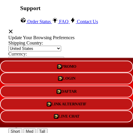
Support
Order Status
FAQ
Contact Us
Update Your Browsing Preferences
Shipping Country:
Currency:
PROMO
Cancel
LOGIN
DAFTAR
Katie:
5'10"
160
LINK ALTERNATIF
Select your person:
LIVE CHAT
Male
Female
Height
Short
Med
Tall