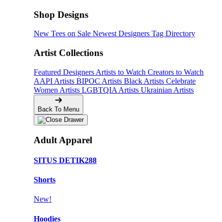
Shop Designs
New Tees on Sale
Newest Designers
Tag Directory
Artist Collections
Featured Designers
Artists to Watch
Creators to Watch
AAPI Artists
BIPOC Artists
Black Artists
Celebrate
Women Artists
LGBTQIA Artists
Ukrainian Artists
Back To Menu
Adult Apparel
SITUS DETIK288
Shorts
New!
Hoodies