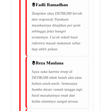
Fadli Ramadhan
Tampilan situs DETIK288 bersih
dan responsif. Panduan
masakannya disajikan per poin
sehingga jelas banget
urutannya. Cocok sekali buat
referensi masak makanan sehat
tiap akhir pekan.
Reza Maulana
Saya suka karena resep di
DETIK288 tidak butuh alat atau
bahan aneh-aneh. Semuanya
bumbu dasar rumah tangga tapi
hasil masakannya enak dan
kaldu alaminya sangat terasa.