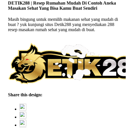
DETIK288 | Resep Rumahan Mudah Di Contoh Aneka
Masakan Sehat Yang Bisa Kamu Buat Sendiri
Masih bingung untuk memilih makanan sehat yang mudah di
buat ? yuk kunjungi situs Detik288 yang menyediakan 288
resep masakan rumah sehat yang mudah di buat.
Share this design: