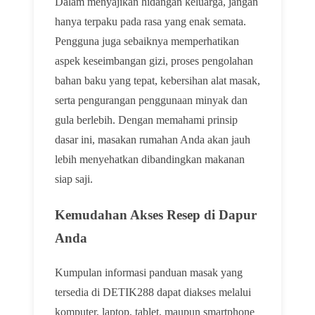
Dalam menyajikan hidangan keluarga, jangan
hanya terpaku pada rasa yang enak semata.
Pengguna juga sebaiknya memperhatikan
aspek keseimbangan gizi, proses pengolahan
bahan baku yang tepat, kebersihan alat masak,
serta pengurangan penggunaan minyak dan
gula berlebih. Dengan memahami prinsip
dasar ini, masakan rumahan Anda akan jauh
lebih menyehatkan dibandingkan makanan
siap saji.
Kemudahan Akses Resep di Dapur
Anda
Kumpulan informasi panduan masak yang
tersedia di DETIK288 dapat diakses melalui
komputer, laptop, tablet, maupun smartphone