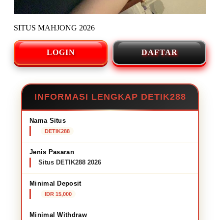
SITUS MAHJONG 2026
LOGIN
DAFTAR
INFORMASI LENGKAP DETIK288
Nama Situs
DETIK288
Jenis Pasaran
Situs DETIK288 2026
Minimal Deposit
IDR 15,000
Minimal Withdraw