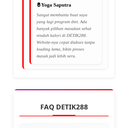
Yoga Saputra
Sangat membantu buat saya
yang lagi program diet. Ada
banyak pilihan masakan sehat
rendah kalori di DETIK288.
Website-nya cepat diakses tanpa
loading lama, bikin proses
masak jadi lebih seru.
FAQ DETIK288