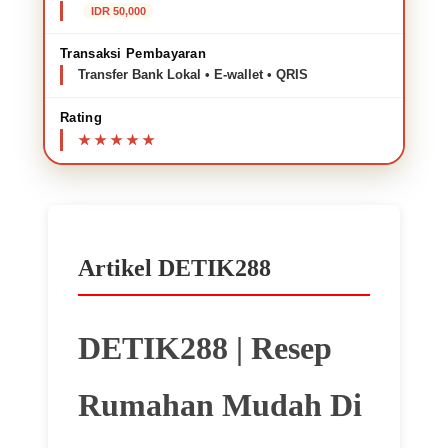
IDR 50,000
Transaksi Pembayaran
Transfer Bank Lokal • E-wallet • QRIS
Rating
Artikel DETIK288
DETIK288 | Resep
Rumahan Mudah Di