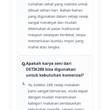
rumahan sehat yang realistis untuk
dibuat sehari-hari. Bahan-bahan
yang digunakan dalam setiap resep
sangat merakyat dan mudah
ditemukan di pasar tradisional
maupun swalayan terdekat, tanpa
memerlukan bumbu impor yang
mahal atau langka.
Apakah karya seni dari
DETIK288 bisa digunakan
untuk kebutuhan komersial?
Ya, koleksi 288 resep masakan
kami sangat bervariasi. Anda dapat
dengan mudah menemukan
kategori makanan berdasarkan
kebutuhan spesifik, seperti menu