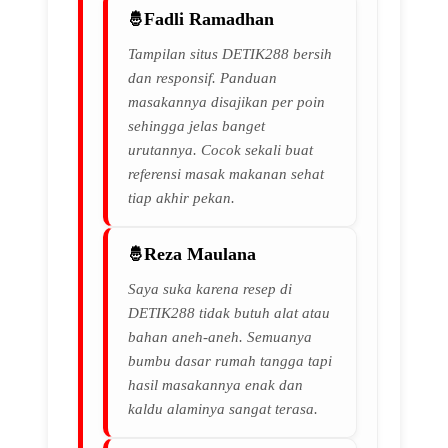
Fadli Ramadhan
Tampilan situs DETIK288 bersih
dan responsif. Panduan
masakannya disajikan per poin
sehingga jelas banget
urutannya. Cocok sekali buat
referensi masak makanan sehat
tiap akhir pekan.
Reza Maulana
Saya suka karena resep di
DETIK288 tidak butuh alat atau
bahan aneh-aneh. Semuanya
bumbu dasar rumah tangga tapi
hasil masakannya enak dan
kaldu alaminya sangat terasa.