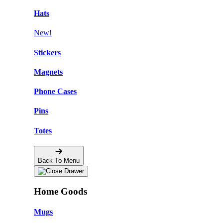
Hats
New!
Stickers
Magnets
Phone Cases
Pins
Totes
Back To Menu
Home Goods
Mugs