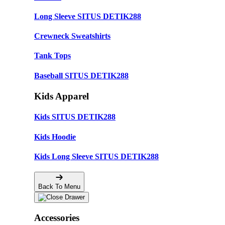
Long Sleeve SITUS DETIK288
Crewneck Sweatshirts
Tank Tops
Baseball SITUS DETIK288
Kids Apparel
Kids SITUS DETIK288
Kids Hoodie
Kids Long Sleeve SITUS DETIK288
Back To Menu
Accessories