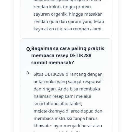
rendah kalori, tinggi protein,
sayuran organik, hingga masakan
rendah gula dan garam yang tetap
kaya akan cita rasa rempah alami.
Bagaimana cara paling praktis
membaca resep DETIK288
sambil memasak?
Situs DETIK288 dirancang dengan
antarmuka yang sangat responsif
dan ringan. Anda bisa membuka
halaman resep kami melalui
smartphone atau tablet,
meletakkannya di area dapur, dan
membaca instruksi tanpa harus
khawatir layar menjadi berat atau