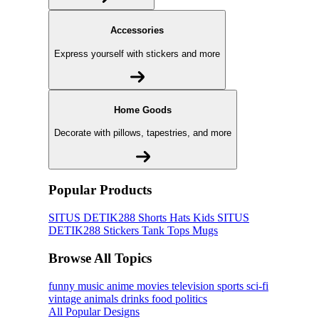
Accessories
Express yourself with stickers and more
Home Goods
Decorate with pillows, tapestries, and more
Popular Products
SITUS DETIK288
Shorts
Hats
Kids SITUS
DETIK288
Stickers
Tank Tops
Mugs
Browse All Topics
funny
music
anime
movies
television
sports
sci-fi
vintage
animals
drinks
food
politics
All Popular Designs