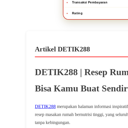
Transaksi Pembayaran
Rating
Artikel DETIK288
DETIK288 | Resep Rum
Bisa Kamu Buat Sendir
DETIK288
merupakan halaman informasi inspirati
resep masakan rumah bernutrisi tinggi, yang seluru
tanpa kebingungan.