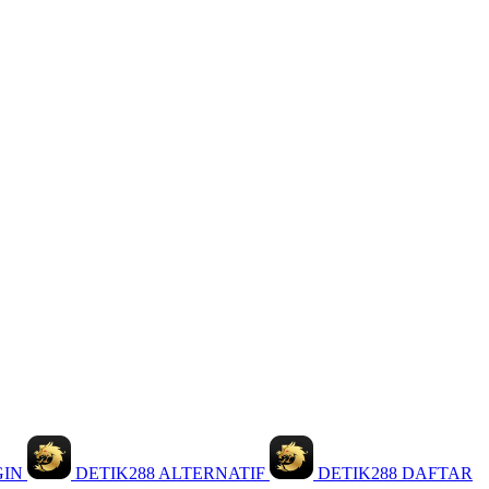
GIN
DETIK288 ALTERNATIF
DETIK288 DAFTAR