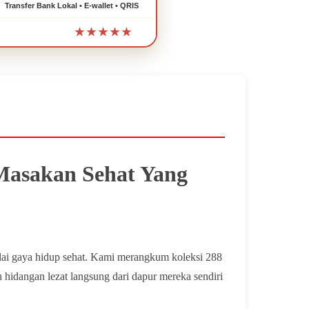
Transfer Bank Lokal • E-wallet • QRIS
asakan Sehat Yang
ulai gaya hidup sehat. Kami merangkum koleksi 288
n hidangan lezat langsung dari dapur mereka sendiri