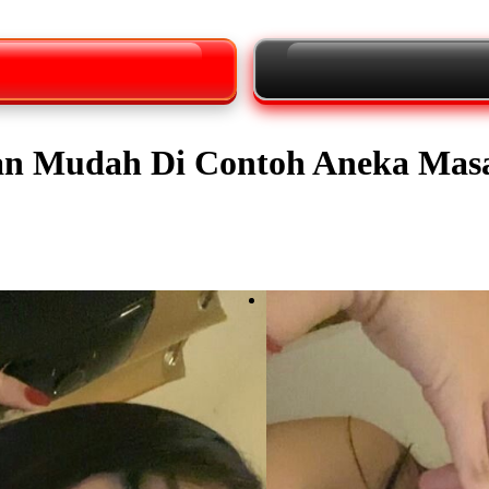
n Mudah Di Contoh Aneka Masa