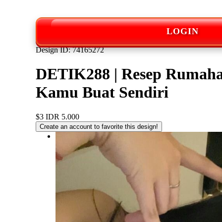
LOGIN
Design ID: 74165272
DETIK288 | Resep Rumaha
Kamu Buat Sendiri
$3
IDR 5.000
Create an account to favorite this design!