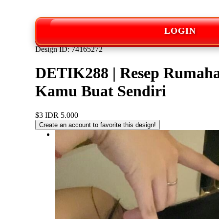
LOGIN
Design ID: 74165272
DETIK288 | Resep Rumaha
Kamu Buat Sendiri
$3
IDR 5.000
Create an account to favorite this design!