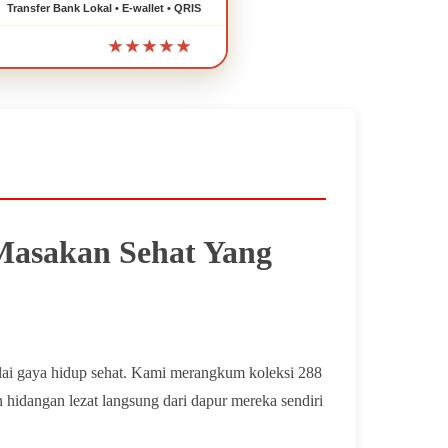
Transfer Bank Lokal • E-wallet • QRIS
asakan Sehat Yang
ulai gaya hidup sehat. Kami merangkum koleksi 288
n hidangan lezat langsung dari dapur mereka sendiri