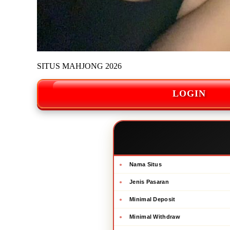
SITUS MAHJONG 2026
LOGIN
Nama Situs
Jenis Pasaran
Minimal Deposit
Minimal Withdraw