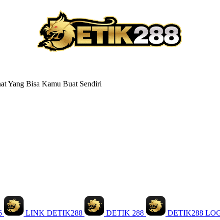
t Yang Bisa Kamu Buat Sendiri
6
LINK DETIK288
DETIK 288
DETIK288 LO