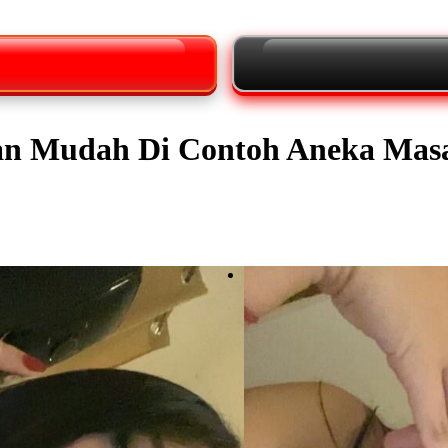
n Mudah Di Contoh Aneka Masa