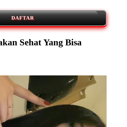
DAFTAR
kan Sehat Yang Bisa