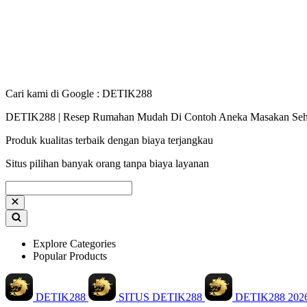
Cari kami di Google : DETIK288
DETIK288 | Resep Rumahan Mudah Di Contoh Aneka Masakan Seha
Produk kualitas terbaik dengan biaya terjangkau
Situs pilihan banyak orang tanpa biaya layanan
Explore Categories
Popular Products
DETIK288
SITUS DETIK288
DETIK288 202