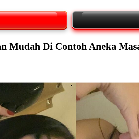
n Mudah Di Contoh Aneka Masa