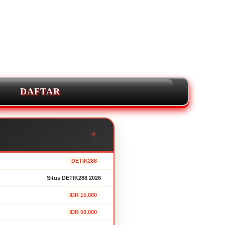
DAFTAR
DETIK288
Situs DETIK288 2026
IDR 15,000
IDR 50,000