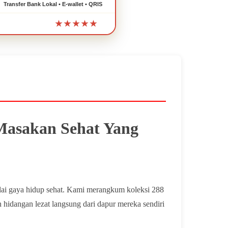
Transfer Bank Lokal • E-wallet • QRIS
asakan Sehat Yang
ulai gaya hidup sehat. Kami merangkum koleksi 288
n hidangan lezat langsung dari dapur mereka sendiri