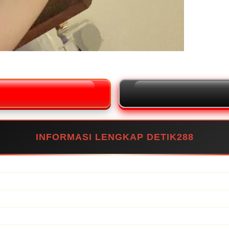
INFORMASI LENGKAP DETIK288