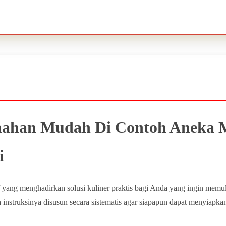
ahan Mudah Di Contoh Aneka M
i
f yang menghadirkan solusi kuliner praktis bagi Anda yang ingin mem
h instruksinya disusun secara sistematis agar siapapun dapat menyiapka