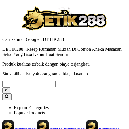
Cari kami di Google : DETIK288
DETIK288 | Resep Rumahan Mudah Di Contoh Aneka Masakan
Sehat Yang Bisa Kamu Buat Sendiri
Produk kualitas terbaik dengan biaya terjangkau
Situs pilihan banyak orang tanpa biaya layanan
Explore Categories
Popular Products