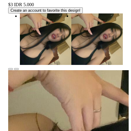
$3
IDR 5.000
Create an account to favorite this design!