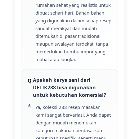
rumahan sehat yang realistis untuk
dibuat sehari-hari. Bahan-bahan
yang digunakan dalam setiap resep
sangat merakyat dan mudah
ditemukan di pasar tradisional
maupun swalayan terdekat, tanpa
memerlukan bumbu impor yang
mahal atau langka.
Apakah karya seni dari
DETIK288 bisa digunakan
untuk kebutuhan komersial?
Ya, koleksi 288 resep masakan
kami sangat bervariasi. Anda dapat
dengan mudah menemukan
kategori makanan berdasarkan
kebutuhan spesifik, seperti menu