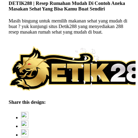
DETIK288 | Resep Rumahan Mudah Di Contoh Aneka
Masakan Sehat Yang Bisa Kamu Buat Sendiri
Masih bingung untuk memilih makanan sehat yang mudah di
buat ? yuk kunjungi situs Detik288 yang menyediakan 288
resep masakan rumah sehat yang mudah di buat.
Share this design: