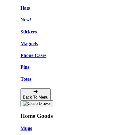
Hats
New!
Stickers
Magnets
Phone Cases
Pins
Totes
Back To Menu
Home Goods
Mugs