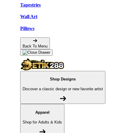
Tapestries
Wall Art
Pillows
Back To Menu
Shop Designs
Discover a classic design or new favorite artist
Apparel
Shop for Adults & Kids