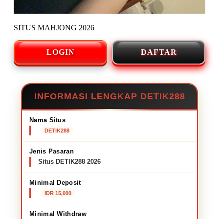
SITUS MAHJONG 2026
LOGIN
DAFTAR
INFORMASI LENGKAP DETIK288
Nama Situs
DETIK288
Jenis Pasaran
Situs DETIK288 2026
Minimal Deposit
IDR 15,000
Minimal Withdraw