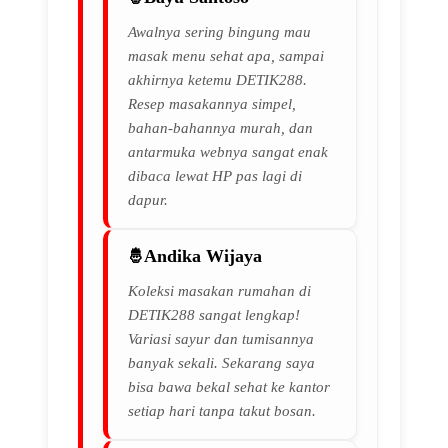
Awalnya sering bingung mau
masak menu sehat apa, sampai
akhirnya ketemu DETIK288.
Resep masakannya simpel,
bahan-bahannya murah, dan
antarmuka webnya sangat enak
dibaca lewat HP pas lagi di
dapur.
Andika Wijaya
Koleksi masakan rumahan di
DETIK288 sangat lengkap!
Variasi sayur dan tumisannya
banyak sekali. Sekarang saya
bisa bawa bekal sehat ke kantor
setiap hari tanpa takut bosan.