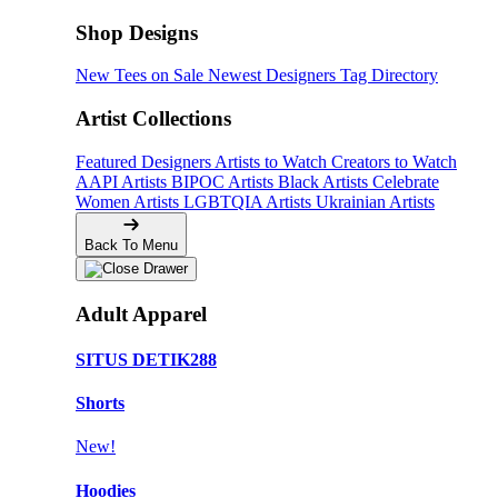
Shop Designs
New Tees on Sale
Newest Designers
Tag Directory
Artist Collections
Featured Designers
Artists to Watch
Creators to Watch
AAPI Artists
BIPOC Artists
Black Artists
Celebrate
Women Artists
LGBTQIA Artists
Ukrainian Artists
Back To Menu
Adult Apparel
SITUS DETIK288
Shorts
New!
Hoodies