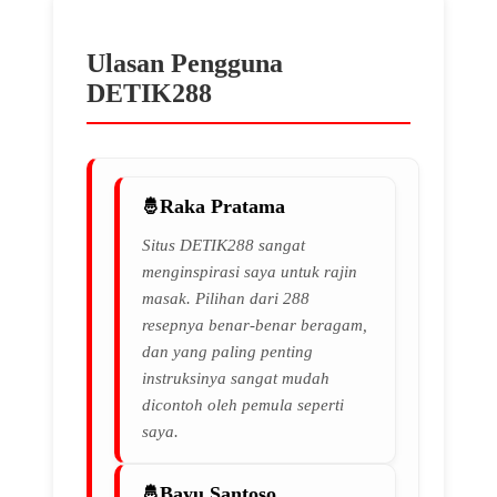
Ulasan Pengguna
DETIK288
Raka Pratama
Situs DETIK288 sangat
menginspirasi saya untuk rajin
masak. Pilihan dari 288
resepnya benar-benar beragam,
dan yang paling penting
instruksinya sangat mudah
dicontoh oleh pemula seperti
saya.
Bayu Santoso