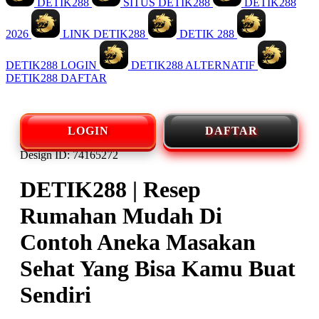
DETIK288
SITUS DETIK288
DETIK288
2026
LINK DETIK288
DETIK 288
DETIK288 LOGIN
DETIK288 ALTERNATIF
DETIK288 DAFTAR
LOGIN
DAFTAR
Design ID: 74165272
DETIK288 | Resep
Rumahan Mudah Di
Contoh Aneka Masakan
Sehat Yang Bisa Kamu Buat
Sendiri