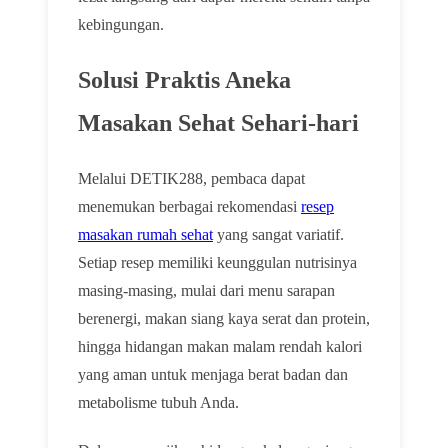
kebingungan.
Solusi Praktis Aneka
Masakan Sehat Sehari-hari
Melalui DETIK288, pembaca dapat
menemukan berbagai rekomendasi
resep
masakan rumah sehat
yang sangat variatif.
Setiap resep memiliki keunggulan nutrisinya
masing-masing, mulai dari menu sarapan
berenergi, makan siang kaya serat dan protein,
hingga hidangan makan malam rendah kalori
yang aman untuk menjaga berat badan dan
metabolisme tubuh Anda.