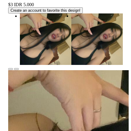
$3
IDR 5.000
Create an account to favorite this design!