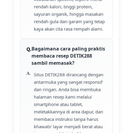
rendah kalori, tinggi protein,
sayuran organik, hingga masakan
rendah gula dan garam yang tetap
kaya akan cita rasa rempah alami.
Bagaimana cara paling praktis
membaca resep DETIK288
sambil memasak?
Situs DETIK288 dirancang dengan
antarmuka yang sangat responsif
dan ringan. Anda bisa membuka
halaman resep kami melalui
smartphone atau tablet,
meletakkannya di area dapur, dan
membaca instruksi tanpa harus
khawatir layar menjadi berat atau