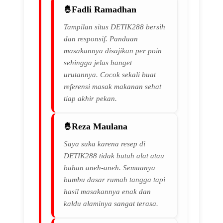
Fadli Ramadhan
Tampilan situs DETIK288 bersih
dan responsif. Panduan
masakannya disajikan per poin
sehingga jelas banget
urutannya. Cocok sekali buat
referensi masak makanan sehat
tiap akhir pekan.
Reza Maulana
Saya suka karena resep di
DETIK288 tidak butuh alat atau
bahan aneh-aneh. Semuanya
bumbu dasar rumah tangga tapi
hasil masakannya enak dan
kaldu alaminya sangat terasa.