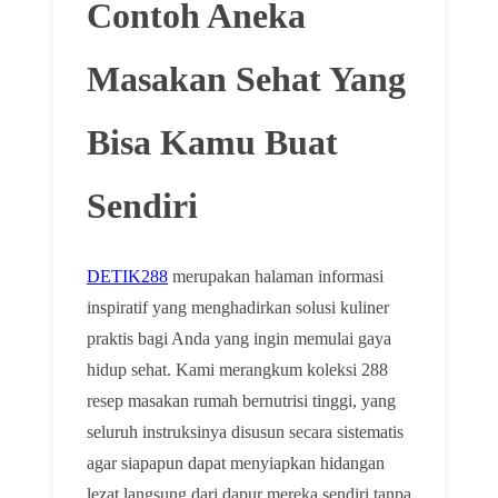
Contoh Aneka
Masakan Sehat Yang
Bisa Kamu Buat
Sendiri
DETIK288
merupakan halaman informasi
inspiratif yang menghadirkan solusi kuliner
praktis bagi Anda yang ingin memulai gaya
hidup sehat. Kami merangkum koleksi 288
resep masakan rumah bernutrisi tinggi, yang
seluruh instruksinya disusun secara sistematis
agar siapapun dapat menyiapkan hidangan
lezat langsung dari dapur mereka sendiri tanpa