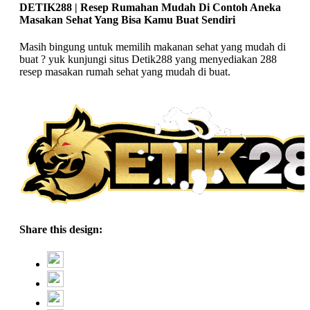
DETIK288 | Resep Rumahan Mudah Di Contoh Aneka
Masakan Sehat Yang Bisa Kamu Buat Sendiri
Masih bingung untuk memilih makanan sehat yang mudah di
buat ? yuk kunjungi situs Detik288 yang menyediakan 288
resep masakan rumah sehat yang mudah di buat.
Share this design: