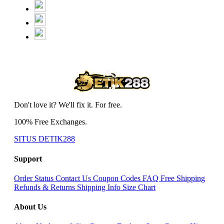
Don't love it? We'll fix it. For free.
100% Free Exchanges.
SITUS DETIK288
Support
Order Status
Contact Us
Coupon Codes
FAQ
Free Shipping
Refunds & Returns
Shipping Info
Size Chart
About Us