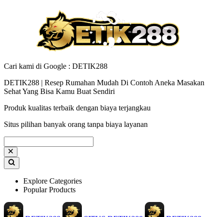
Cari kami di Google : DETIK288
DETIK288 | Resep Rumahan Mudah Di Contoh Aneka Masakan
Sehat Yang Bisa Kamu Buat Sendiri
Produk kualitas terbaik dengan biaya terjangkau
Situs pilihan banyak orang tanpa biaya layanan
Explore Categories
Popular Products