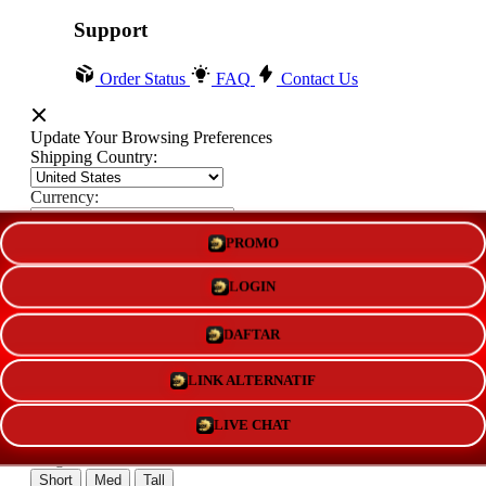
Support
Order Status
FAQ
Contact Us
Update Your Browsing Preferences
Shipping Country:
Currency:
PROMO
Cancel
LOGIN
DAFTAR
Katie:
5'10"
160
LINK ALTERNATIF
Select your person:
LIVE CHAT
Male
Female
Height
Short
Med
Tall