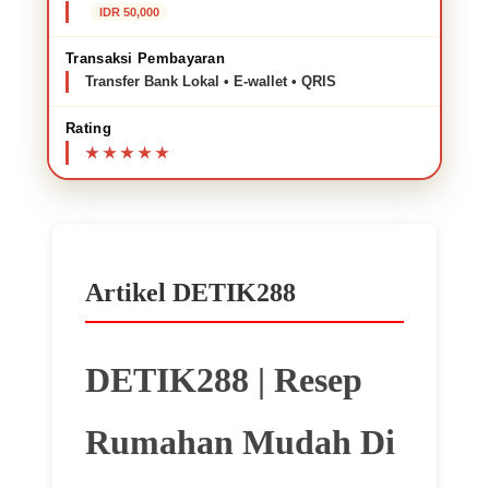
IDR 50,000
Transaksi Pembayaran
Transfer Bank Lokal • E-wallet • QRIS
Rating
Artikel DETIK288
DETIK288 | Resep
Rumahan Mudah Di