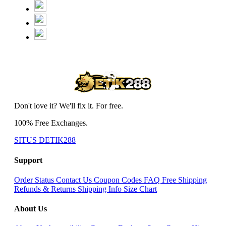
Don't love it? We'll fix it. For free.
100% Free Exchanges.
SITUS DETIK288
Support
Order Status
Contact Us
Coupon Codes
FAQ
Free Shipping
Refunds & Returns
Shipping Info
Size Chart
About Us