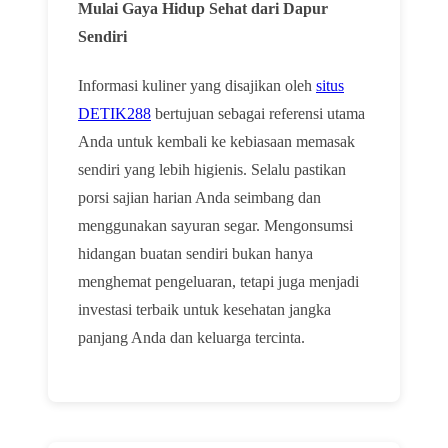
Mulai Gaya Hidup Sehat dari Dapur
Sendiri
Informasi kuliner yang disajikan oleh
situs
DETIK288
bertujuan sebagai referensi utama
Anda untuk kembali ke kebiasaan memasak
sendiri yang lebih higienis. Selalu pastikan
porsi sajian harian Anda seimbang dan
menggunakan sayuran segar. Mengonsumsi
hidangan buatan sendiri bukan hanya
menghemat pengeluaran, tetapi juga menjadi
investasi terbaik untuk kesehatan jangka
panjang Anda dan keluarga tercinta.