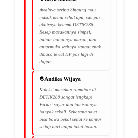
Awalnya sering bingung mau
masak menu sehat apa, sampai
akhirnya ketemu DETIK288.
Resep masakannya simpel,
bahan-bahannya murah, dan
antarmuka webnya sangat enak
dibaca lewat HP pas lagi di
dapur.
Andika Wijaya
Koleksi masakan rumahan di
DETIK288 sangat lengkap!
Variasi sayur dan tumisannya
banyak sekali. Sekarang saya
bisa bawa bekal sehat ke kantor
setiap hari tanpa takut bosan.