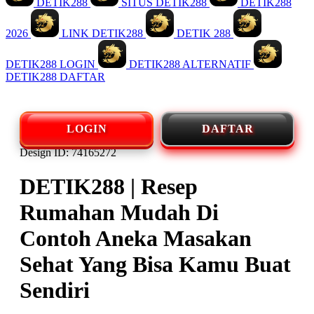
DETIK288
SITUS DETIK288
DETIK288
2026
LINK DETIK288
DETIK 288
DETIK288 LOGIN
DETIK288 ALTERNATIF
DETIK288 DAFTAR
LOGIN
DAFTAR
Design ID: 74165272
DETIK288 | Resep
Rumahan Mudah Di
Contoh Aneka Masakan
Sehat Yang Bisa Kamu Buat
Sendiri