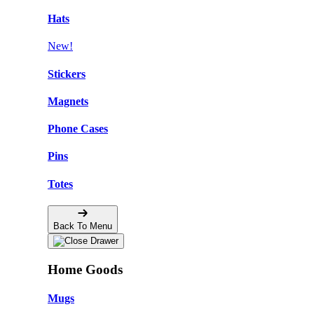
Hats
New!
Stickers
Magnets
Phone Cases
Pins
Totes
Back To Menu
Home Goods
Mugs