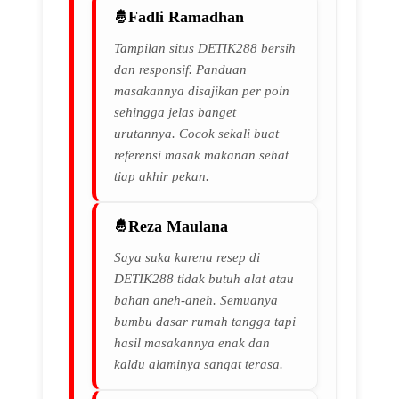
Fadli Ramadhan
Tampilan situs DETIK288 bersih
dan responsif. Panduan
masakannya disajikan per poin
sehingga jelas banget
urutannya. Cocok sekali buat
referensi masak makanan sehat
tiap akhir pekan.
Reza Maulana
Saya suka karena resep di
DETIK288 tidak butuh alat atau
bahan aneh-aneh. Semuanya
bumbu dasar rumah tangga tapi
hasil masakannya enak dan
kaldu alaminya sangat terasa.