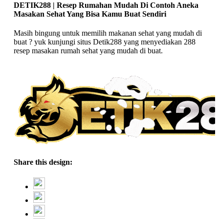
DETIK288 | Resep Rumahan Mudah Di Contoh Aneka
Masakan Sehat Yang Bisa Kamu Buat Sendiri
Masih bingung untuk memilih makanan sehat yang mudah di
buat ? yuk kunjungi situs Detik288 yang menyediakan 288
resep masakan rumah sehat yang mudah di buat.
Share this design: