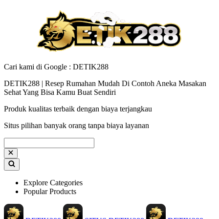
Cari kami di Google : DETIK288
DETIK288 | Resep Rumahan Mudah Di Contoh Aneka Masakan
Sehat Yang Bisa Kamu Buat Sendiri
Produk kualitas terbaik dengan biaya terjangkau
Situs pilihan banyak orang tanpa biaya layanan
Explore Categories
Popular Products