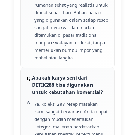
rumahan sehat yang realistis untuk
dibuat sehari-hari. Bahan-bahan
yang digunakan dalam setiap resep
sangat merakyat dan mudah
ditemukan di pasar tradisional
maupun swalayan terdekat, tanpa
memerlukan bumbu impor yang
mahal atau langka.
Apakah karya seni dari
DETIK288 bisa digunakan
untuk kebutuhan komersial?
Ya, koleksi 288 resep masakan
kami sangat bervariasi. Anda dapat
dengan mudah menemukan
kategori makanan berdasarkan
kebutuhan spesifik, seperti menu