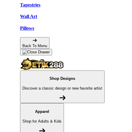
Tapestries
Wall Art
Pillows
Back To Menu
Shop Designs
Discover a classic design or new favorite artist
Apparel
Shop for Adults & Kids