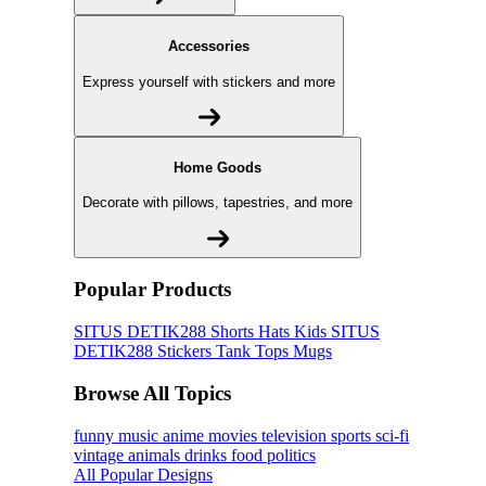
Accessories
Express yourself with stickers and more
Home Goods
Decorate with pillows, tapestries, and more
Popular Products
SITUS DETIK288
Shorts
Hats
Kids SITUS
DETIK288
Stickers
Tank Tops
Mugs
Browse All Topics
funny
music
anime
movies
television
sports
sci-fi
vintage
animals
drinks
food
politics
All Popular Designs