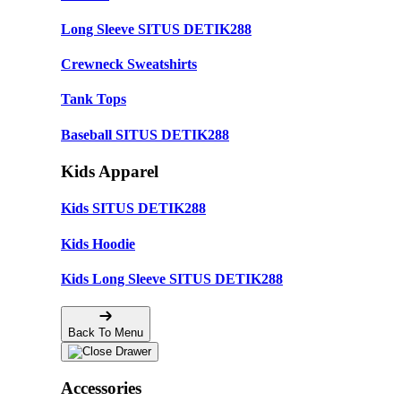
Long Sleeve SITUS DETIK288
Crewneck Sweatshirts
Tank Tops
Baseball SITUS DETIK288
Kids Apparel
Kids SITUS DETIK288
Kids Hoodie
Kids Long Sleeve SITUS DETIK288
Back To Menu
Accessories