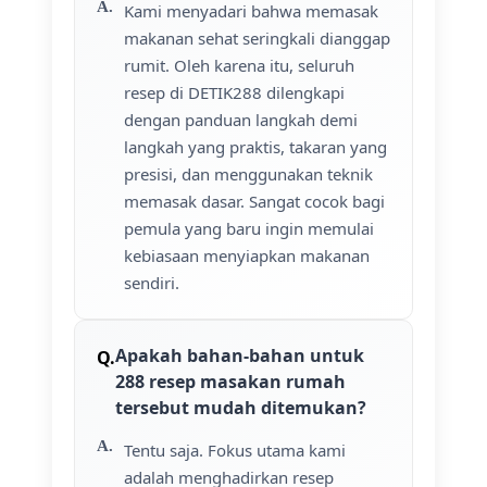
Kami menyadari bahwa memasak
makanan sehat seringkali dianggap
rumit. Oleh karena itu, seluruh
resep di DETIK288 dilengkapi
dengan panduan langkah demi
langkah yang praktis, takaran yang
presisi, dan menggunakan teknik
memasak dasar. Sangat cocok bagi
pemula yang baru ingin memulai
kebiasaan menyiapkan makanan
sendiri.
Apakah bahan-bahan untuk
288 resep masakan rumah
tersebut mudah ditemukan?
Tentu saja. Fokus utama kami
adalah menghadirkan resep