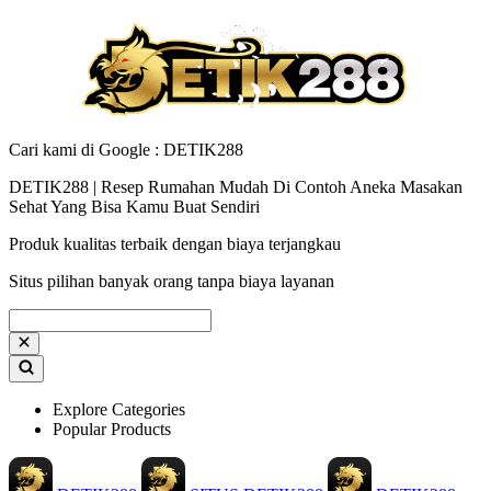
Cari kami di Google : DETIK288
DETIK288 | Resep Rumahan Mudah Di Contoh Aneka Masakan
Sehat Yang Bisa Kamu Buat Sendiri
Produk kualitas terbaik dengan biaya terjangkau
Situs pilihan banyak orang tanpa biaya layanan
Explore Categories
Popular Products