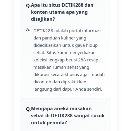
Apa itu situs DETIK288 dan
konten utama apa yang
disajikan?
DETIK288 adalah portal informasi
dan panduan kuliner yang
didedikasikan untuk gaya hidup
sehat. Situs kami menyediakan
koleksi lengkap berisi 288 resep
masakan rumah sehat yang
dikurasi secara khusus agar mudah
dicontoh dan dipraktikkan
langsung dari dapur Anda sendiri.
Mengapa aneka masakan
sehat di DETIK288 sangat cocok
untuk pemula?