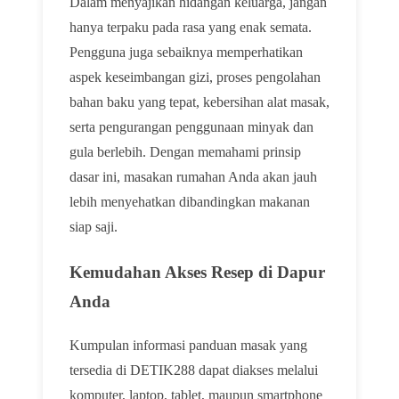
Dalam menyajikan hidangan keluarga, jangan
hanya terpaku pada rasa yang enak semata.
Pengguna juga sebaiknya memperhatikan
aspek keseimbangan gizi, proses pengolahan
bahan baku yang tepat, kebersihan alat masak,
serta pengurangan penggunaan minyak dan
gula berlebih. Dengan memahami prinsip
dasar ini, masakan rumahan Anda akan jauh
lebih menyehatkan dibandingkan makanan
siap saji.
Kemudahan Akses Resep di Dapur
Anda
Kumpulan informasi panduan masak yang
tersedia di DETIK288 dapat diakses melalui
komputer, laptop, tablet, maupun smartphone