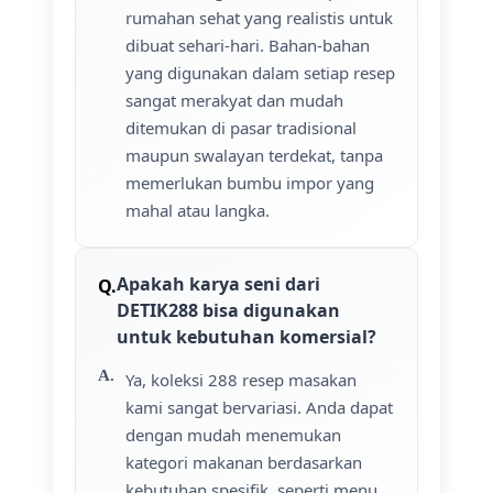
rumahan sehat yang realistis untuk
dibuat sehari-hari. Bahan-bahan
yang digunakan dalam setiap resep
sangat merakyat dan mudah
ditemukan di pasar tradisional
maupun swalayan terdekat, tanpa
memerlukan bumbu impor yang
mahal atau langka.
Apakah karya seni dari
DETIK288 bisa digunakan
untuk kebutuhan komersial?
Ya, koleksi 288 resep masakan
kami sangat bervariasi. Anda dapat
dengan mudah menemukan
kategori makanan berdasarkan
kebutuhan spesifik, seperti menu