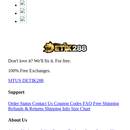
Don't love it? We'll fix it. For free.
100% Free Exchanges.
SITUS DETIK288
Support
Order Status
Contact Us
Coupon Codes
FAQ
Free Shipping
Refunds & Returns
Shipping Info
Size Chart
About Us