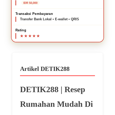
IDR 50,000
Transaksi Pembayaran
Transfer Bank Lokal • E-wallet • QRIS
Rating
Artikel DETIK288
DETIK288 | Resep
Rumahan Mudah Di