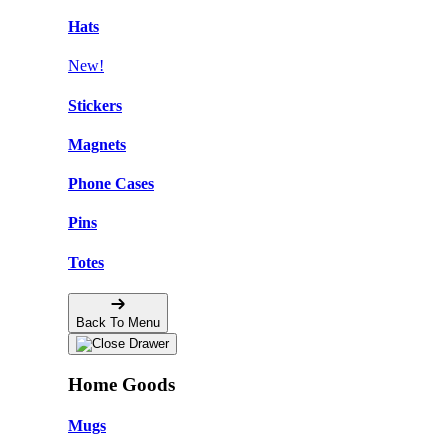
Hats
New!
Stickers
Magnets
Phone Cases
Pins
Totes
Back To Menu
Home Goods
Mugs