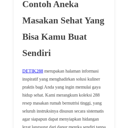
Contoh Aneka
Masakan Sehat Yang
Bisa Kamu Buat
Sendiri
DETIK288
merupakan halaman informasi
inspiratif yang menghadirkan solusi kuliner
praktis bagi Anda yang ingin memulai gaya
hidup sehat. Kami merangkum koleksi 288
resep masakan rumah bernutrisi tinggi, yang
seluruh instruksinya disusun secara sistematis
agar siapapun dapat menyiapkan hidangan
lezat langsung dari dapur mereka sendiri tanpa