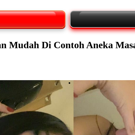
n Mudah Di Contoh Aneka Masa