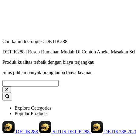
Cari kami di Google : DETIK288
DETIK288 | Resep Rumahan Mudah Di Contoh Aneka Masakan Seha
Produk kualitas terbaik dengan biaya terjangkau
Situs pilihan banyak orang tanpa biaya layanan
Explore Categories
Popular Products
DETIK288
SITUS DETIK288
DETIK288 202