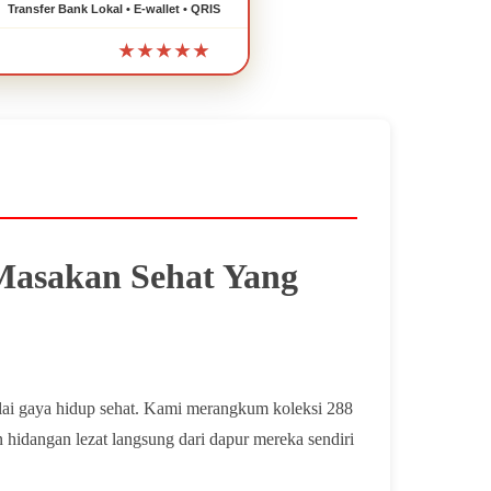
Transfer Bank Lokal • E-wallet • QRIS
asakan Sehat Yang
ulai gaya hidup sehat. Kami merangkum koleksi 288
n hidangan lezat langsung dari dapur mereka sendiri