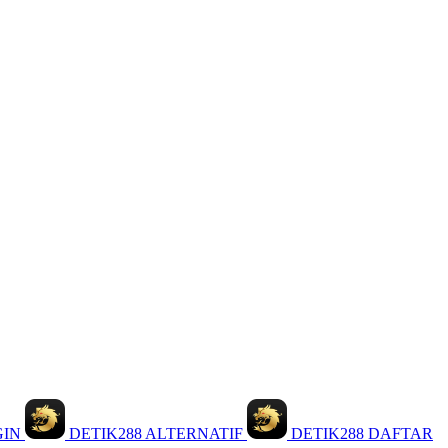
GIN
DETIK288 ALTERNATIF
DETIK288 DAFTAR