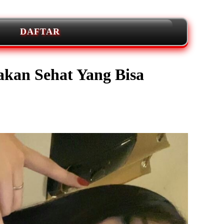
DAFTAR
kan Sehat Yang Bisa