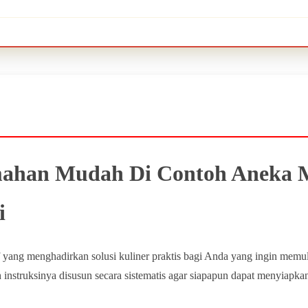
ahan Mudah Di Contoh Aneka M
i
f yang menghadirkan solusi kuliner praktis bagi Anda yang ingin mem
h instruksinya disusun secara sistematis agar siapapun dapat menyiapka