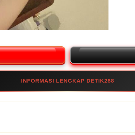
INFORMASI LENGKAP DETIK288