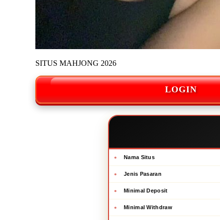
SITUS MAHJONG 2026
LOGIN
Nama Situs
Jenis Pasaran
Minimal Deposit
Minimal Withdraw