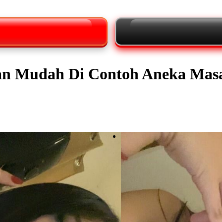
n Mudah Di Contoh Aneka Masa