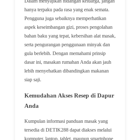
Dalam menyajikan hidangan keluarga, jangan
hanya terpaku pada rasa yang enak semata.
Pengguna juga sebaiknya memperhatikan
aspek keseimbangan gizi, proses pengolahan
bahan baku yang tepat, kebersihan alat masak,
serta pengurangan penggunaan minyak dan
gula berlebih. Dengan memahami prinsip
dasar ini, masakan rumahan Anda akan jauh
lebih menyehatkan dibandingkan makanan
siap saji.
Kemudahan Akses Resep di Dapur
Anda
Kumpulan informasi panduan masak yang
tersedia di DETIK288 dapat diakses melalui
komputer, laptop, tablet, maupun smartphone