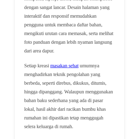
dengan sangat lancar. Desain halaman yang
interaktif dan responsif memudahkan
pengguna untuk membaca daftar bahan,
mengikuti urutan cara memasak, serta melihat
foto panduan dengan lebih nyaman langsung
dari area dapur.
Setiap kreasi
masakan sehat
umumnya
menghadirkan teknik pengolahan yang
berbeda, seperti direbus, dikukus, ditumis,
hingga dipanggang. Walaupun menggunakan
bahan baku sederhana yang ada di pasar
lokal, hasil akhir dari racikan bumbu khas
rumahan ini dipastikan tetap menggugah
selera keluarga di rumah.