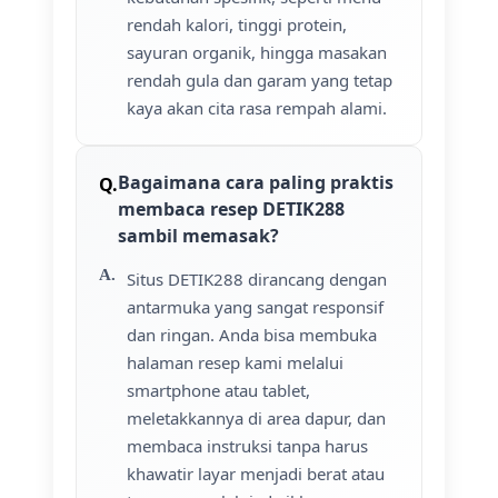
rendah kalori, tinggi protein,
sayuran organik, hingga masakan
rendah gula dan garam yang tetap
kaya akan cita rasa rempah alami.
Bagaimana cara paling praktis
membaca resep DETIK288
sambil memasak?
Situs DETIK288 dirancang dengan
antarmuka yang sangat responsif
dan ringan. Anda bisa membuka
halaman resep kami melalui
smartphone atau tablet,
meletakkannya di area dapur, dan
membaca instruksi tanpa harus
khawatir layar menjadi berat atau