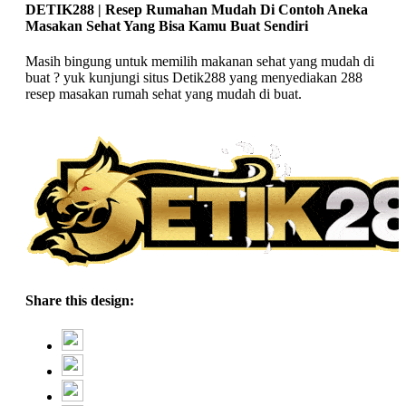
DETIK288 | Resep Rumahan Mudah Di Contoh Aneka
Masakan Sehat Yang Bisa Kamu Buat Sendiri
Masih bingung untuk memilih makanan sehat yang mudah di
buat ? yuk kunjungi situs Detik288 yang menyediakan 288
resep masakan rumah sehat yang mudah di buat.
Share this design: