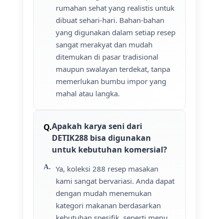
rumahan sehat yang realistis untuk
dibuat sehari-hari. Bahan-bahan
yang digunakan dalam setiap resep
sangat merakyat dan mudah
ditemukan di pasar tradisional
maupun swalayan terdekat, tanpa
memerlukan bumbu impor yang
mahal atau langka.
Apakah karya seni dari
DETIK288 bisa digunakan
untuk kebutuhan komersial?
Ya, koleksi 288 resep masakan
kami sangat bervariasi. Anda dapat
dengan mudah menemukan
kategori makanan berdasarkan
kebutuhan spesifik, seperti menu