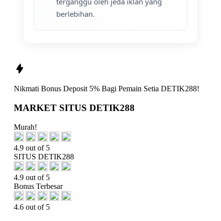
terganggu oleh jeda iklan yang
berlebihan.
Nikmati
Bonus Deposit 5%
Bagi Pemain Setia
DETIK288!
MARKET SITUS DETIK288
Murah!
4.9 out of 5
SITUS DETIK288
4.9 out of 5
Bonus Terbesar
4.6 out of 5