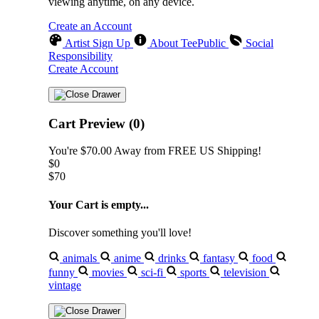
viewing anytime, on any device.
Create an Account
Artist Sign Up
About TeePublic
Social
Responsibility
Create Account
Cart Preview (0)
You're
$70.00
Away from
FREE US Shipping!
$0
$70
Your Cart is empty...
Discover something you'll love!
animals
anime
drinks
fantasy
food
funny
movies
sci-fi
sports
television
vintage