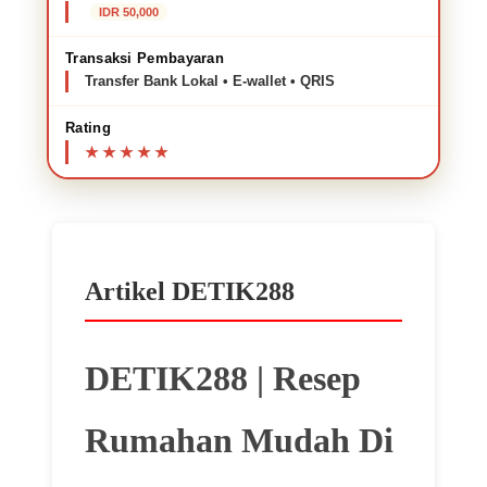
IDR 50,000
Transaksi Pembayaran
Transfer Bank Lokal • E-wallet • QRIS
Rating
Artikel DETIK288
DETIK288 | Resep
Rumahan Mudah Di