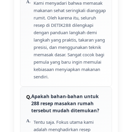
Kami menyadari bahwa memasak
makanan sehat seringkali dianggap
rumit. Oleh karena itu, seluruh
resep di DETIK288 dilengkapi
dengan panduan langkah demi
langkah yang praktis, takaran yang
presisi, dan menggunakan teknik
memasak dasar. Sangat cocok bagi
pemula yang baru ingin memulai
kebiasaan menyiapkan makanan
sendiri.
Apakah bahan-bahan untuk
288 resep masakan rumah
tersebut mudah ditemukan?
Tentu saja. Fokus utama kami
adalah menghadirkan resep