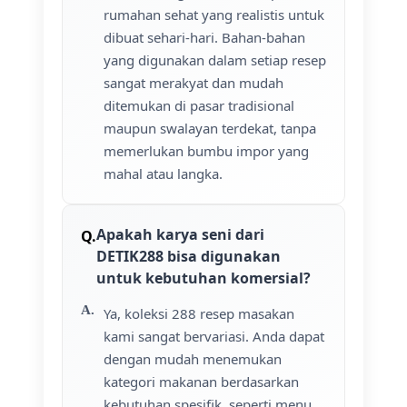
rumahan sehat yang realistis untuk
dibuat sehari-hari. Bahan-bahan
yang digunakan dalam setiap resep
sangat merakyat dan mudah
ditemukan di pasar tradisional
maupun swalayan terdekat, tanpa
memerlukan bumbu impor yang
mahal atau langka.
Apakah karya seni dari
DETIK288 bisa digunakan
untuk kebutuhan komersial?
Ya, koleksi 288 resep masakan
kami sangat bervariasi. Anda dapat
dengan mudah menemukan
kategori makanan berdasarkan
kebutuhan spesifik, seperti menu