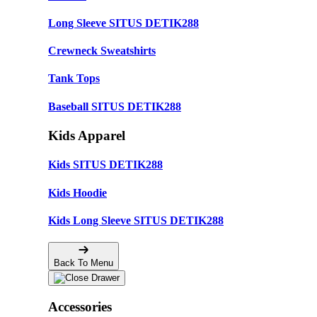
Long Sleeve SITUS DETIK288
Crewneck Sweatshirts
Tank Tops
Baseball SITUS DETIK288
Kids Apparel
Kids SITUS DETIK288
Kids Hoodie
Kids Long Sleeve SITUS DETIK288
Back To Menu
Accessories