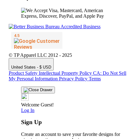
© TP Apparel LLC 2012 - 2025
United States - $ USD
Product Safety
Intellectual Property Policy
CA: Do Not Sell
My Personal Information
Privacy Policy
Terms
Welcome Guest!
Log In
Sign Up
Create an account to save your favorite designs for