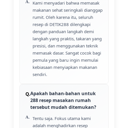
Kami menyadari bahwa memasak
makanan sehat seringkali dianggap
rumit. Oleh karena itu, seluruh
resep di DETIK288 dilengkapi
dengan panduan langkah demi
langkah yang praktis, takaran yang
presisi, dan menggunakan teknik
memasak dasar. Sangat cocok bagi
pemula yang baru ingin memulai
kebiasaan menyiapkan makanan
sendiri.
Apakah bahan-bahan untuk
288 resep masakan rumah
tersebut mudah ditemukan?
Tentu saja. Fokus utama kami
adalah menghadirkan resep