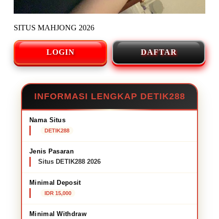
SITUS MAHJONG 2026
LOGIN
DAFTAR
INFORMASI LENGKAP DETIK288
Nama Situs
DETIK288
Jenis Pasaran
Situs DETIK288 2026
Minimal Deposit
IDR 15,000
Minimal Withdraw