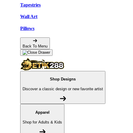
Tapestries
Wall Art
Pillows
Back To Menu
Shop Designs
Discover a classic design or new favorite artist
Apparel
Shop for Adults & Kids