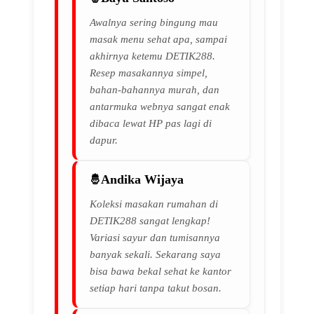
Awalnya sering bingung mau
masak menu sehat apa, sampai
akhirnya ketemu DETIK288.
Resep masakannya simpel,
bahan-bahannya murah, dan
antarmuka webnya sangat enak
dibaca lewat HP pas lagi di
dapur.
Andika Wijaya
Koleksi masakan rumahan di
DETIK288 sangat lengkap!
Variasi sayur dan tumisannya
banyak sekali. Sekarang saya
bisa bawa bekal sehat ke kantor
setiap hari tanpa takut bosan.