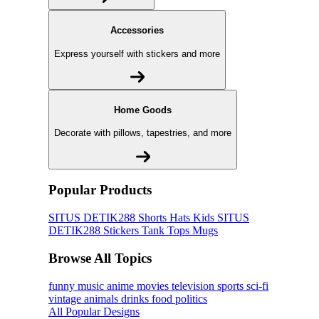
Accessories
Express yourself with stickers and more
Home Goods
Decorate with pillows, tapestries, and more
Popular Products
SITUS DETIK288
Shorts
Hats
Kids SITUS
DETIK288
Stickers
Tank Tops
Mugs
Browse All Topics
funny
music
anime
movies
television
sports
sci-fi
vintage
animals
drinks
food
politics
All Popular Designs