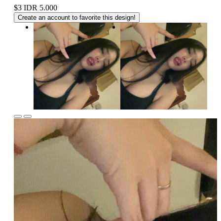
$3
IDR 5.000
Create an account to favorite this design!