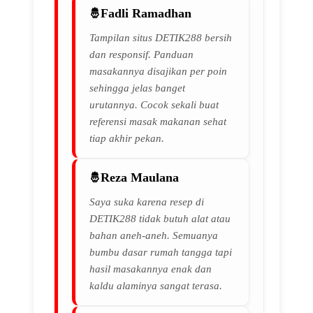
Fadli Ramadhan
Tampilan situs DETIK288 bersih
dan responsif. Panduan
masakannya disajikan per poin
sehingga jelas banget
urutannya. Cocok sekali buat
referensi masak makanan sehat
tiap akhir pekan.
Reza Maulana
Saya suka karena resep di
DETIK288 tidak butuh alat atau
bahan aneh-aneh. Semuanya
bumbu dasar rumah tangga tapi
hasil masakannya enak dan
kaldu alaminya sangat terasa.