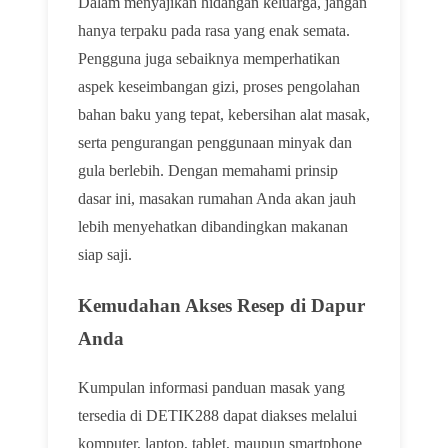
Dalam menyajikan hidangan keluarga, jangan
hanya terpaku pada rasa yang enak semata.
Pengguna juga sebaiknya memperhatikan
aspek keseimbangan gizi, proses pengolahan
bahan baku yang tepat, kebersihan alat masak,
serta pengurangan penggunaan minyak dan
gula berlebih. Dengan memahami prinsip
dasar ini, masakan rumahan Anda akan jauh
lebih menyehatkan dibandingkan makanan
siap saji.
Kemudahan Akses Resep di Dapur
Anda
Kumpulan informasi panduan masak yang
tersedia di DETIK288 dapat diakses melalui
komputer, laptop, tablet, maupun smartphone