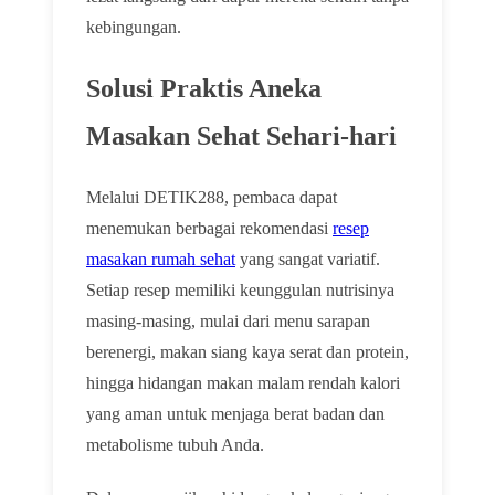
kebingungan.
Solusi Praktis Aneka
Masakan Sehat Sehari-hari
Melalui DETIK288, pembaca dapat
menemukan berbagai rekomendasi
resep
masakan rumah sehat
yang sangat variatif.
Setiap resep memiliki keunggulan nutrisinya
masing-masing, mulai dari menu sarapan
berenergi, makan siang kaya serat dan protein,
hingga hidangan makan malam rendah kalori
yang aman untuk menjaga berat badan dan
metabolisme tubuh Anda.