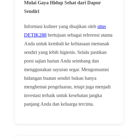
Mulai Gaya Hidup Sehat dari Dapur
Sendiri
Informasi kuliner yang disajikan oleh
situs
DETIK288
bertujuan sebagai referensi utama
Anda untuk kembali ke kebiasaan memasak
sendiri yang lebih higienis. Selalu pastikan
porsi sajian harian Anda seimbang dan
menggunakan sayuran segar. Mengonsumsi
hidangan buatan sendiri bukan hanya
menghemat pengeluaran, tetapi juga menjadi
investasi terbaik untuk kesehatan jangka
panjang Anda dan keluarga tercinta.