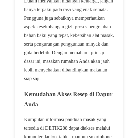
Dalam menyajikan hidangan keluarga, jangan
hanya terpaku pada rasa yang enak semata.
Pengguna juga sebaiknya memperhatikan
aspek keseimbangan gizi, proses pengolahan
bahan baku yang tepat, kebersihan alat masak,
serta pengurangan penggunaan minyak dan
gula berlebih. Dengan memahami prinsip
dasar ini, masakan rumahan Anda akan jauh
lebih menyehatkan dibandingkan makanan
siap saji.
Kemudahan Akses Resep di Dapur
Anda
Kumpulan informasi panduan masak yang
tersedia di DETIK288 dapat diakses melalui
komputer, laptop, tablet, maupun smartphone