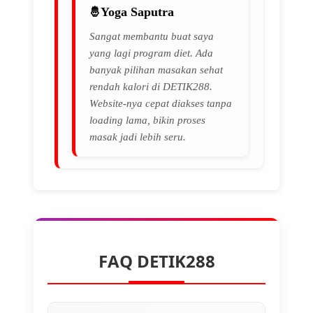
Yoga Saputra
Sangat membantu buat saya
yang lagi program diet. Ada
banyak pilihan masakan sehat
rendah kalori di DETIK288.
Website-nya cepat diakses tanpa
loading lama, bikin proses
masak jadi lebih seru.
FAQ DETIK288