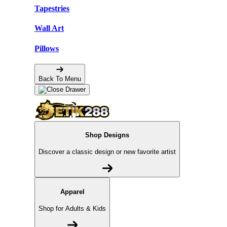
Tapestries
Wall Art
Pillows
Back To Menu
Shop Designs
Discover a classic design or new favorite artist
Apparel
Shop for Adults & Kids