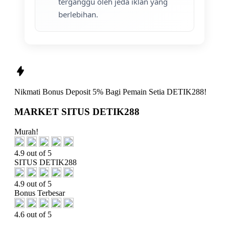
terganggu oleh jeda iklan yang
berlebihan.
Nikmati
Bonus Deposit 5%
Bagi Pemain Setia
DETIK288!
MARKET SITUS DETIK288
Murah!
4.9 out of 5
SITUS DETIK288
4.9 out of 5
Bonus Terbesar
4.6 out of 5