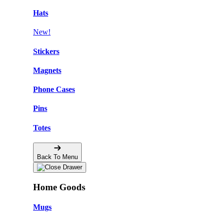
Hats
New!
Stickers
Magnets
Phone Cases
Pins
Totes
Back To Menu
Home Goods
Mugs