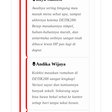
Awalnya sering bingung mau
masak menu sehat apa, sampai
akhirnya ketemu DETIK288.
Resep masakannya simpel,
bahan-bahannya murah, dan
antarmuka webnya sangat enak
dibaca lewat HP pas lagi di
dapur.
Andika Wijaya
Koleksi masakan rumahan di
DETIK288 sangat lengkap!
Variasi sayur dan tumisannya
banyak sekali. Sekarang saya
bisa bawa bekal sehat ke kantor
setiap hari tanpa takut bosan.