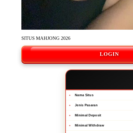
SITUS MAHJONG 2026
LOGIN
Nama Situs
Jenis Pasaran
Minimal Deposit
Minimal Withdraw