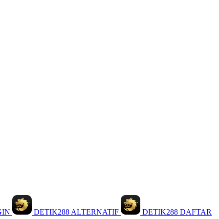
GIN
DETIK288 ALTERNATIF
DETIK288 DAFTAR