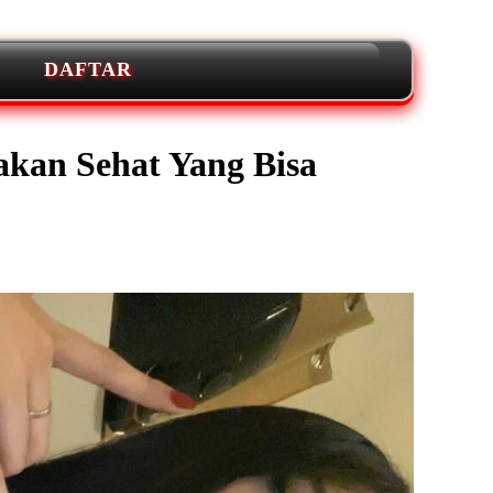
DAFTAR
kan Sehat Yang Bisa