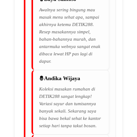
Awalnya sering bingung mau
masak menu sehat apa, sampai
akhirnya ketemu DETIK288.
Resep masakannya simpel,
bahan-bahannya murah, dan
antarmuka webnya sangat enak
dibaca lewat HP pas lagi di
dapur.
Andika Wijaya
Koleksi masakan rumahan di
DETIK288 sangat lengkap!
Variasi sayur dan tumisannya
banyak sekali. Sekarang saya
bisa bawa bekal sehat ke kantor
setiap hari tanpa takut bosan.