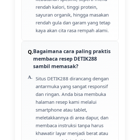
rendah kalori, tinggi protein,
sayuran organik, hingga masakan
rendah gula dan garam yang tetap
kaya akan cita rasa rempah alami.
Bagaimana cara paling praktis
membaca resep DETIK288
sambil memasak?
Situs DETIK288 dirancang dengan
antarmuka yang sangat responsif
dan ringan. Anda bisa membuka
halaman resep kami melalui
smartphone atau tablet,
meletakkannya di area dapur, dan
membaca instruksi tanpa harus
khawatir layar menjadi berat atau