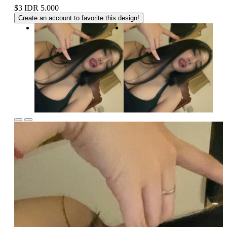
$3
IDR 5.000
Create an account to favorite this design!