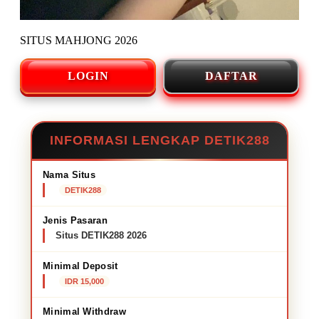
SITUS MAHJONG 2026
LOGIN
DAFTAR
INFORMASI LENGKAP DETIK288
Nama Situs
DETIK288
Jenis Pasaran
Situs DETIK288 2026
Minimal Deposit
IDR 15,000
Minimal Withdraw