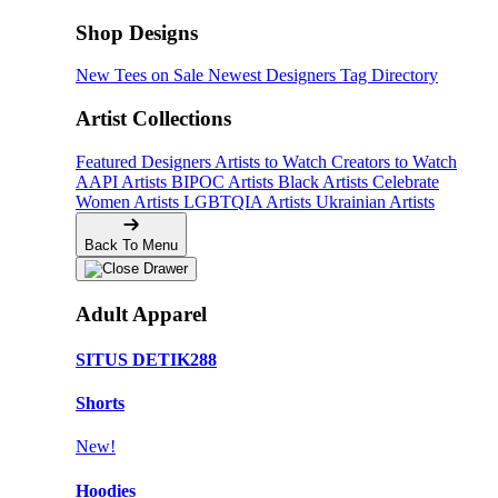
Shop Designs
New Tees on Sale
Newest Designers
Tag Directory
Artist Collections
Featured Designers
Artists to Watch
Creators to Watch
AAPI Artists
BIPOC Artists
Black Artists
Celebrate
Women Artists
LGBTQIA Artists
Ukrainian Artists
Back To Menu
Adult Apparel
SITUS DETIK288
Shorts
New!
Hoodies