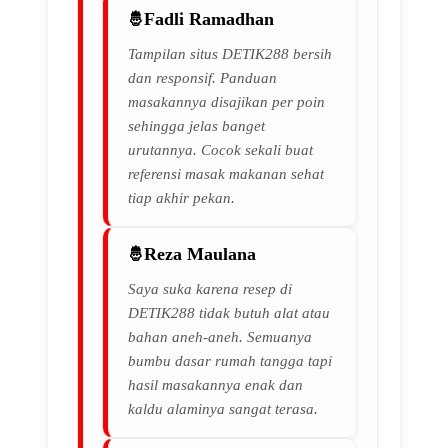
Fadli Ramadhan
Tampilan situs DETIK288 bersih
dan responsif. Panduan
masakannya disajikan per poin
sehingga jelas banget
urutannya. Cocok sekali buat
referensi masak makanan sehat
tiap akhir pekan.
Reza Maulana
Saya suka karena resep di
DETIK288 tidak butuh alat atau
bahan aneh-aneh. Semuanya
bumbu dasar rumah tangga tapi
hasil masakannya enak dan
kaldu alaminya sangat terasa.