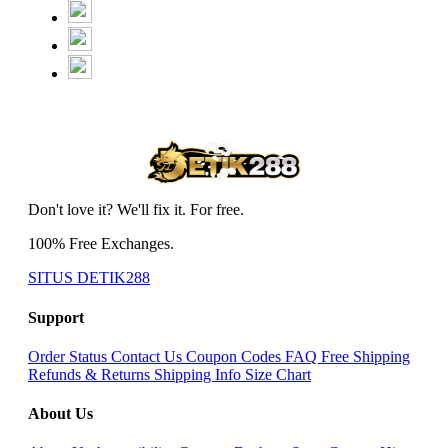
Don't love it? We'll fix it. For free.
100% Free Exchanges.
SITUS DETIK288
Support
Order Status
Contact Us
Coupon Codes
FAQ
Free Shipping
Refunds & Returns
Shipping Info
Size Chart
About Us