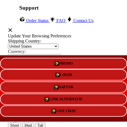
Support
Order Status
FAQ
Contact Us
Update Your Browsing Preferences
Shipping Country:
Currency:
PROMO
Cancel
LOGIN
DAFTAR
Katie:
5'10"
160
LINK ALTERNATIF
Select your person:
LIVE CHAT
Male
Female
Height
Short
Med
Tall