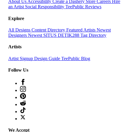
About Us
Accessibility
Create a Dashery Store
Careers
Hire
an Artist
Social Responsibility
TeePublic Reviews
Explore
All Designs
Content Directory
Featured Artists
Newest
Designers
Newest SITUS DETIK288
Tag Directory
Artists
Artist Signup
Design Guide
TeePublic Blog
Follow Us
We Accept