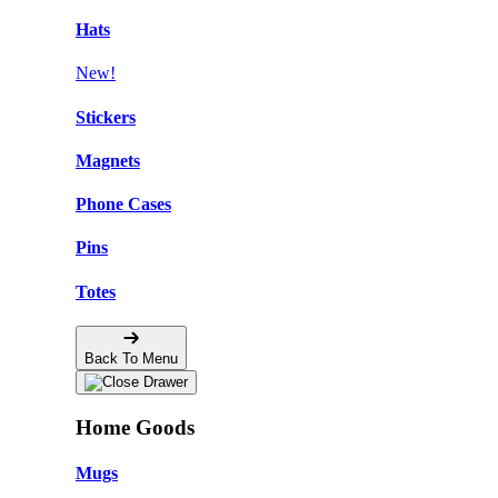
Hats
New!
Stickers
Magnets
Phone Cases
Pins
Totes
Back To Menu
Home Goods
Mugs