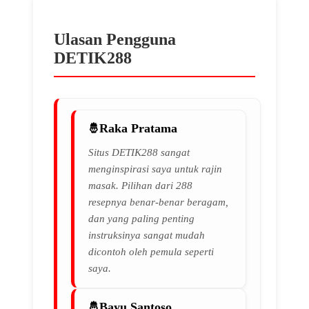
Ulasan Pengguna
DETIK288
Raka Pratama
Situs DETIK288 sangat
menginspirasi saya untuk rajin
masak. Pilihan dari 288
resepnya benar-benar beragam,
dan yang paling penting
instruksinya sangat mudah
dicontoh oleh pemula seperti
saya.
Bayu Santoso