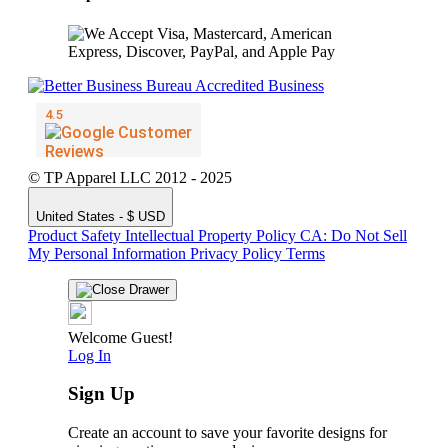
© TP Apparel LLC 2012 - 2025
United States - $ USD
Product Safety
Intellectual Property Policy
CA: Do Not Sell
My Personal Information
Privacy Policy
Terms
Welcome Guest!
Log In
Sign Up
Create an account to save your favorite designs for