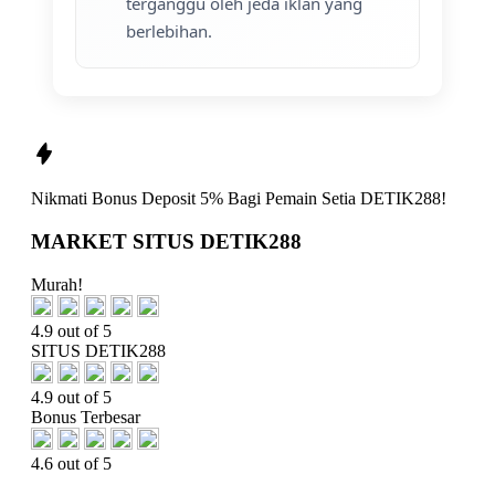
terganggu oleh jeda iklan yang
berlebihan.
Nikmati
Bonus Deposit 5%
Bagi Pemain Setia
DETIK288!
MARKET SITUS DETIK288
Murah!
4.9 out of 5
SITUS DETIK288
4.9 out of 5
Bonus Terbesar
4.6 out of 5