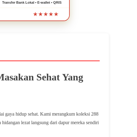
Transfer Bank Lokal • E-wallet • QRIS
asakan Sehat Yang
ulai gaya hidup sehat. Kami merangkum koleksi 288
n hidangan lezat langsung dari dapur mereka sendiri