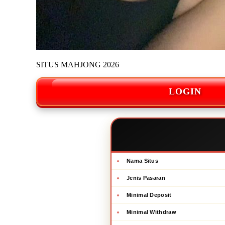
SITUS MAHJONG 2026
LOGIN
Nama Situs
Jenis Pasaran
Minimal Deposit
Minimal Withdraw