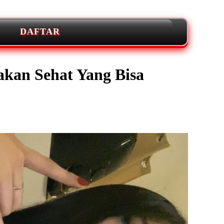
DAFTAR
kan Sehat Yang Bisa