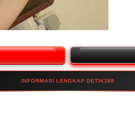
INFORMASI LENGKAP DETIK288