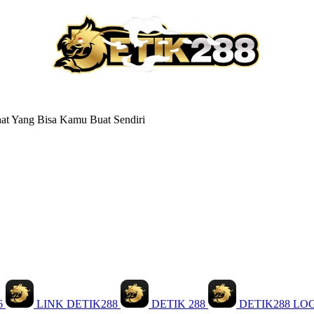
t Yang Bisa Kamu Buat Sendiri
6
LINK DETIK288
DETIK 288
DETIK288 LO