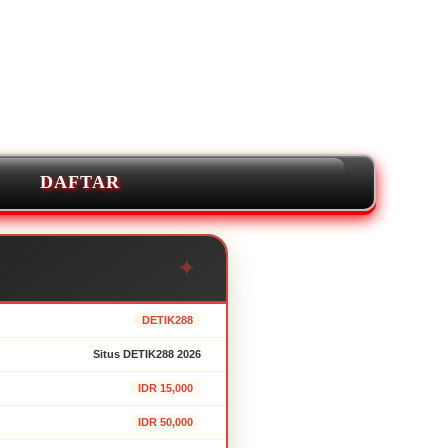
DAFTAR
DETIK288
Situs DETIK288 2026
IDR 15,000
IDR 50,000