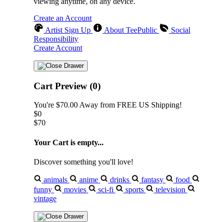
viewing anytime, on any device.
Create an Account
Artist Sign Up
About TeePublic
Social
Responsibility
Create Account
Cart Preview (0)
You're
$70.00
Away from
FREE US Shipping!
$0
$70
Your Cart is empty...
Discover something you'll love!
animals
anime
drinks
fantasy
food
funny
movies
sci-fi
sports
television
vintage