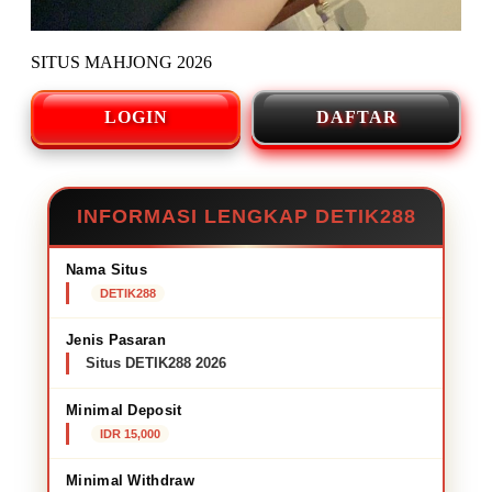
SITUS MAHJONG 2026
LOGIN
DAFTAR
INFORMASI LENGKAP DETIK288
Nama Situs
DETIK288
Jenis Pasaran
Situs DETIK288 2026
Minimal Deposit
IDR 15,000
Minimal Withdraw