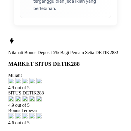
terganggu oleh jeda iklan yang
berlebihan.
Nikmati
Bonus Deposit 5%
Bagi Pemain Setia
DETIK288!
MARKET SITUS DETIK288
Murah!
4.9 out of 5
SITUS DETIK288
4.9 out of 5
Bonus Terbesar
4.6 out of 5