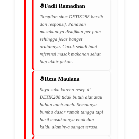
Fadli Ramadhan
Tampilan situs DETIK288 bersih
dan responsif. Panduan
masakannya disajikan per poin
sehingga jelas banget
urutannya. Cocok sekali buat
referensi masak makanan sehat
tiap akhir pekan.
Reza Maulana
Saya suka karena resep di
DETIK288 tidak butuh alat atau
bahan aneh-aneh. Semuanya
bumbu dasar rumah tangga tapi
hasil masakannya enak dan
kaldu alaminya sangat terasa.