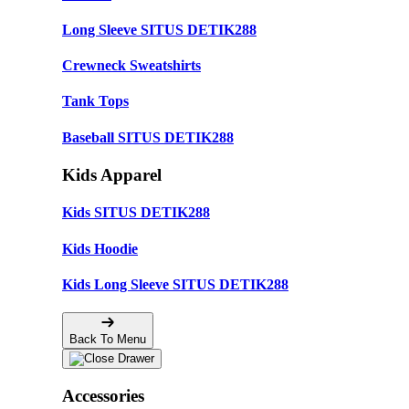
Long Sleeve SITUS DETIK288
Crewneck Sweatshirts
Tank Tops
Baseball SITUS DETIK288
Kids Apparel
Kids SITUS DETIK288
Kids Hoodie
Kids Long Sleeve SITUS DETIK288
Back To Menu
Accessories