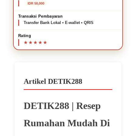
IDR 50,000
Transaksi Pembayaran
Transfer Bank Lokal • E-wallet • QRIS
Rating
Artikel DETIK288
DETIK288 | Resep
Rumahan Mudah Di