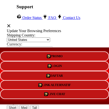
Support
Order Status
FAQ
Contact Us
Update Your Browsing Preferences
Shipping Country:
Currency:
PROMO
Cancel
LOGIN
DAFTAR
Katie:
5'10"
160
LINK ALTERNATIF
Select your person:
LIVE CHAT
Male
Female
Height
Short
Med
Tall