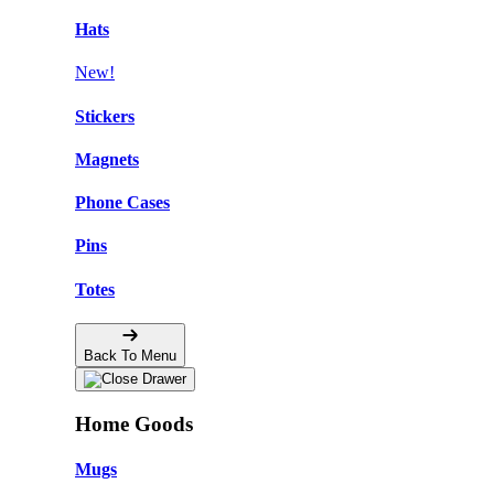
Hats
New!
Stickers
Magnets
Phone Cases
Pins
Totes
Back To Menu
Home Goods
Mugs