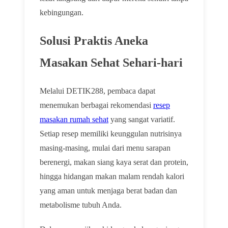
kebingungan.
Solusi Praktis Aneka
Masakan Sehat Sehari-hari
Melalui DETIK288, pembaca dapat
menemukan berbagai rekomendasi
resep
masakan rumah sehat
yang sangat variatif.
Setiap resep memiliki keunggulan nutrisinya
masing-masing, mulai dari menu sarapan
berenergi, makan siang kaya serat dan protein,
hingga hidangan makan malam rendah kalori
yang aman untuk menjaga berat badan dan
metabolisme tubuh Anda.