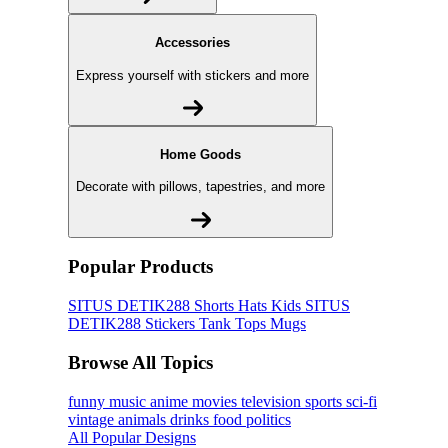
Accessories
Express yourself with stickers and more
Home Goods
Decorate with pillows, tapestries, and more
Popular Products
SITUS DETIK288
Shorts
Hats
Kids SITUS
DETIK288
Stickers
Tank Tops
Mugs
Browse All Topics
funny
music
anime
movies
television
sports
sci-fi
vintage
animals
drinks
food
politics
All Popular Designs