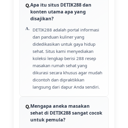
Apa itu situs DETIK288 dan
konten utama apa yang
disajikan?
DETIK288 adalah portal informasi
dan panduan kuliner yang
didedikasikan untuk gaya hidup
sehat. Situs kami menyediakan
koleksi lengkap berisi 288 resep
masakan rumah sehat yang
dikurasi secara khusus agar mudah
dicontoh dan dipraktikkan
langsung dari dapur Anda sendiri.
Mengapa aneka masakan
sehat di DETIK288 sangat cocok
untuk pemula?