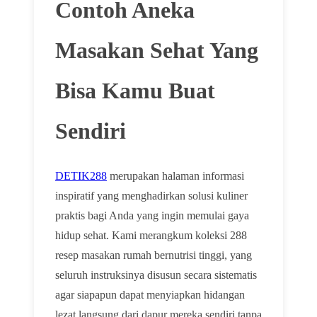
Contoh Aneka
Masakan Sehat Yang
Bisa Kamu Buat
Sendiri
DETIK288
merupakan halaman informasi
inspiratif yang menghadirkan solusi kuliner
praktis bagi Anda yang ingin memulai gaya
hidup sehat. Kami merangkum koleksi 288
resep masakan rumah bernutrisi tinggi, yang
seluruh instruksinya disusun secara sistematis
agar siapapun dapat menyiapkan hidangan
lezat langsung dari dapur mereka sendiri tanpa