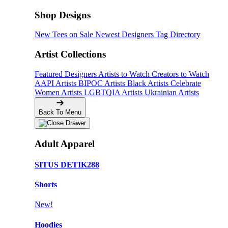
Shop Designs
New Tees on Sale
Newest Designers
Tag Directory
Artist Collections
Featured Designers
Artists to Watch
Creators to Watch
AAPI Artists
BIPOC Artists
Black Artists
Celebrate
Women Artists
LGBTQIA Artists
Ukrainian Artists
Back To Menu
Adult Apparel
SITUS DETIK288
Shorts
New!
Hoodies