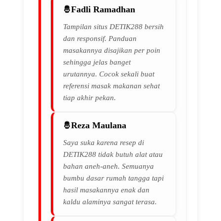
Fadli Ramadhan
Tampilan situs DETIK288 bersih
dan responsif. Panduan
masakannya disajikan per poin
sehingga jelas banget
urutannya. Cocok sekali buat
referensi masak makanan sehat
tiap akhir pekan.
Reza Maulana
Saya suka karena resep di
DETIK288 tidak butuh alat atau
bahan aneh-aneh. Semuanya
bumbu dasar rumah tangga tapi
hasil masakannya enak dan
kaldu alaminya sangat terasa.