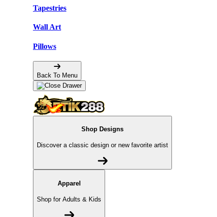
Tapestries
Wall Art
Pillows
Back To Menu
Shop Designs
Discover a classic design or new favorite artist
Apparel
Shop for Adults & Kids