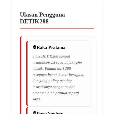
Ulasan Pengguna
DETIK288
Raka Pratama
Situs DETIK288 sangat
menginspirasi saya untuk rajin
masak. Pilihan dari 288
resepnya benar-benar beragam,
dan yang paling penting
instruksinya sangat mudah
dicontoh oleh pemula seperti
saya.
Bayu Santoso