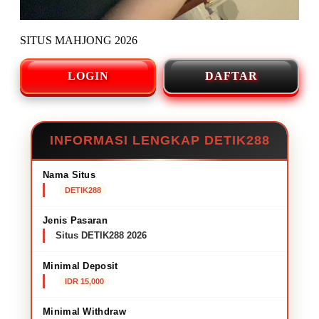
SITUS MAHJONG 2026
LOGIN
DAFTAR
INFORMASI LENGKAP DETIK288
Nama Situs
DETIK288
Jenis Pasaran
Situs DETIK288 2026
Minimal Deposit
IDR 15,000
Minimal Withdraw