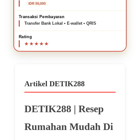
IDR 50,000
Transaksi Pembayaran
Transfer Bank Lokal • E-wallet • QRIS
Rating
Artikel DETIK288
DETIK288 | Resep
Rumahan Mudah Di