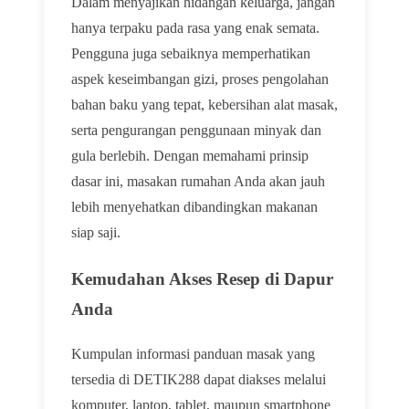
Dalam menyajikan hidangan keluarga, jangan
hanya terpaku pada rasa yang enak semata.
Pengguna juga sebaiknya memperhatikan
aspek keseimbangan gizi, proses pengolahan
bahan baku yang tepat, kebersihan alat masak,
serta pengurangan penggunaan minyak dan
gula berlebih. Dengan memahami prinsip
dasar ini, masakan rumahan Anda akan jauh
lebih menyehatkan dibandingkan makanan
siap saji.
Kemudahan Akses Resep di Dapur
Anda
Kumpulan informasi panduan masak yang
tersedia di DETIK288 dapat diakses melalui
komputer, laptop, tablet, maupun smartphone