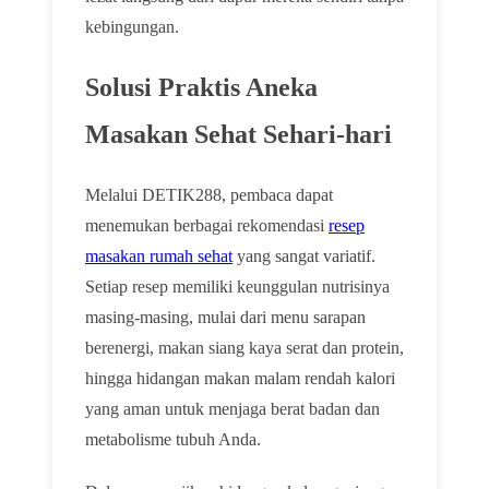
kebingungan.
Solusi Praktis Aneka
Masakan Sehat Sehari-hari
Melalui DETIK288, pembaca dapat
menemukan berbagai rekomendasi
resep
masakan rumah sehat
yang sangat variatif.
Setiap resep memiliki keunggulan nutrisinya
masing-masing, mulai dari menu sarapan
berenergi, makan siang kaya serat dan protein,
hingga hidangan makan malam rendah kalori
yang aman untuk menjaga berat badan dan
metabolisme tubuh Anda.