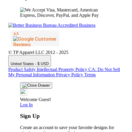
© TP Apparel LLC 2012 - 2025
United States - $ USD
Product Safety
Intellectual Property Policy
CA: Do Not Sell
My Personal Information
Privacy Policy
Terms
Welcome Guest!
Log In
Sign Up
Create an account to save your favorite designs for