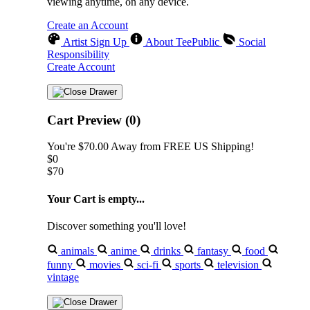
viewing anytime, on any device.
Create an Account
Artist Sign Up
About TeePublic
Social
Responsibility
Create Account
Cart Preview (0)
You're
$70.00
Away from
FREE US Shipping!
$0
$70
Your Cart is empty...
Discover something you'll love!
animals
anime
drinks
fantasy
food
funny
movies
sci-fi
sports
television
vintage