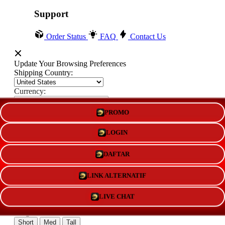
Support
Order Status
FAQ
Contact Us
Update Your Browsing Preferences
Shipping Country:
Currency:
PROMO
Cancel
LOGIN
DAFTAR
Katie:
5'10"
160
LINK ALTERNATIF
Select your person:
LIVE CHAT
Male
Female
Height
Short
Med
Tall