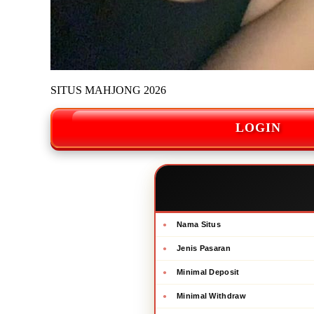
SITUS MAHJONG 2026
LOGIN
Nama Situs
Jenis Pasaran
Minimal Deposit
Minimal Withdraw