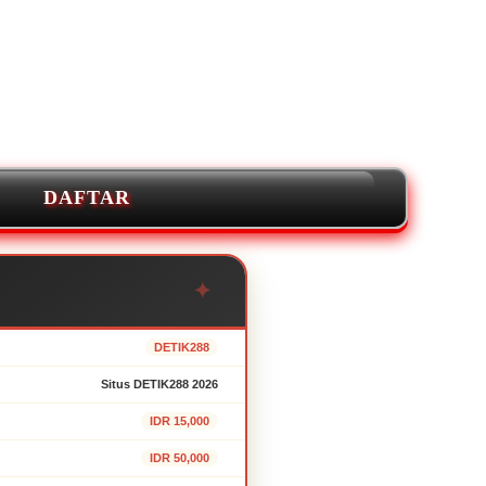
DAFTAR
DETIK288
Situs DETIK288 2026
IDR 15,000
IDR 50,000