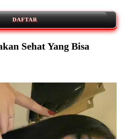
DAFTAR
kan Sehat Yang Bisa