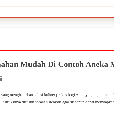
ahan Mudah Di Contoh Aneka M
i
f yang menghadirkan solusi kuliner praktis bagi Anda yang ingin mem
h instruksinya disusun secara sistematis agar siapapun dapat menyiapka