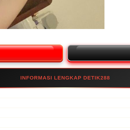
INFORMASI LENGKAP DETIK288