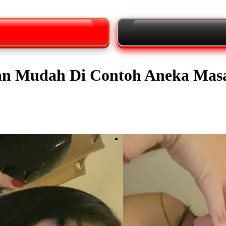
n Mudah Di Contoh Aneka Masa