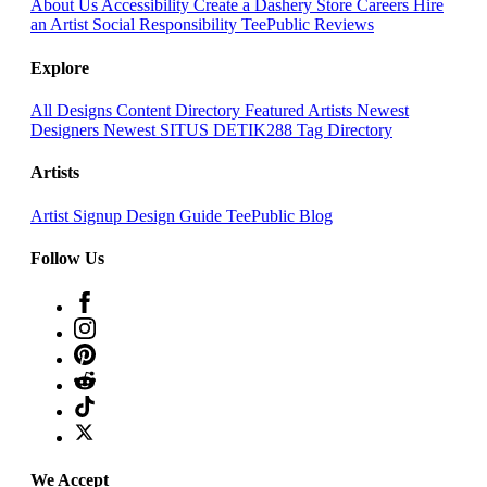
About Us
Accessibility
Create a Dashery Store
Careers
Hire
an Artist
Social Responsibility
TeePublic Reviews
Explore
All Designs
Content Directory
Featured Artists
Newest
Designers
Newest SITUS DETIK288
Tag Directory
Artists
Artist Signup
Design Guide
TeePublic Blog
Follow Us
We Accept