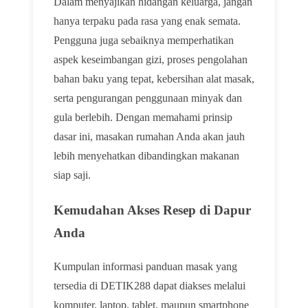
Dalam menyajikan hidangan keluarga, jangan
hanya terpaku pada rasa yang enak semata.
Pengguna juga sebaiknya memperhatikan
aspek keseimbangan gizi, proses pengolahan
bahan baku yang tepat, kebersihan alat masak,
serta pengurangan penggunaan minyak dan
gula berlebih. Dengan memahami prinsip
dasar ini, masakan rumahan Anda akan jauh
lebih menyehatkan dibandingkan makanan
siap saji.
Kemudahan Akses Resep di Dapur
Anda
Kumpulan informasi panduan masak yang
tersedia di DETIK288 dapat diakses melalui
komputer, laptop, tablet, maupun smartphone