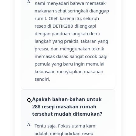
Kami menyadari bahwa memasak
makanan sehat seringkali dianggap
rumit. Oleh karena itu, seluruh
resep di DETIK288 dilengkapi
dengan panduan langkah demi
langkah yang praktis, takaran yang
presisi, dan menggunakan teknik
memasak dasar. Sangat cocok bagi
pemula yang baru ingin memulai
kebiasaan menyiapkan makanan
sendiri.
Apakah bahan-bahan untuk
288 resep masakan rumah
tersebut mudah ditemukan?
Tentu saja. Fokus utama kami
adalah menghadirkan resep