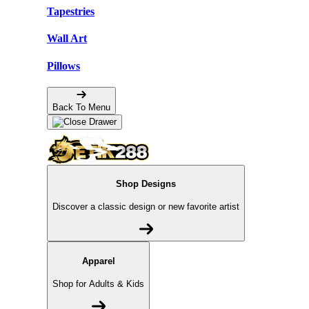
Tapestries
Wall Art
Pillows
Back To Menu
Shop Designs
Discover a classic design or new favorite artist
Apparel
Shop for Adults & Kids