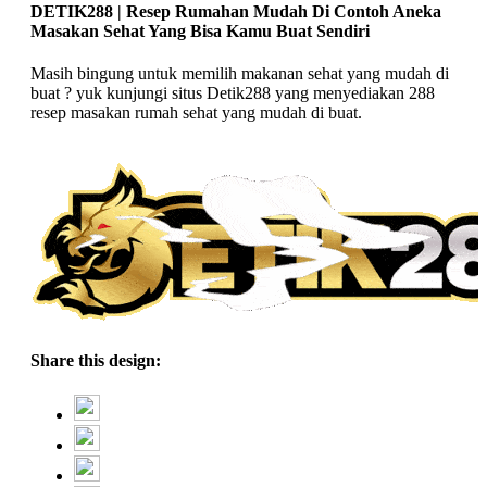
DETIK288 | Resep Rumahan Mudah Di Contoh Aneka
Masakan Sehat Yang Bisa Kamu Buat Sendiri
Masih bingung untuk memilih makanan sehat yang mudah di
buat ? yuk kunjungi situs Detik288 yang menyediakan 288
resep masakan rumah sehat yang mudah di buat.
Share this design: