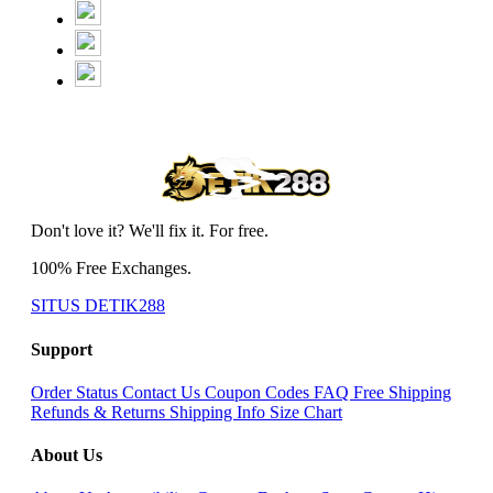
Don't love it? We'll fix it. For free.
100% Free Exchanges.
SITUS DETIK288
Support
Order Status
Contact Us
Coupon Codes
FAQ
Free Shipping
Refunds & Returns
Shipping Info
Size Chart
About Us