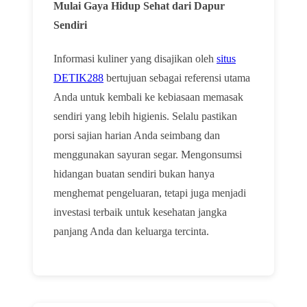
Mulai Gaya Hidup Sehat dari Dapur
Sendiri
Informasi kuliner yang disajikan oleh
situs
DETIK288
bertujuan sebagai referensi utama
Anda untuk kembali ke kebiasaan memasak
sendiri yang lebih higienis. Selalu pastikan
porsi sajian harian Anda seimbang dan
menggunakan sayuran segar. Mengonsumsi
hidangan buatan sendiri bukan hanya
menghemat pengeluaran, tetapi juga menjadi
investasi terbaik untuk kesehatan jangka
panjang Anda dan keluarga tercinta.