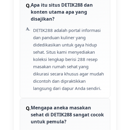
Apa itu situs DETIK288 dan
konten utama apa yang
disajikan?
DETIK288 adalah portal informasi
dan panduan kuliner yang
didedikasikan untuk gaya hidup
sehat. Situs kami menyediakan
koleksi lengkap berisi 288 resep
masakan rumah sehat yang
dikurasi secara khusus agar mudah
dicontoh dan dipraktikkan
langsung dari dapur Anda sendiri.
Mengapa aneka masakan
sehat di DETIK288 sangat cocok
untuk pemula?