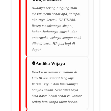
Awalnya sering bingung mau
masak menu sehat apa, sampai
akhirnya ketemu DETIK288.
Resep masakannya simpel,
bahan-bahannya murah, dan
antarmuka webnya sangat enak
dibaca lewat HP pas lagi di
dapur.
Andika Wijaya
Koleksi masakan rumahan di
DETIK288 sangat lengkap!
Variasi sayur dan tumisannya
banyak sekali. Sekarang saya
bisa bawa bekal sehat ke kantor
setiap hari tanpa takut bosan.