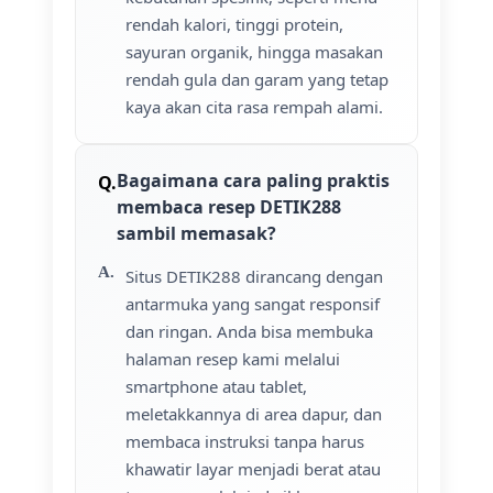
rendah kalori, tinggi protein,
sayuran organik, hingga masakan
rendah gula dan garam yang tetap
kaya akan cita rasa rempah alami.
Bagaimana cara paling praktis
membaca resep DETIK288
sambil memasak?
Situs DETIK288 dirancang dengan
antarmuka yang sangat responsif
dan ringan. Anda bisa membuka
halaman resep kami melalui
smartphone atau tablet,
meletakkannya di area dapur, dan
membaca instruksi tanpa harus
khawatir layar menjadi berat atau