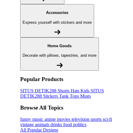
Accessories
Express yourself with stickers and more
Home Goods
Decorate with pillows, tapestries, and more
Popular Products
SITUS DETIK288
Shorts
Hats
Kids SITUS
DETIK288
Stickers
Tank Tops
Mugs
Browse All Topics
funny
music
anime
movies
television
sports
sci-fi
vintage
animals
drinks
food
politics
All Popular Designs