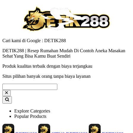
Cari kami di Google : DETIK288
DETIK288 | Resep Rumahan Mudah Di Contoh Aneka Masakan
Sehat Yang Bisa Kamu Buat Sendiri
Produk kualitas terbaik dengan biaya terjangkau
Situs pilihan banyak orang tanpa biaya layanan
Explore Categories
Popular Products