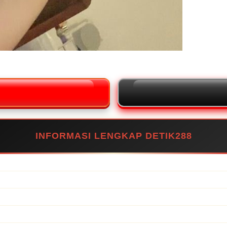
INFORMASI LENGKAP DETIK288