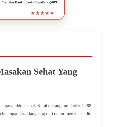
Transfer Bank Lokal • E-wallet • QRIS
asakan Sehat Yang
ulai gaya hidup sehat. Kami merangkum koleksi 288
n hidangan lezat langsung dari dapur mereka sendiri