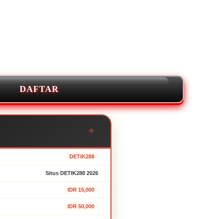
DAFTAR
DETIK288
Situs DETIK288 2026
IDR 15,000
IDR 50,000