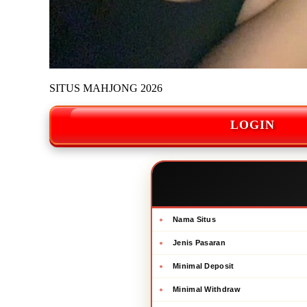
SITUS MAHJONG 2026
LOGIN
Nama Situs
Jenis Pasaran
Minimal Deposit
Minimal Withdraw