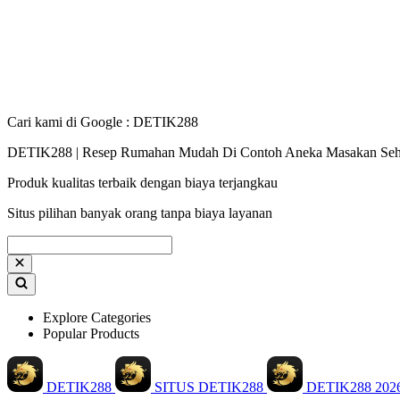
Cari kami di Google : DETIK288
DETIK288 | Resep Rumahan Mudah Di Contoh Aneka Masakan Seha
Produk kualitas terbaik dengan biaya terjangkau
Situs pilihan banyak orang tanpa biaya layanan
Explore Categories
Popular Products
DETIK288
SITUS DETIK288
DETIK288 202