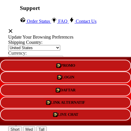
Support
Order Status
FAQ
Contact Us
Update Your Browsing Preferences
Shipping Country:
Currency:
PROMO
Cancel
LOGIN
DAFTAR
Katie:
5'10"
160
LINK ALTERNATIF
Select your person:
LIVE CHAT
Male
Female
Height
Short
Med
Tall