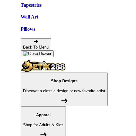
Tapestries
Wall Art
Pillows
Back To Menu
Shop Designs
Discover a classic design or new favorite artist
Apparel
Shop for Adults & Kids