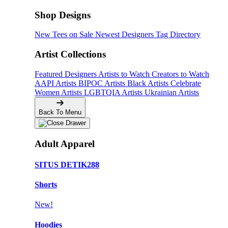
Shop Designs
New Tees on Sale
Newest Designers
Tag Directory
Artist Collections
Featured Designers
Artists to Watch
Creators to Watch
AAPI Artists
BIPOC Artists
Black Artists
Celebrate
Women Artists
LGBTQIA Artists
Ukrainian Artists
Back To Menu
Adult Apparel
SITUS DETIK288
Shorts
New!
Hoodies