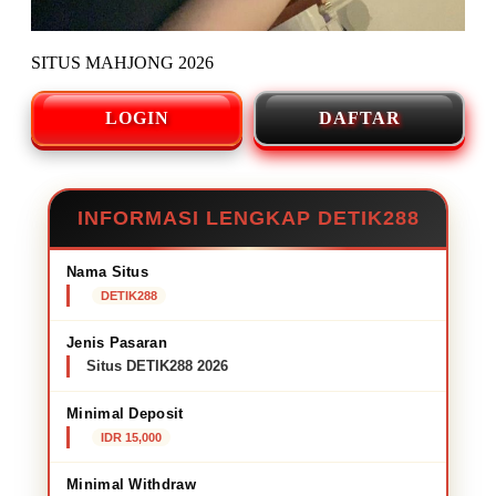
SITUS MAHJONG 2026
LOGIN
DAFTAR
INFORMASI LENGKAP DETIK288
Nama Situs
DETIK288
Jenis Pasaran
Situs DETIK288 2026
Minimal Deposit
IDR 15,000
Minimal Withdraw