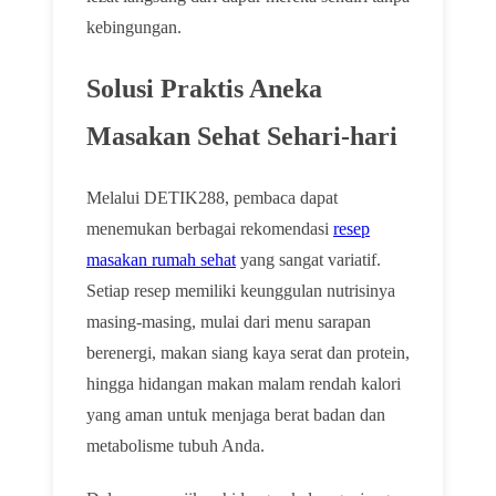
kebingungan.
Solusi Praktis Aneka
Masakan Sehat Sehari-hari
Melalui DETIK288, pembaca dapat
menemukan berbagai rekomendasi
resep
masakan rumah sehat
yang sangat variatif.
Setiap resep memiliki keunggulan nutrisinya
masing-masing, mulai dari menu sarapan
berenergi, makan siang kaya serat dan protein,
hingga hidangan makan malam rendah kalori
yang aman untuk menjaga berat badan dan
metabolisme tubuh Anda.