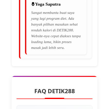
Yoga Saputra
Sangat membantu buat saya
yang lagi program diet. Ada
banyak pilihan masakan sehat
rendah kalori di DETIK288.
Website-nya cepat diakses tanpa
loading lama, bikin proses
masak jadi lebih seru.
FAQ DETIK288