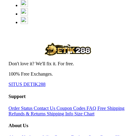
Don't love it? We'll fix it. For free.
100% Free Exchanges.
SITUS DETIK288
Support
Order Status
Contact Us
Coupon Codes
FAQ
Free Shipping
Refunds & Returns
Shipping Info
Size Chart
About Us