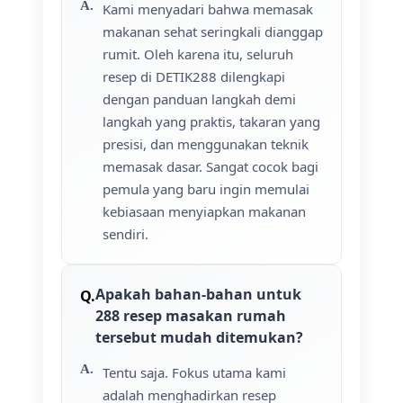
Kami menyadari bahwa memasak
makanan sehat seringkali dianggap
rumit. Oleh karena itu, seluruh
resep di DETIK288 dilengkapi
dengan panduan langkah demi
langkah yang praktis, takaran yang
presisi, dan menggunakan teknik
memasak dasar. Sangat cocok bagi
pemula yang baru ingin memulai
kebiasaan menyiapkan makanan
sendiri.
Apakah bahan-bahan untuk
288 resep masakan rumah
tersebut mudah ditemukan?
Tentu saja. Fokus utama kami
adalah menghadirkan resep