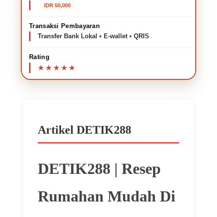
IDR 50,000
Transaksi Pembayaran
Transfer Bank Lokal • E-wallet • QRIS
Rating
Artikel DETIK288
DETIK288 | Resep
Rumahan Mudah Di