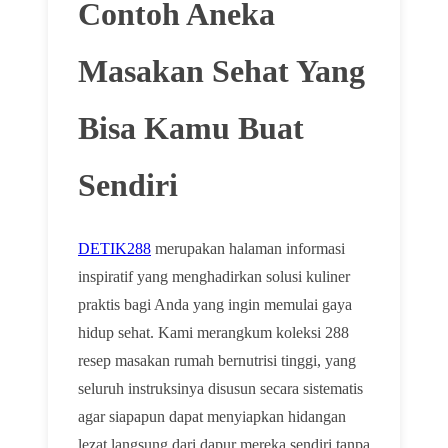
Contoh Aneka
Masakan Sehat Yang
Bisa Kamu Buat
Sendiri
DETIK288
merupakan halaman informasi
inspiratif yang menghadirkan solusi kuliner
praktis bagi Anda yang ingin memulai gaya
hidup sehat. Kami merangkum koleksi 288
resep masakan rumah bernutrisi tinggi, yang
seluruh instruksinya disusun secara sistematis
agar siapapun dapat menyiapkan hidangan
lezat langsung dari dapur mereka sendiri tanpa