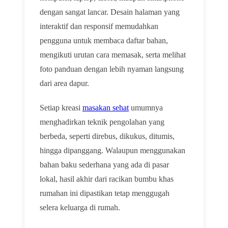
dengan sangat lancar. Desain halaman yang
interaktif dan responsif memudahkan
pengguna untuk membaca daftar bahan,
mengikuti urutan cara memasak, serta melihat
foto panduan dengan lebih nyaman langsung
dari area dapur.
Setiap kreasi
masakan sehat
umumnya
menghadirkan teknik pengolahan yang
berbeda, seperti direbus, dikukus, ditumis,
hingga dipanggang. Walaupun menggunakan
bahan baku sederhana yang ada di pasar
lokal, hasil akhir dari racikan bumbu khas
rumahan ini dipastikan tetap menggugah
selera keluarga di rumah.