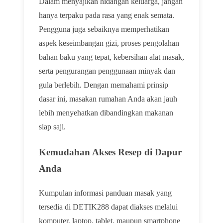
Dalam menyajikan hidangan keluarga, jangan
hanya terpaku pada rasa yang enak semata.
Pengguna juga sebaiknya memperhatikan
aspek keseimbangan gizi, proses pengolahan
bahan baku yang tepat, kebersihan alat masak,
serta pengurangan penggunaan minyak dan
gula berlebih. Dengan memahami prinsip
dasar ini, masakan rumahan Anda akan jauh
lebih menyehatkan dibandingkan makanan
siap saji.
Kemudahan Akses Resep di Dapur
Anda
Kumpulan informasi panduan masak yang
tersedia di DETIK288 dapat diakses melalui
komputer, laptop, tablet, maupun smartphone