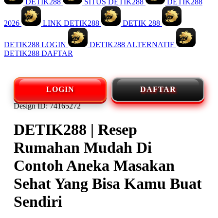
DETIK288
SITUS DETIK288
DETIK288
2026
LINK DETIK288
DETIK 288
DETIK288 LOGIN
DETIK288 ALTERNATIF
DETIK288 DAFTAR
LOGIN
DAFTAR
Design ID: 74165272
DETIK288 | Resep
Rumahan Mudah Di
Contoh Aneka Masakan
Sehat Yang Bisa Kamu Buat
Sendiri