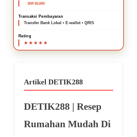
IDR 50,000
Transaksi Pembayaran
Transfer Bank Lokal • E-wallet • QRIS
Rating
Artikel DETIK288
DETIK288 | Resep
Rumahan Mudah Di