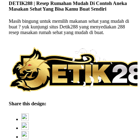
DETIK288 | Resep Rumahan Mudah Di Contoh Aneka
Masakan Sehat Yang Bisa Kamu Buat Sendiri
Masih bingung untuk memilih makanan sehat yang mudah di
buat ? yuk kunjungi situs Detik288 yang menyediakan 288
resep masakan rumah sehat yang mudah di buat.
Share this design: