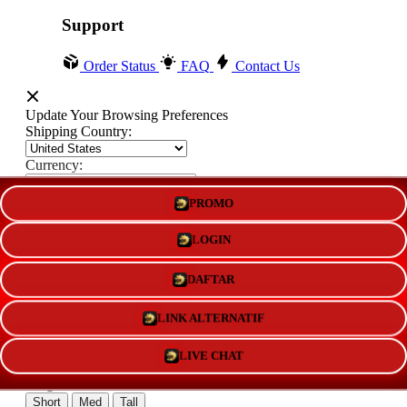
Support
Order Status
FAQ
Contact Us
Update Your Browsing Preferences
Shipping Country:
Currency:
PROMO
Cancel
LOGIN
DAFTAR
Katie:
5'10"
160
LINK ALTERNATIF
Select your person:
LIVE CHAT
Male
Female
Height
Short
Med
Tall