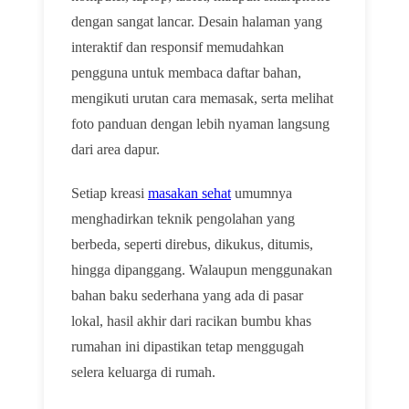
dengan sangat lancar. Desain halaman yang
interaktif dan responsif memudahkan
pengguna untuk membaca daftar bahan,
mengikuti urutan cara memasak, serta melihat
foto panduan dengan lebih nyaman langsung
dari area dapur.
Setiap kreasi
masakan sehat
umumnya
menghadirkan teknik pengolahan yang
berbeda, seperti direbus, dikukus, ditumis,
hingga dipanggang. Walaupun menggunakan
bahan baku sederhana yang ada di pasar
lokal, hasil akhir dari racikan bumbu khas
rumahan ini dipastikan tetap menggugah
selera keluarga di rumah.