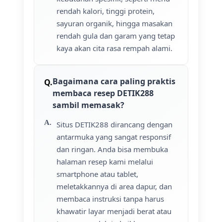
rendah kalori, tinggi protein,
sayuran organik, hingga masakan
rendah gula dan garam yang tetap
kaya akan cita rasa rempah alami.
Bagaimana cara paling praktis
membaca resep DETIK288
sambil memasak?
Situs DETIK288 dirancang dengan
antarmuka yang sangat responsif
dan ringan. Anda bisa membuka
halaman resep kami melalui
smartphone atau tablet,
meletakkannya di area dapur, dan
membaca instruksi tanpa harus
khawatir layar menjadi berat atau