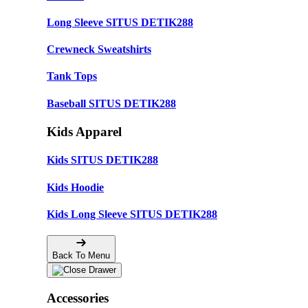
Long Sleeve SITUS DETIK288
Crewneck Sweatshirts
Tank Tops
Baseball SITUS DETIK288
Kids Apparel
Kids SITUS DETIK288
Kids Hoodie
Kids Long Sleeve SITUS DETIK288
Back To Menu
Accessories