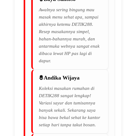
Awalnya sering bingung mau
masak menu sehat apa, sampai
akhirnya ketemu DETIK288.
Resep masakannya simpel,
bahan-bahannya murah, dan
antarmuka webnya sangat enak
dibaca lewat HP pas lagi di
dapur.
Andika Wijaya
Koleksi masakan rumahan di
DETIK288 sangat lengkap!
Variasi sayur dan tumisannya
banyak sekali. Sekarang saya
bisa bawa bekal sehat ke kantor
setiap hari tanpa takut bosan.