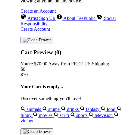
viewing anytime, on any device.
Create an Account
Artist Sign Up
About TeePublic
Social
Responsibility
Create Account
Cart Preview (0)
You're
$70.00
Away from
FREE US Shipping!
$0
$70
Your Cart is empty...
Discover something you'll love!
animals
anime
drinks
fantasy
food
funny
movies
sci-fi
sports
television
vintage