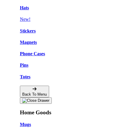
Hats
New!
Stickers
Magnets
Phone Cases
Pins
Totes
Back To Menu
Home Goods
Mugs