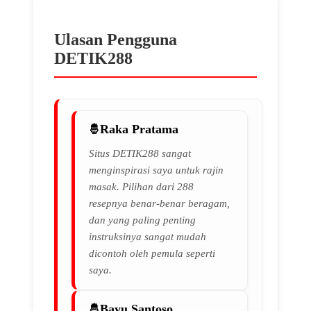
Ulasan Pengguna
DETIK288
Raka Pratama
Situs DETIK288 sangat
menginspirasi saya untuk rajin
masak. Pilihan dari 288
resepnya benar-benar beragam,
dan yang paling penting
instruksinya sangat mudah
dicontoh oleh pemula seperti
saya.
Bayu Santoso