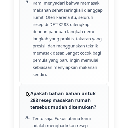
Kami menyadari bahwa memasak
makanan sehat seringkali dianggap
rumit. Oleh karena itu, seluruh
resep di DETIK288 dilengkapi
dengan panduan langkah demi
langkah yang praktis, takaran yang
presisi, dan menggunakan teknik
memasak dasar. Sangat cocok bagi
pemula yang baru ingin memulai
kebiasaan menyiapkan makanan
sendiri.
Apakah bahan-bahan untuk
288 resep masakan rumah
tersebut mudah ditemukan?
Tentu saja. Fokus utama kami
adalah menghadirkan resep