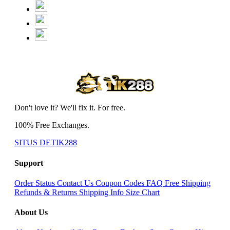
Don't love it? We'll fix it. For free.
100% Free Exchanges.
SITUS DETIK288
Support
Order Status
Contact Us
Coupon Codes
FAQ
Free Shipping
Refunds & Returns
Shipping Info
Size Chart
About Us