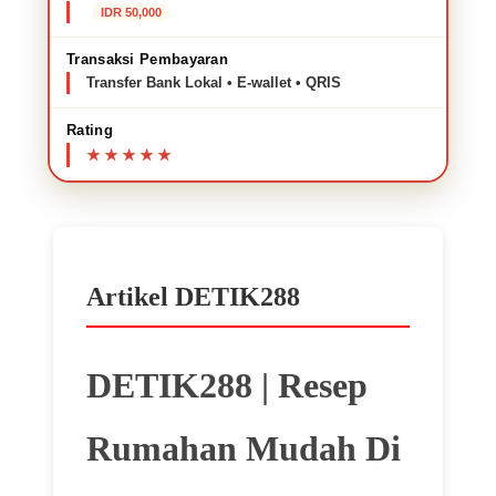
IDR 50,000
Transaksi Pembayaran
Transfer Bank Lokal • E-wallet • QRIS
Rating
Artikel DETIK288
DETIK288 | Resep
Rumahan Mudah Di