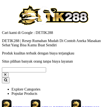
Cari kami di Google : DETIK288
DETIK288 | Resep Rumahan Mudah Di Contoh Aneka Masakan
Sehat Yang Bisa Kamu Buat Sendiri
Produk kualitas terbaik dengan biaya terjangkau
Situs pilihan banyak orang tanpa biaya layanan
Explore Categories
Popular Products