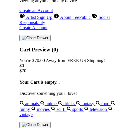
viewing anytime, on any device.
Create an Account
Artist Sign Up
About TeePublic
Social
Responsibility
Create Account
Cart Preview (0)
You're
$70.00
Away from
FREE US Shipping!
$0
$70
Your Cart is empty...
Discover something you'll love!
animals
anime
drinks
fantasy
food
funny
movies
sci-fi
sports
television
vintage