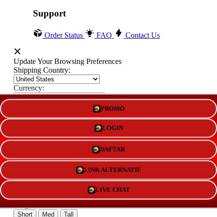
Support
Order Status
FAQ
Contact Us
Update Your Browsing Preferences
Shipping Country:
Currency:
PROMO
Cancel
LOGIN
DAFTAR
Katie:
5'10"
160
LINK ALTERNATIF
Select your person:
LIVE CHAT
Male
Female
Height
Short
Med
Tall