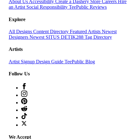
About Us
Accessibility
Create a Dashery Store
Careers
Hire
an Artist
Social Responsibility
TeePublic Reviews
Explore
All Designs
Content Directory
Featured Artists
Newest
Designers
Newest SITUS DETIK288
Tag Directory
Artists
Artist Signup
Design Guide
TeePublic Blog
Follow Us
We Accept