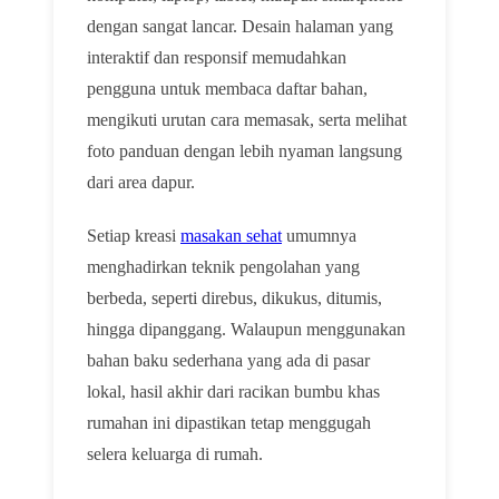
dengan sangat lancar. Desain halaman yang
interaktif dan responsif memudahkan
pengguna untuk membaca daftar bahan,
mengikuti urutan cara memasak, serta melihat
foto panduan dengan lebih nyaman langsung
dari area dapur.
Setiap kreasi
masakan sehat
umumnya
menghadirkan teknik pengolahan yang
berbeda, seperti direbus, dikukus, ditumis,
hingga dipanggang. Walaupun menggunakan
bahan baku sederhana yang ada di pasar
lokal, hasil akhir dari racikan bumbu khas
rumahan ini dipastikan tetap menggugah
selera keluarga di rumah.