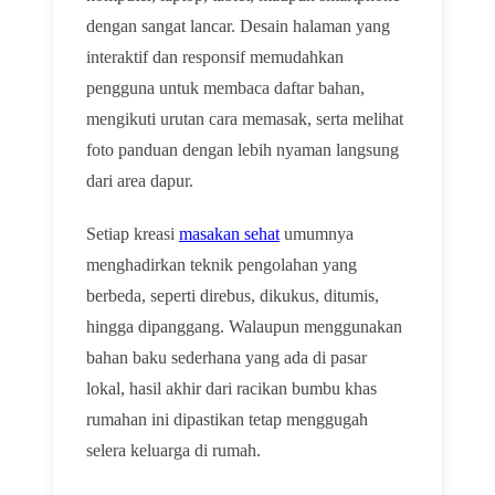
dengan sangat lancar. Desain halaman yang
interaktif dan responsif memudahkan
pengguna untuk membaca daftar bahan,
mengikuti urutan cara memasak, serta melihat
foto panduan dengan lebih nyaman langsung
dari area dapur.
Setiap kreasi
masakan sehat
umumnya
menghadirkan teknik pengolahan yang
berbeda, seperti direbus, dikukus, ditumis,
hingga dipanggang. Walaupun menggunakan
bahan baku sederhana yang ada di pasar
lokal, hasil akhir dari racikan bumbu khas
rumahan ini dipastikan tetap menggugah
selera keluarga di rumah.