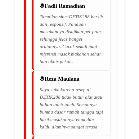
Fadli Ramadhan
Tampilan situs DETIK288 bersih
dan responsif. Panduan
masakannya disajikan per poin
sehingga jelas banget
urutannya. Cocok sekali buat
referensi masak makanan sehat
tiap akhir pekan.
Reza Maulana
Saya suka karena resep di
DETIK288 tidak butuh alat atau
bahan aneh-aneh. Semuanya
bumbu dasar rumah tangga tapi
hasil masakannya enak dan
kaldu alaminya sangat terasa.