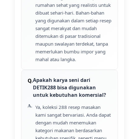
rumahan sehat yang realistis untuk
dibuat sehari-hari. Bahan-bahan
yang digunakan dalam setiap resep
sangat merakyat dan mudah
ditemukan di pasar tradisional
maupun swalayan terdekat, tanpa
memerlukan bumbu impor yang
mahal atau langka.
Apakah karya seni dari
DETIK288 bisa digunakan
untuk kebutuhan komersial?
Ya, koleksi 288 resep masakan
kami sangat bervariasi. Anda dapat
dengan mudah menemukan
kategori makanan berdasarkan
kebutuhan spesifik, seperti menu