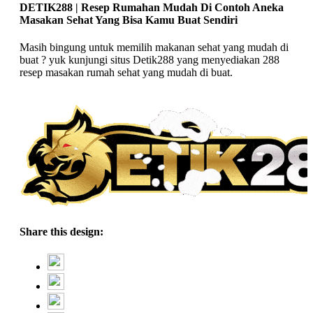
DETIK288 | Resep Rumahan Mudah Di Contoh Aneka
Masakan Sehat Yang Bisa Kamu Buat Sendiri
Masih bingung untuk memilih makanan sehat yang mudah di
buat ? yuk kunjungi situs Detik288 yang menyediakan 288
resep masakan rumah sehat yang mudah di buat.
Share this design: