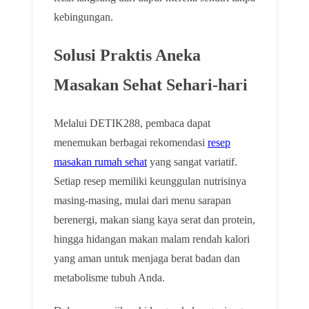
kebingungan.
Solusi Praktis Aneka
Masakan Sehat Sehari-hari
Melalui DETIK288, pembaca dapat
menemukan berbagai rekomendasi
resep
masakan rumah sehat
yang sangat variatif.
Setiap resep memiliki keunggulan nutrisinya
masing-masing, mulai dari menu sarapan
berenergi, makan siang kaya serat dan protein,
hingga hidangan makan malam rendah kalori
yang aman untuk menjaga berat badan dan
metabolisme tubuh Anda.