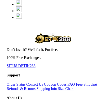
Don't love it? We'll fix it. For free.
100% Free Exchanges.
SITUS DETIK288
Support
Order Status
Contact Us
Coupon Codes
FAQ
Free Shipping
Refunds & Returns
Shipping Info
Size Chart
About Us