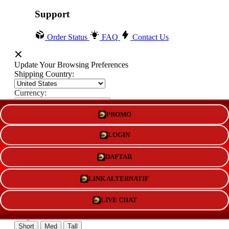
Support
Order Status
FAQ
Contact Us
Update Your Browsing Preferences
Shipping Country:
Currency:
PROMO
Cancel
LOGIN
DAFTAR
Katie:
5'10"
160
LINK ALTERNATIF
Select your person:
LIVE CHAT
Male
Female
Height
Short
Med
Tall