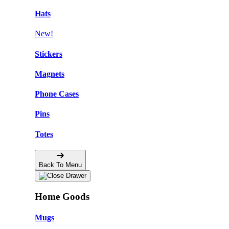
Hats
New!
Stickers
Magnets
Phone Cases
Pins
Totes
Back To Menu
Home Goods
Mugs