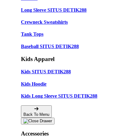
Long Sleeve SITUS DETIK288
Crewneck Sweatshirts
Tank Tops
Baseball SITUS DETIK288
Kids Apparel
Kids SITUS DETIK288
Kids Hoodie
Kids Long Sleeve SITUS DETIK288
Back To Menu
Accessories