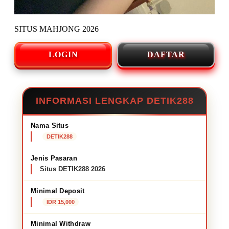
SITUS MAHJONG 2026
LOGIN
DAFTAR
INFORMASI LENGKAP DETIK288
Nama Situs
DETIK288
Jenis Pasaran
Situs DETIK288 2026
Minimal Deposit
IDR 15,000
Minimal Withdraw