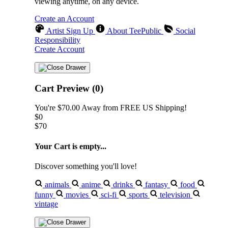
viewing anytime, on any device.
Create an Account
Artist Sign Up
About TeePublic
Social
Responsibility
Create Account
Cart Preview (0)
You're
$70.00
Away from
FREE US Shipping!
$0
$70
Your Cart is empty...
Discover something you'll love!
animals
anime
drinks
fantasy
food
funny
movies
sci-fi
sports
television
vintage