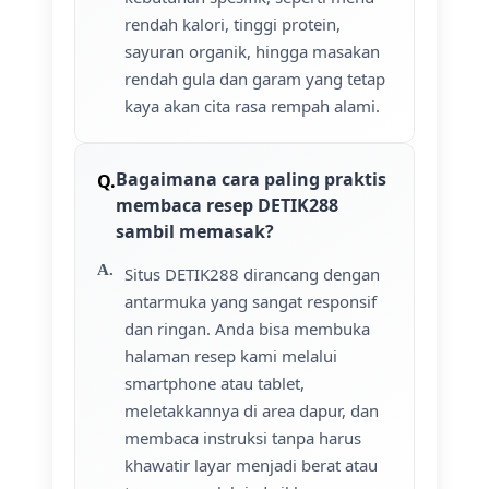
rendah kalori, tinggi protein,
sayuran organik, hingga masakan
rendah gula dan garam yang tetap
kaya akan cita rasa rempah alami.
Bagaimana cara paling praktis
membaca resep DETIK288
sambil memasak?
Situs DETIK288 dirancang dengan
antarmuka yang sangat responsif
dan ringan. Anda bisa membuka
halaman resep kami melalui
smartphone atau tablet,
meletakkannya di area dapur, dan
membaca instruksi tanpa harus
khawatir layar menjadi berat atau