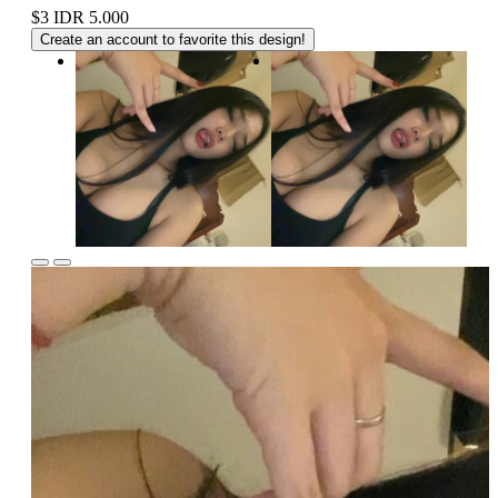
$3
IDR 5.000
Create an account to favorite this design!