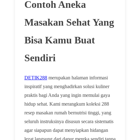
Contoh Aneka
Masakan Sehat Yang
Bisa Kamu Buat
Sendiri
DETIK288
merupakan halaman informasi
inspiratif yang menghadirkan solusi kuliner
praktis bagi Anda yang ingin memulai gaya
hidup sehat. Kami merangkum koleksi 288
resep masakan rumah bernutrisi tinggi, yang
seluruh instruksinya disusun secara sistematis
agar siapapun dapat menyiapkan hidangan
lezat langsung dari dapur mereka sendiri tanpa