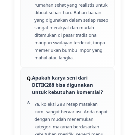
rumahan sehat yang realistis untuk
dibuat sehari-hari. Bahan-bahan
yang digunakan dalam setiap resep
sangat merakyat dan mudah
ditemukan di pasar tradisional
maupun swalayan terdekat, tanpa
memerlukan bumbu impor yang
mahal atau langka.
Apakah karya seni dari
DETIK288 bisa digunakan
untuk kebutuhan komersial?
Ya, koleksi 288 resep masakan
kami sangat bervariasi. Anda dapat
dengan mudah menemukan
kategori makanan berdasarkan
kebutuhan spesifik, seperti menu