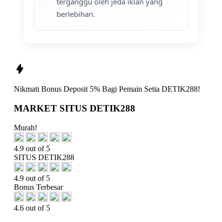
terganggu oleh jeda iklan yang
berlebihan.
Nikmati
Bonus Deposit 5%
Bagi Pemain Setia
DETIK288!
MARKET SITUS DETIK288
Murah!
4.9 out of 5
SITUS DETIK288
4.9 out of 5
Bonus Terbesar
4.6 out of 5