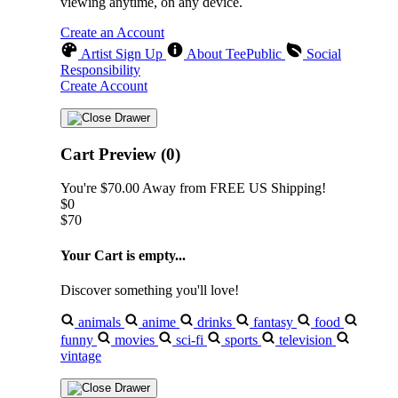
viewing anytime, on any device.
Create an Account
Artist Sign Up
About TeePublic
Social
Responsibility
Create Account
Cart Preview (0)
You're
$70.00
Away from
FREE US Shipping!
$0
$70
Your Cart is empty...
Discover something you'll love!
animals
anime
drinks
fantasy
food
funny
movies
sci-fi
sports
television
vintage