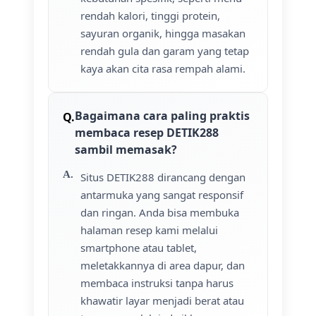
rendah kalori, tinggi protein,
sayuran organik, hingga masakan
rendah gula dan garam yang tetap
kaya akan cita rasa rempah alami.
Bagaimana cara paling praktis
membaca resep DETIK288
sambil memasak?
Situs DETIK288 dirancang dengan
antarmuka yang sangat responsif
dan ringan. Anda bisa membuka
halaman resep kami melalui
smartphone atau tablet,
meletakkannya di area dapur, dan
membaca instruksi tanpa harus
khawatir layar menjadi berat atau