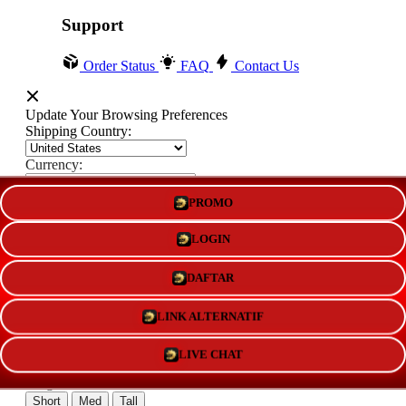
Support
Order Status
FAQ
Contact Us
Update Your Browsing Preferences
Shipping Country:
Currency:
PROMO
Cancel
LOGIN
DAFTAR
Katie:
5'10"
160
LINK ALTERNATIF
Select your person:
LIVE CHAT
Male
Female
Height
Short
Med
Tall