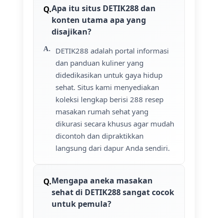
Apa itu situs DETIK288 dan
konten utama apa yang
disajikan?
DETIK288 adalah portal informasi
dan panduan kuliner yang
didedikasikan untuk gaya hidup
sehat. Situs kami menyediakan
koleksi lengkap berisi 288 resep
masakan rumah sehat yang
dikurasi secara khusus agar mudah
dicontoh dan dipraktikkan
langsung dari dapur Anda sendiri.
Mengapa aneka masakan
sehat di DETIK288 sangat cocok
untuk pemula?