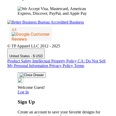
© TP Apparel LLC 2012 - 2025
United States - $ USD
Product Safety
Intellectual Property Policy
CA: Do Not Sell
My Personal Information
Privacy Policy
Terms
Welcome Guest!
Log In
Sign Up
Create an account to save your favorite designs for