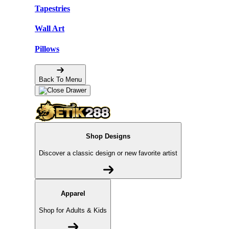
Tapestries
Wall Art
Pillows
Back To Menu
Shop Designs
Discover a classic design or new favorite artist
Apparel
Shop for Adults & Kids