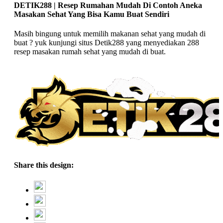
DETIK288 | Resep Rumahan Mudah Di Contoh Aneka
Masakan Sehat Yang Bisa Kamu Buat Sendiri
Masih bingung untuk memilih makanan sehat yang mudah di
buat ? yuk kunjungi situs Detik288 yang menyediakan 288
resep masakan rumah sehat yang mudah di buat.
Share this design: