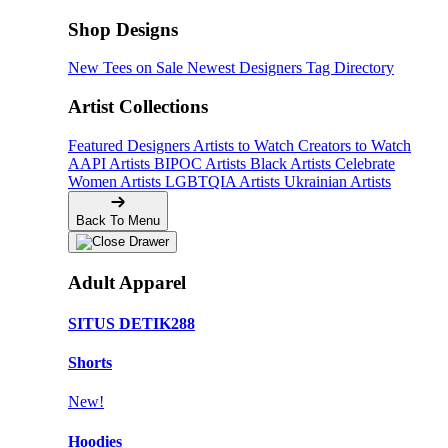
Shop Designs
New Tees on Sale
Newest Designers
Tag Directory
Artist Collections
Featured Designers
Artists to Watch
Creators to Watch
AAPI Artists
BIPOC Artists
Black Artists
Celebrate
Women Artists
LGBTQIA Artists
Ukrainian Artists
Back To Menu
Adult Apparel
SITUS DETIK288
Shorts
New!
Hoodies