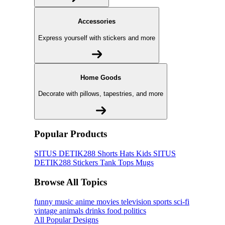
Accessories
Express yourself with stickers and more
Home Goods
Decorate with pillows, tapestries, and more
Popular Products
SITUS DETIK288
Shorts
Hats
Kids SITUS
DETIK288
Stickers
Tank Tops
Mugs
Browse All Topics
funny
music
anime
movies
television
sports
sci-fi
vintage
animals
drinks
food
politics
All Popular Designs