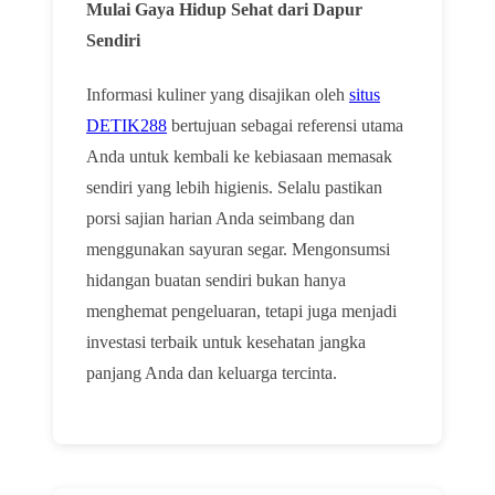
Mulai Gaya Hidup Sehat dari Dapur
Sendiri
Informasi kuliner yang disajikan oleh
situs
DETIK288
bertujuan sebagai referensi utama
Anda untuk kembali ke kebiasaan memasak
sendiri yang lebih higienis. Selalu pastikan
porsi sajian harian Anda seimbang dan
menggunakan sayuran segar. Mengonsumsi
hidangan buatan sendiri bukan hanya
menghemat pengeluaran, tetapi juga menjadi
investasi terbaik untuk kesehatan jangka
panjang Anda dan keluarga tercinta.