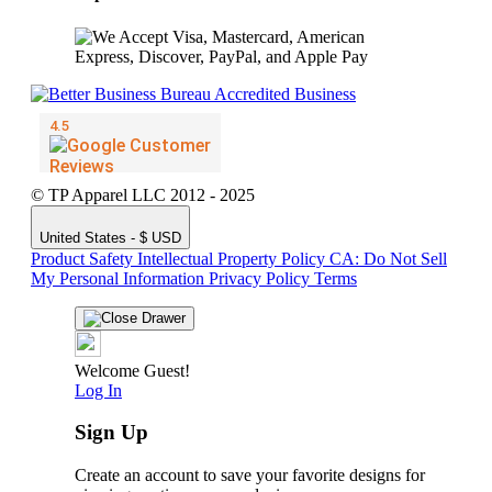
© TP Apparel LLC 2012 - 2025
United States - $ USD
Product Safety
Intellectual Property Policy
CA: Do Not Sell
My Personal Information
Privacy Policy
Terms
Welcome Guest!
Log In
Sign Up
Create an account to save your favorite designs for