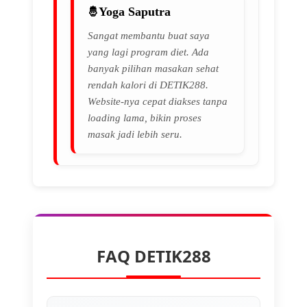
Yoga Saputra
Sangat membantu buat saya
yang lagi program diet. Ada
banyak pilihan masakan sehat
rendah kalori di DETIK288.
Website-nya cepat diakses tanpa
loading lama, bikin proses
masak jadi lebih seru.
FAQ DETIK288