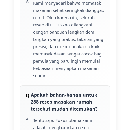
Kami menyadari bahwa memasak
makanan sehat seringkali dianggap
rumit. Oleh karena itu, seluruh
resep di DETIK288 dilengkapi
dengan panduan langkah demi
langkah yang praktis, takaran yang
presisi, dan menggunakan teknik
memasak dasar. Sangat cocok bagi
pemula yang baru ingin memulai
kebiasaan menyiapkan makanan
sendiri.
Apakah bahan-bahan untuk
288 resep masakan rumah
tersebut mudah ditemukan?
Tentu saja. Fokus utama kami
adalah menghadirkan resep