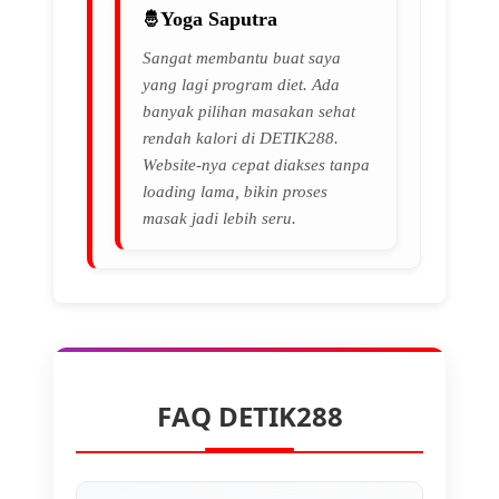
Yoga Saputra
Sangat membantu buat saya
yang lagi program diet. Ada
banyak pilihan masakan sehat
rendah kalori di DETIK288.
Website-nya cepat diakses tanpa
loading lama, bikin proses
masak jadi lebih seru.
FAQ DETIK288