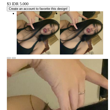
$3
IDR 5.000
Create an account to favorite this design!