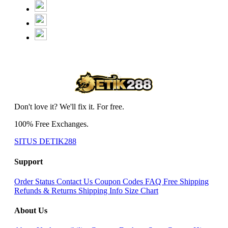
Don't love it? We'll fix it. For free.
100% Free Exchanges.
SITUS DETIK288
Support
Order Status
Contact Us
Coupon Codes
FAQ
Free Shipping
Refunds & Returns
Shipping Info
Size Chart
About Us