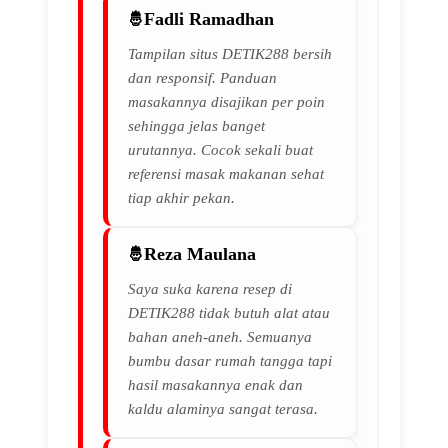
Fadli Ramadhan
Tampilan situs DETIK288 bersih
dan responsif. Panduan
masakannya disajikan per poin
sehingga jelas banget
urutannya. Cocok sekali buat
referensi masak makanan sehat
tiap akhir pekan.
Reza Maulana
Saya suka karena resep di
DETIK288 tidak butuh alat atau
bahan aneh-aneh. Semuanya
bumbu dasar rumah tangga tapi
hasil masakannya enak dan
kaldu alaminya sangat terasa.