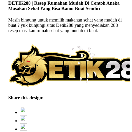
DETIK288 | Resep Rumahan Mudah Di Contoh Aneka
Masakan Sehat Yang Bisa Kamu Buat Sendiri
Masih bingung untuk memilih makanan sehat yang mudah di
buat ? yuk kunjungi situs Detik288 yang menyediakan 288
resep masakan rumah sehat yang mudah di buat.
Share this design: