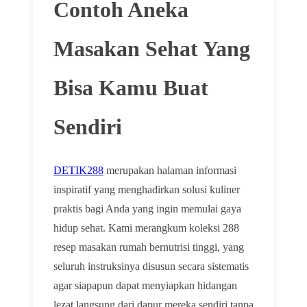
Contoh Aneka
Masakan Sehat Yang
Bisa Kamu Buat
Sendiri
DETIK288
merupakan halaman informasi
inspiratif yang menghadirkan solusi kuliner
praktis bagi Anda yang ingin memulai gaya
hidup sehat. Kami merangkum koleksi 288
resep masakan rumah bernutrisi tinggi, yang
seluruh instruksinya disusun secara sistematis
agar siapapun dapat menyiapkan hidangan
lezat langsung dari dapur mereka sendiri tanpa