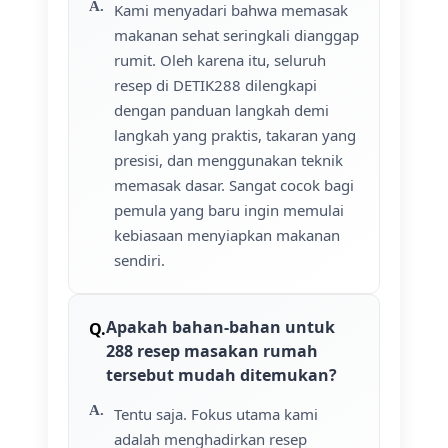
Kami menyadari bahwa memasak
makanan sehat seringkali dianggap
rumit. Oleh karena itu, seluruh
resep di DETIK288 dilengkapi
dengan panduan langkah demi
langkah yang praktis, takaran yang
presisi, dan menggunakan teknik
memasak dasar. Sangat cocok bagi
pemula yang baru ingin memulai
kebiasaan menyiapkan makanan
sendiri.
Apakah bahan-bahan untuk
288 resep masakan rumah
tersebut mudah ditemukan?
Tentu saja. Fokus utama kami
adalah menghadirkan resep