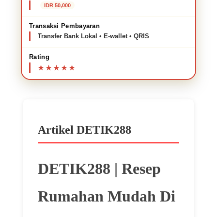
IDR 50,000
Transaksi Pembayaran
Transfer Bank Lokal • E-wallet • QRIS
Rating
Artikel DETIK288
DETIK288 | Resep
Rumahan Mudah Di