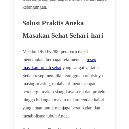
kebingungan.
Solusi Praktis Aneka
Masakan Sehat Sehari-hari
Melalui DETIK288, pembaca dapat
menemukan berbagai rekomendasi
resep
masakan rumah sehat
yang sangat variatif.
Setiap resep memiliki keunggulan nutrisinya
masing-masing, mulai dari menu sarapan
berenergi, makan siang kaya serat dan protein,
hingga hidangan makan malam rendah kalori
yang aman untuk menjaga berat badan dan
metabolisme tubuh Anda.