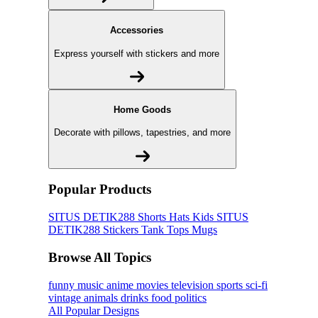
Accessories
Express yourself with stickers and more
Home Goods
Decorate with pillows, tapestries, and more
Popular Products
SITUS DETIK288
Shorts
Hats
Kids SITUS
DETIK288
Stickers
Tank Tops
Mugs
Browse All Topics
funny
music
anime
movies
television
sports
sci-fi
vintage
animals
drinks
food
politics
All Popular Designs