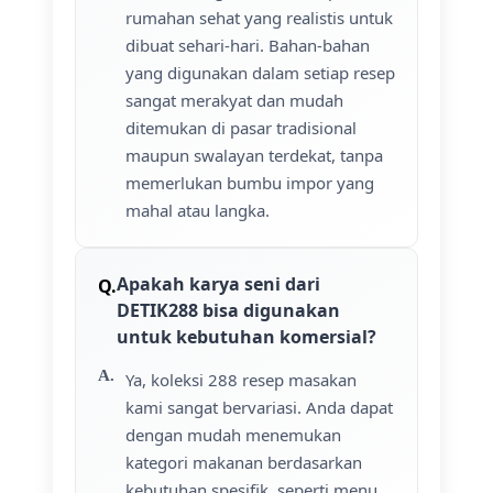
rumahan sehat yang realistis untuk
dibuat sehari-hari. Bahan-bahan
yang digunakan dalam setiap resep
sangat merakyat dan mudah
ditemukan di pasar tradisional
maupun swalayan terdekat, tanpa
memerlukan bumbu impor yang
mahal atau langka.
Apakah karya seni dari
DETIK288 bisa digunakan
untuk kebutuhan komersial?
Ya, koleksi 288 resep masakan
kami sangat bervariasi. Anda dapat
dengan mudah menemukan
kategori makanan berdasarkan
kebutuhan spesifik, seperti menu