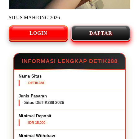
SITUS MAHJONG 2026
LOGIN
DAFTAR
INFORMASI LENGKAP DETIK288
Nama Situs
DETIK288
Jenis Pasaran
Situs DETIK288 2026
Minimal Deposit
IDR 15,000
Minimal Withdraw